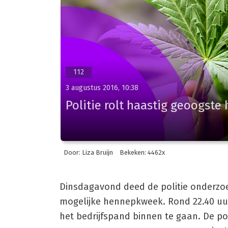
112
3 augustus 2016, 10:38
Politie rolt haastig geoogst
Door: Liza Bruijn
Bekeken: 4462x
Dinsdagavond deed de politie onderzoe
mogelijke hennepkweek. Rond 22.40 uu
het bedrijfspand binnen te gaan. De p