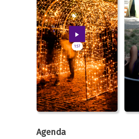
1:57
Agenda