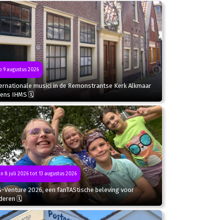
 9 augustus 2026
ternationale musici in de Remonstrantse Kerk Alkmaar
dens IHMS 🗓
n 8 juli 2026 tot 13 augustus 2026
S-Venture 2026, een fanTAStische beleving voor
deren 🗓