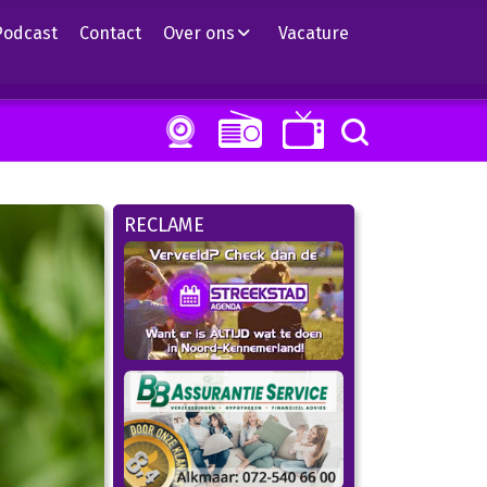
Podcast
Contact
Over ons
Vacature
RECLAME