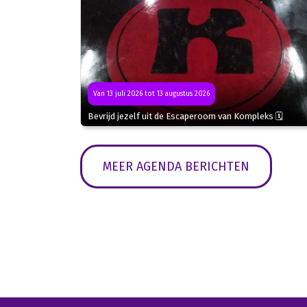
Van 13 juli 2026 tot 13 augustus 2026
Bevrijd jezelf uit de Escaperoom van Kompleks 🗓
MEER AGENDA BERICHTEN