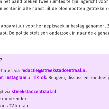
het pand bleken twee ruimtes te zijn ingericht voor
echter in alle haast uit de bloempotten getrokken 
de apparatuur voor hennepkweek in beslag genomen.
apt. De politie stelt een onderzoek in naar de eigena
?
erhalen via
redactie@streekstadcentraal.nl
er
,
Instagram
of
TikTok
. Reageer, discussieer en deel
jd via
streekstadcentraal.nl
 radiozender
ons TV kanaal