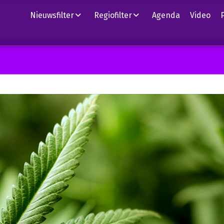
Nieuwsfilter
Regiofilter
Agenda
Video