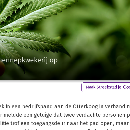
e hennepkwekerij op
Maak Streekstad je
k in een bedrijfspand aan de Otterkoog in verband 
r meldde een getuige dat twee verdachte personen 
olitie trof een toegangsdeur naar het pad open, maar