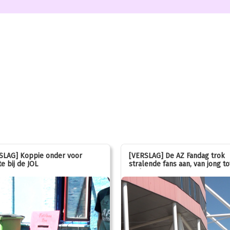
SLAG] Koppie onder voor
[VERSLAG] De AZ Fandag trok
e bij de JOL
stralende fans aan, van jong to
oud!