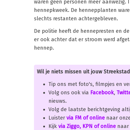
waren geen personen meer aanwezig. In 
hennepkweek. De hennepplanten waren 
slechts restanten achtergebleven.
De politie heeft de hennepresten en 
er ook achter dat er stroom werd afget
hennep.
Wil je niets missen uit jouw Streekstad
Tip ons met foto's, filmpjes en v
Volg ons ook via
Facebook
,
Twitt
nieuws.
Volg de laatste berichtgeving alti
Luister
via FM of online
naar onze
Kijk
via Ziggo, KPN of online
naar 