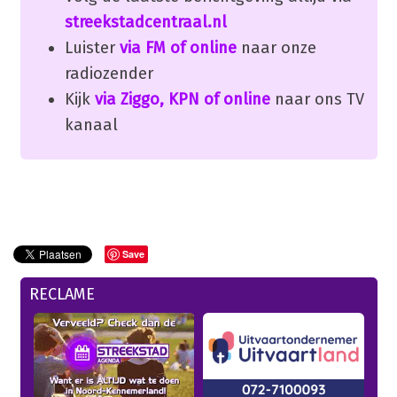
streekstadcentraal.nl
Luister
via FM of online
naar onze
radiozender
Kijk
via Ziggo, KPN of online
naar ons TV
kanaal
Save
RECLAME