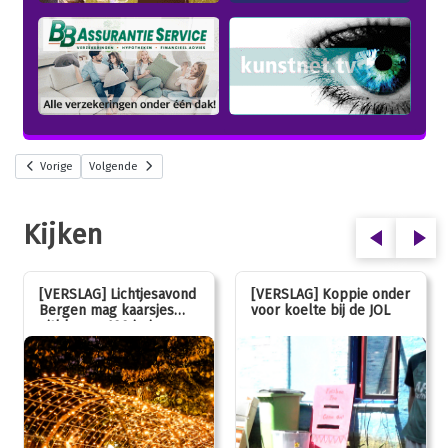
Vorige
Volgende
Kijken
[VERSLAG] Lichtjesavond
[VERSLAG] Koppie onder
Bergen mag kaarsjes
voor koelte bij de JOL
uitblazen: 100 jarig
jubileum!