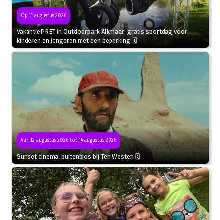
Op 11 augustus 2026
VakantiePRET in Outdoorpark Alkmaar: gratis sportdag voor
kinderen en jongeren met een beperking 🗓
Van 12 augustus 2026 tot 16 augustus 2026
Sunset cinema: buitenbios bij Ten Westen 🗓