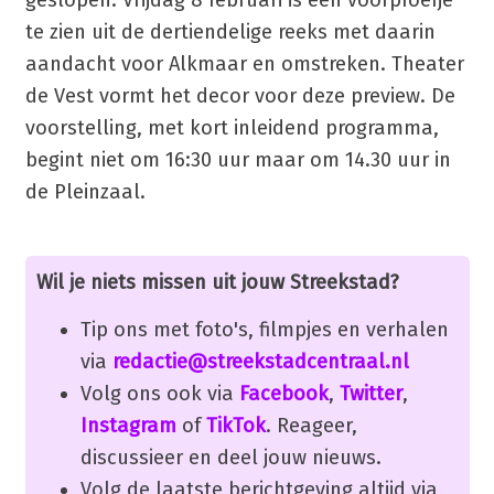
geslopen. Vrijdag 8 februari is een voorproefje
te zien uit de dertiendelige reeks met daarin
aandacht voor Alkmaar en omstreken. Theater
de Vest vormt het decor voor deze preview. De
voorstelling, met kort inleidend programma,
begint niet om 16:30 uur maar om 14.30 uur in
de Pleinzaal.
Wil je niets missen uit jouw Streekstad?
Tip ons met foto's, filmpjes en verhalen
via
redactie@streekstadcentraal.nl
Volg ons ook via
Facebook
,
Twitter
,
Instagram
of
TikTok
. Reageer,
discussieer en deel jouw nieuws.
Volg de laatste berichtgeving altijd via