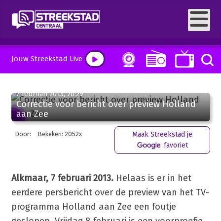
Jouw Streekstad Live
7 februari 2013, 20:29
Correctie voor bericht over preview Holland
aan Zee
Door:
Bekeken: 2052x
Maak Streekstad je
favoriet
Alkmaar, 7 februari 2013.
Helaas is er in het
eerdere persbericht over de preview van het TV-
programma Holland aan Zee een foutje