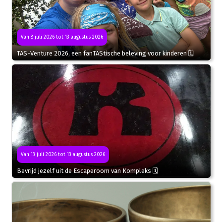
Van 8 juli 2026 tot 13 augustus 2026
TAS-Venture 2026, een fanTAStische beleving voor kinderen 🗓
Van 13 juli 2026 tot 13 augustus 2026
Bevrijd jezelf uit de Escaperoom van Kompleks 🗓