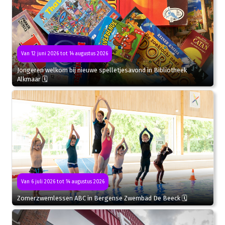
Van 12 juni 2026 tot 14 augustus 2026
Jongeren welkom bij nieuwe spelletjesavond in Bibliotheek
Alkmaar 🗓
Van 6 juli 2026 tot 14 augustus 2026
Zomerzwemlessen ABC in Bergense Zwembad De Beeck 🗓