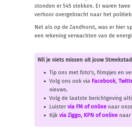
stonden er 545 stekken. Er waren twee
verhoor overgebracht naar het politieb
Net als op de Zandhorst, was er hier 
een rekening verwachten van de energi
Wil je niets missen uit jouw Streekstad
Tip ons met foto's, filmpjes en v
Volg ons ook via
Facebook
,
Twitt
nieuws.
Volg de laatste berichtgeving alti
Luister
via FM of online
naar onze
Kijk
via Ziggo, KPN of online
naar 