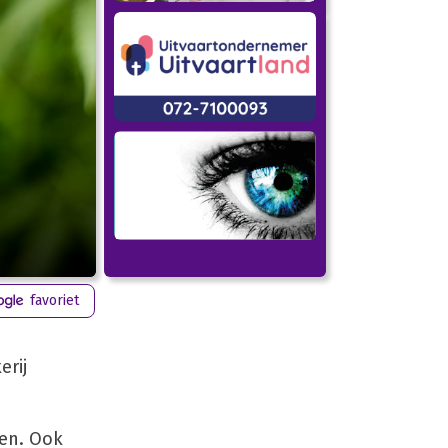
favoriet
erij
ten. Ook