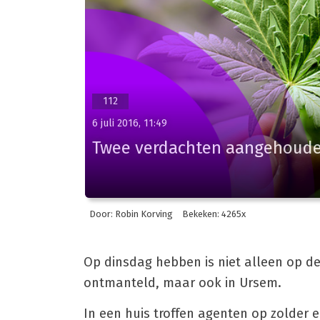
112
6 juli 2016, 11:49
Twee verdachten aangehouden
Door: Robin Korving
Bekeken: 4265x
Op dinsdag hebben is niet alleen op 
ontmanteld, maar ook in Ursem.
In een huis troffen agenten op zolder 