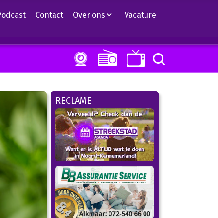
Podcast
Contact
Over ons
Vacature
RECLAME