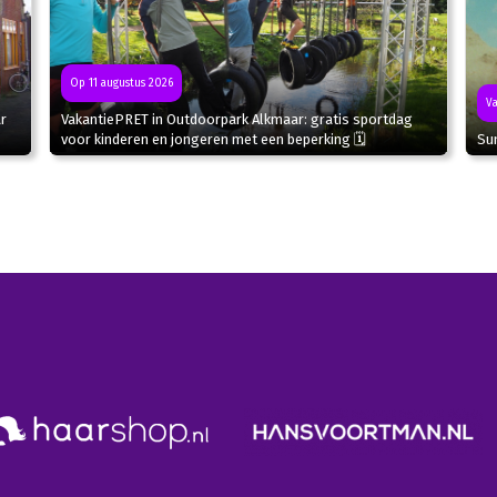
Op 11 augustus 2026
Va
r
VakantiePRET in Outdoorpark Alkmaar: gratis sportdag
Sun
voor kinderen en jongeren met een beperking 🗓