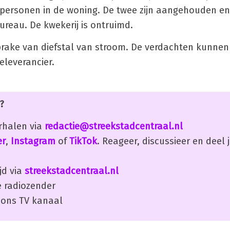
 personen in de woning. De twee zijn aangehouden en
ureau. De kwekerij is ontruimd.
sprake van diefstal van stroom. De verdachten kunne
eleverancier.
?
erhalen via
redactie@streekstadcentraal.nl
er
,
Instagram
of
TikTok
. Reageer, discussieer en deel
jd via
streekstadcentraal.nl
 radiozender
ons TV kanaal