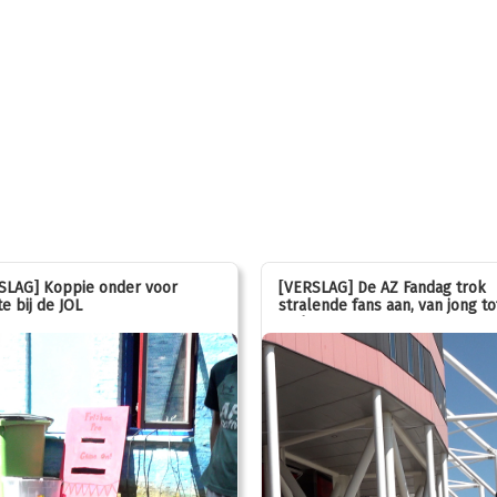
SLAG] Koppie onder voor
[VERSLAG] De AZ Fandag trok
e bij de JOL
stralende fans aan, van jong to
oud!