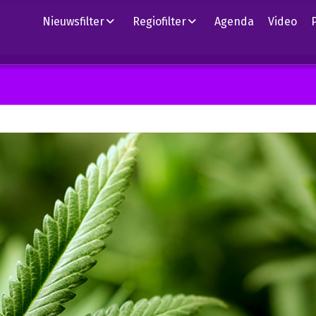
Nieuwsfilter
Regiofilter
Agenda
Video