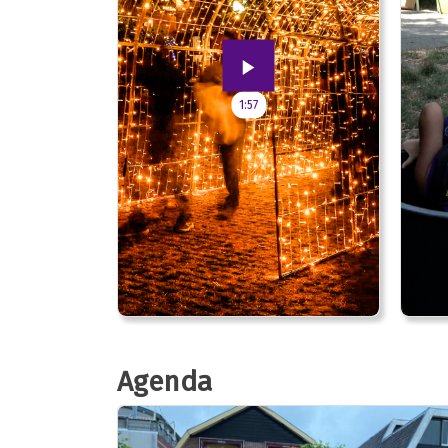
1:57
Agenda