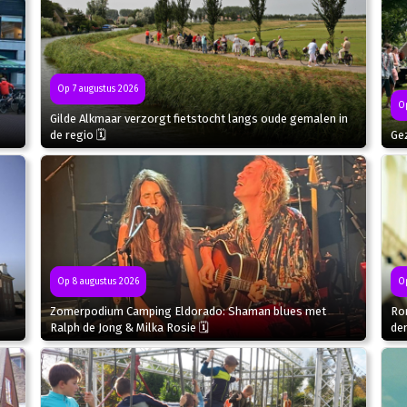
Op 7 augustus 2026
Op
Gilde Alkmaar verzorgt fietstocht langs oude gemalen in
de regio 🗓
Gez
Op 8 augustus 2026
Op
Zomerpodium Camping Eldorado: Shaman blues met
Ron
Ralph de Jong & Milka Rosie 🗓
de