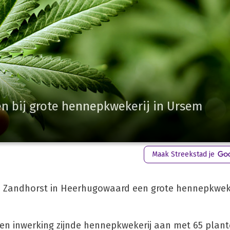
 bij grote hennepkwekerij in Ursem
Maak Streekstad je
de Zandhorst in Heerhugowaard een grote hennepkwek
een inwerking zijnde hennepkwekerij aan met 65 plan