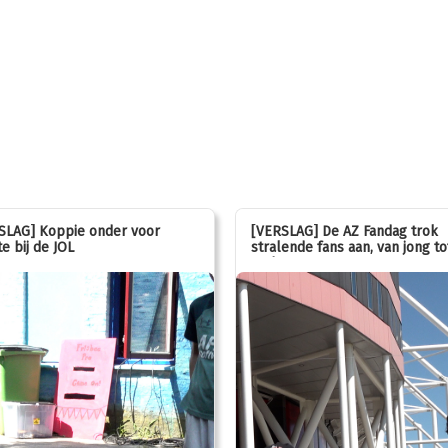
SLAG] Koppie onder voor
[VERSLAG] De AZ Fandag trok
e bij de JOL
stralende fans aan, van jong to
oud!