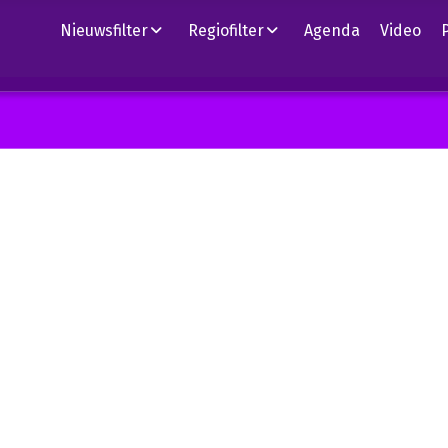
Nieuwsfilter
Regiofilter
Agenda
Video