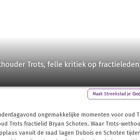
ouder Trots, felle kritiek op fractieleden
Maak Streekstad je
derdagavond ongemakkelijke momenten voor oud T
oud Trots fractielid Bryan Schoten. Waar Trots-wetho
laus vanuit de raad lagen Dubois en Schoten tijden