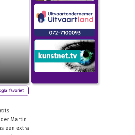
favoriet
rots
uder Martin
s een extra