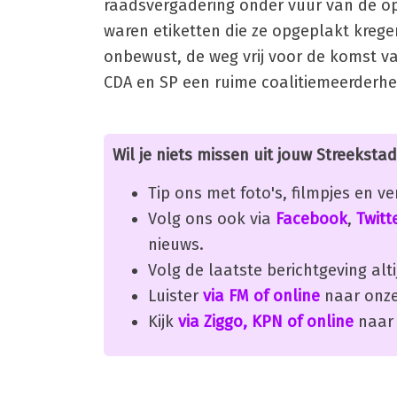
raadsvergadering onder vuur van de op
waren etiketten die ze opgeplakt kreg
onbewust, de weg vrij voor de komst v
CDA en SP een ruime coalitiemeerderhe
Wil je niets missen uit jouw Streekstad
Tip ons met foto's, filmpjes en v
Volg ons ook via
Facebook
,
Twitt
nieuws.
Volg de laatste berichtgeving alti
Luister
via FM of online
naar onze
Kijk
via Ziggo, KPN of online
naar 