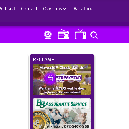
Podcast
Contact
Over ons
Vacature
RECLAME