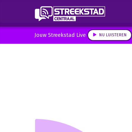
Jouw Streekstad Live
NU LUISTEREN