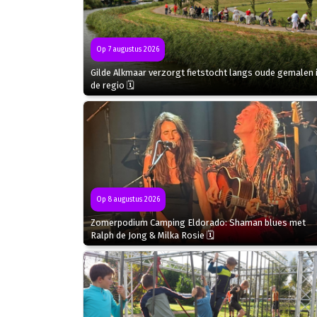
Op 7 augustus 2026
Gilde Alkmaar verzorgt fietstocht langs oude gemalen 
de regio 🗓
Op 8 augustus 2026
Zomerpodium Camping Eldorado: Shaman blues met
Ralph de Jong & Milka Rosie 🗓