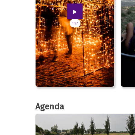
1:57
Agenda