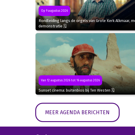
Op 9 augustus 2026
Rondleiding langs de orgels van Grote Kerk Alkmaar, m
demonstratie 🗓
Van 12 augustus 2026 tot 16 augustus 2026
Sunset cinema: buitenbios bij Ten Westen 🗓
MEER AGENDA BERICHTEN