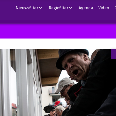
Nieuwsfilter
Regiofilter
Agenda
Video