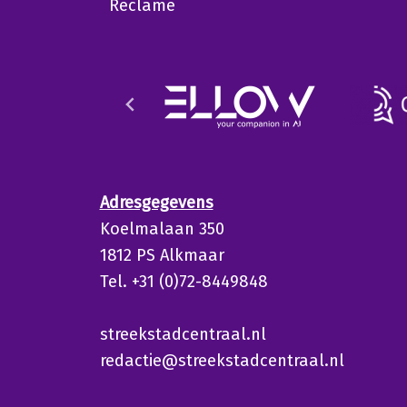
Reclame
Adresgegevens
Koelmalaan 350
1812 PS Alkmaar
Tel. +31 (0)72-8449848
streekstadcentraal.nl
redactie@streekstadcentraal.nl