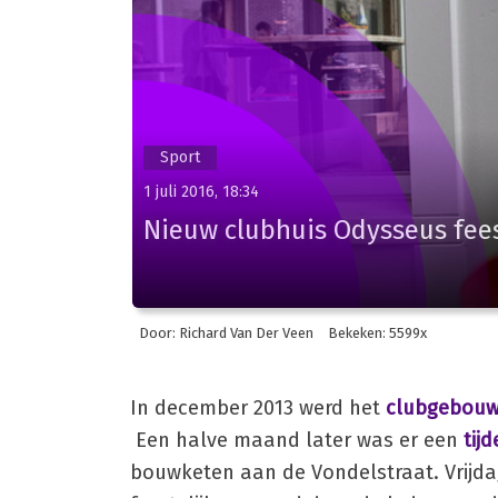
Sport
1 juli 2016, 18:34
Nieuw clubhuis Odysseus fee
Door: Richard Van Der Veen
Bekeken: 5599x
In december 2013 werd het
clubgebouw 
Een halve maand later was er een
tij
bouwketen aan de Vondelstraat. Vrijda