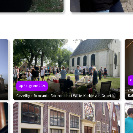
Op
Op 8 augustus 2026
Zo
Ral
Gezellige Brocante Fair rond het Witte Kerkje van Groet 🗓