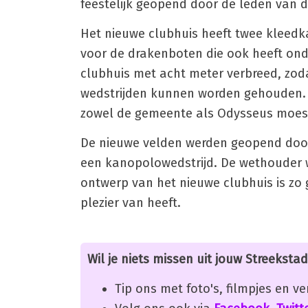
feestelijk geopend door de leden van de
Het nieuwe clubhuis heeft twee kleedk
voor de drakenboten die ook heeft ond
clubhuis met acht meter verbreed, zoda
wedstrijden kunnen worden gehouden. 
zowel de gemeente als Odysseus moest
De nieuwe velden werden geopend door w
een kanopolowedstrijd. De wethouder w
ontwerp van het nieuwe clubhuis is zo 
plezier van heeft.
Wil je niets missen uit jouw Streekstad
Tip ons met foto's, filmpjes en v