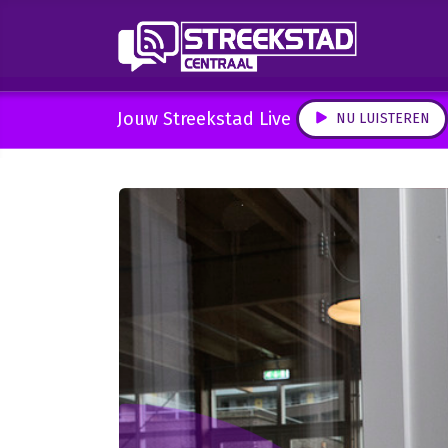
Jouw Streekstad Live
NU LUISTEREN