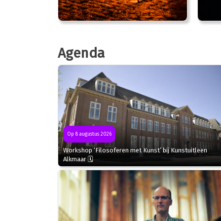
Agenda
Op 8 augustus 2026
Workshop ‘Filosoferen met Kunst’ bij Kunstuitleen
Alkmaar 🗓