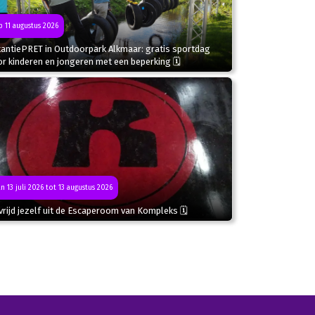
 11 augustus 2026
kantiePRET in Outdoorpark Alkmaar: gratis sportdag
r kinderen en jongeren met een beperking 🗓
n 13 juli 2026 tot 13 augustus 2026
rijd jezelf uit de Escaperoom van Kompleks 🗓