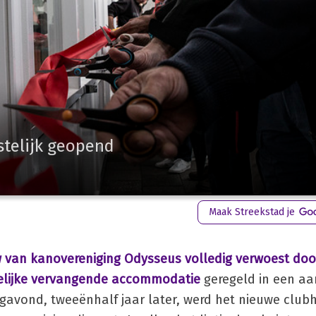
stelijk geopend
Maak Streekstad je
van kanovereniging Odysseus volledig verwoest doo
delijke vervangende accommodatie
geregeld in een aa
gavond, tweeënhalf jaar later, werd het nieuwe clubh