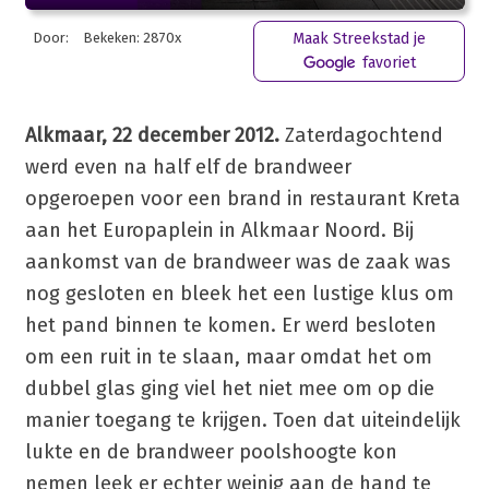
Door:
Bekeken: 2870x
Maak Streekstad je
favoriet
Alkmaar, 22 december 2012.
Zaterdagochtend
werd even na half elf de brandweer
opgeroepen voor een brand in restaurant Kreta
aan het Europaplein in Alkmaar Noord. Bij
aankomst van de brandweer was de zaak was
nog gesloten en bleek het een lustige klus om
het pand binnen te komen. Er werd besloten
om een ruit in te slaan, maar omdat het om
dubbel glas ging viel het niet mee om op die
manier toegang te krijgen. Toen dat uiteindelijk
lukte en de brandweer poolshoogte kon
nemen leek er echter weinig aan de hand te