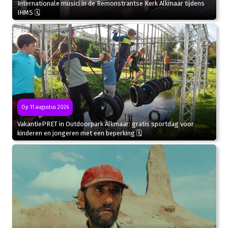
Internationale musici in de Remonstrantse Kerk Alkmaar tijdens
IHMS 🗓
Op 11 augustus 2026
VakantiePRET in Outdoorpark Alkmaar: gratis sportdag voor
kinderen en jongeren met een beperking 🗓