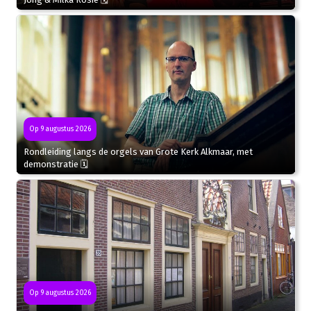
Op 9 augustus 2026
Rondleiding langs de orgels van Grote Kerk Alkmaar, met
demonstratie 🗓
Op 9 augustus 2026