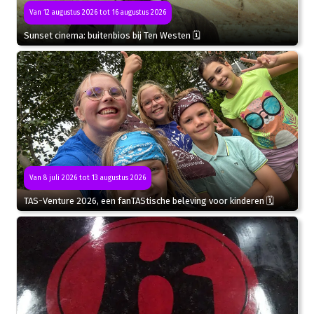
Van 12 augustus 2026 tot 16 augustus 2026
Sunset cinema: buitenbios bij Ten Westen 🗓
Van 8 juli 2026 tot 13 augustus 2026
TAS-Venture 2026, een fanTAStische beleving voor kinderen 🗓