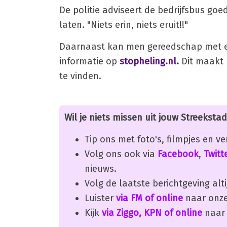
De politie adviseert de bedrijfsbus go
laten. "Niets erin, niets eruit!!"
Daarnaast kan men gereedschap met ee
informatie op
stopheling.nl.
Dit maakt 
te vinden.
Wil je niets missen uit jouw Streekstad
Tip ons met foto's, filmpjes en v
Volg ons ook via
Facebook
,
Twitt
nieuws.
Volg de laatste berichtgeving alti
Luister
via FM of online
naar onze
Kijk
via Ziggo, KPN of online
naar 