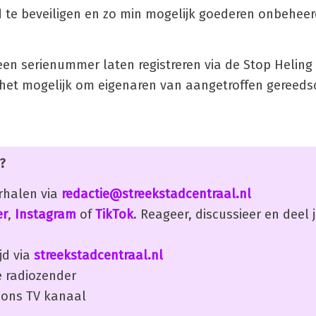
ed te beveiligen en zo min mogelijk goederen onbeheer
n serienummer laten registreren via de Stop Heling
het mogelijk om eigenaren van aangetroffen gereeds
?
erhalen via
redactie@streekstadcentraal.nl
er
,
Instagram
of
TikTok
. Reageer, discussieer en deel
jd via
streekstadcentraal.nl
 radiozender
ons TV kanaal