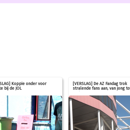
SLAG] Koppie onder voor
[VERSLAG] De AZ Fandag trok
e bij de JOL
stralende fans aan, van jong to
oud!