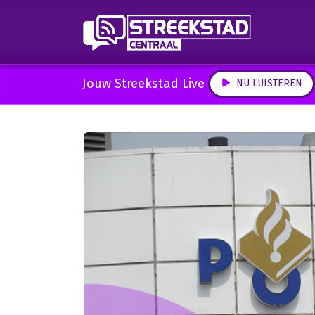
Jouw Streekstad Live
NU LUISTEREN