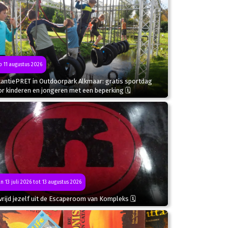
 11 augustus 2026
kantiePRET in Outdoorpark Alkmaar: gratis sportdag
r kinderen en jongeren met een beperking 🗓
n 13 juli 2026 tot 13 augustus 2026
rijd jezelf uit de Escaperoom van Kompleks 🗓