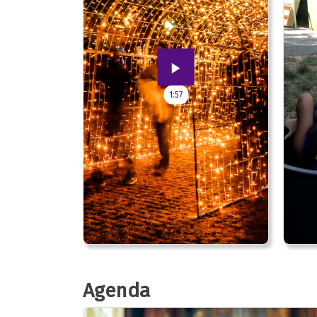
1:57
Agenda