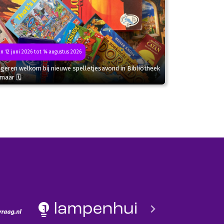
n 12 juni 2026 tot 14 augustus 2026
geren welkom bij nieuwe spelletjesavond in Bibliotheek
kmaar 🗓