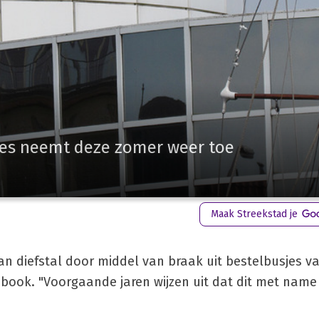
jes neemt deze zomer weer toe
Maak Streekstad je
aan diefstal door middel van braak uit bestelbusjes v
ebook. "Voorgaande jaren wijzen uit dat dit met name