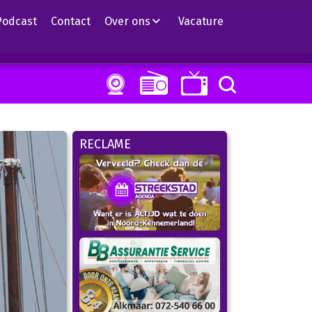
Podcast
Contact
Over ons
Vacature
RECLAME