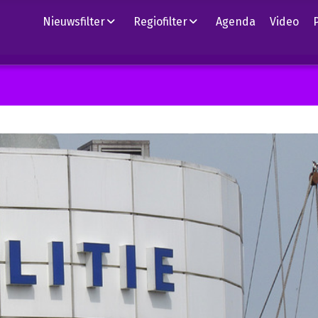
Nieuwsfilter
Regiofilter
Agenda
Video