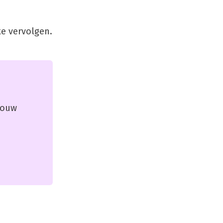
te vervolgen.
 jouw