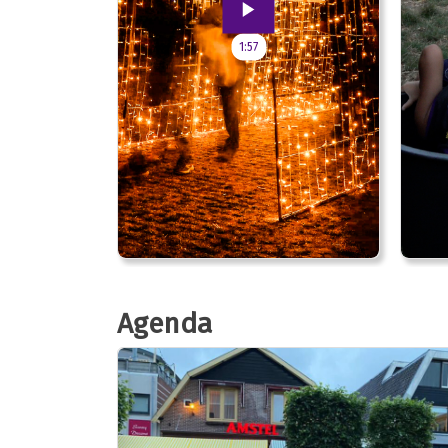
1:57
Agenda