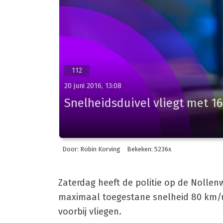
112
20 juni 2016, 13:08
Snelheidsduivel vliegt met 1
Door: Robin Korving
Bekeken: 5236x
Zaterdag heeft de politie op de Nolle
maximaal toegestane snelheid 80 km/u
voorbij vliegen.