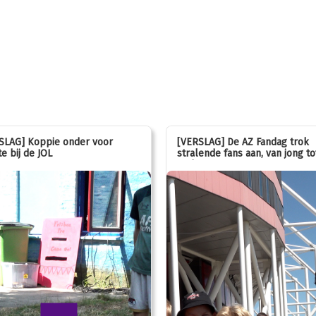
SLAG] Koppie onder voor
[VERSLAG] De AZ Fandag trok
e bij de JOL
stralende fans aan, van jong to
oud!