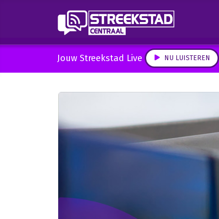
Jouw Streekstad Live
NU LUISTEREN