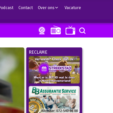
Podcast
Contact
Over ons
Vacature
RECLAME