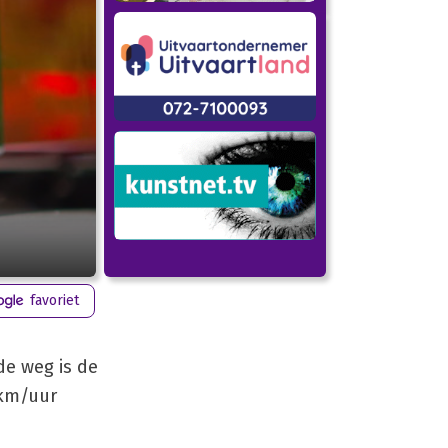
favoriet
de weg is de
 km/uur