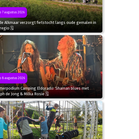
 7 augustus 2026
de Alkmaar verzorgt fietstocht langs oude gemalen in
regio 🗓
 8 augustus 2026
merpodium Camping Eldorado: Shaman blues met
ph de Jong & Milka Rosie 🗓