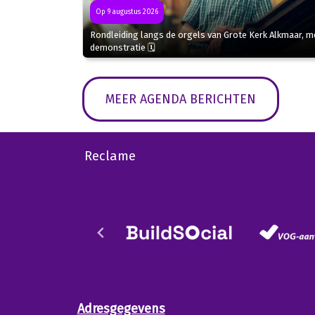
Op 9 augustus 2026
Rondleiding langs de orgels van Grote Kerk Alkmaar, m
demonstratie 🗓
MEER AGENDA BERICHTEN
Reclame
Adresgegevens