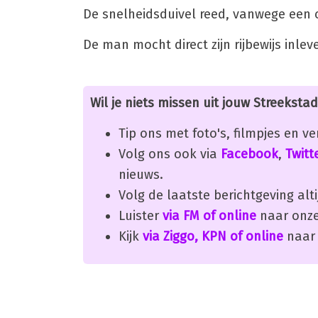
De snelheidsduivel reed, vanwege een c
De man mocht direct zijn rijbewijs inl
Wil je niets missen uit jouw Streekstad
Tip ons met foto's, filmpjes en v
Volg ons ook via
Facebook
,
Twitt
nieuws.
Volg de laatste berichtgeving alti
Luister
via FM of online
naar onze
Kijk
via Ziggo, KPN of online
naar 