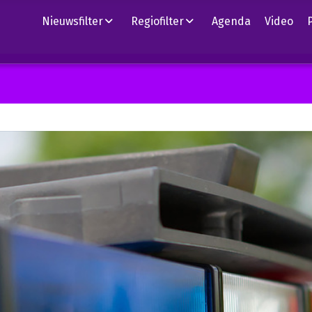
Nieuwsfilter
Regiofilter
Agenda
Video