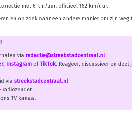
orrectie met 6 km/uur, officieel 162 km/uur.
everen en op zoek naar een andere manier om zijn weg 
?
erhalen via
redactie@streekstadcentraal.nl
er
,
Instagram
of
TikTok
. Reageer, discussieer en deel
jd via
streekstadcentraal.nl
 radiozender
ons TV kanaal