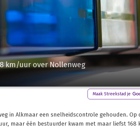
68 km/uur over Nollenweg
Maak Streekstad je
nweg in Alkmaar een snelheidscontrole gehouden. Op 
ur, maar één bestuurder kwam met maar liefst 168