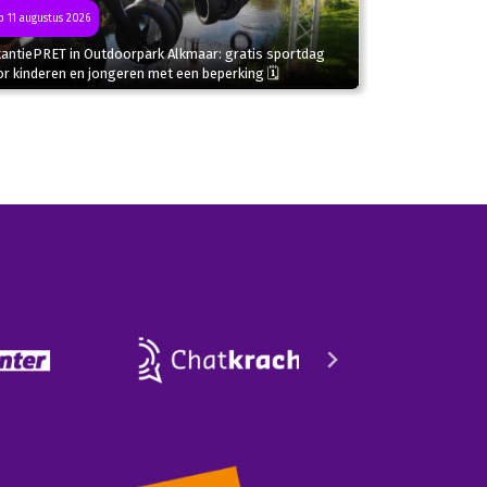
 11 augustus 2026
kantiePRET in Outdoorpark Alkmaar: gratis sportdag
r kinderen en jongeren met een beperking 🗓