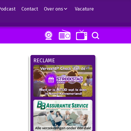
Podcast
Contact
Over ons
Vacature
RECLAME