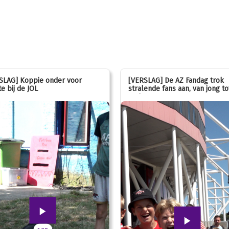
SLAG] Koppie onder voor
[VERSLAG] De AZ Fandag trok
e bij de JOL
stralende fans aan, van jong to
oud!