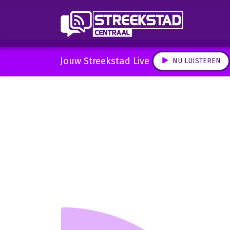
Jouw Streekstad Live
NU LUISTEREN