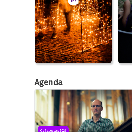
1:57
Agenda
Op 9 augustus 2026