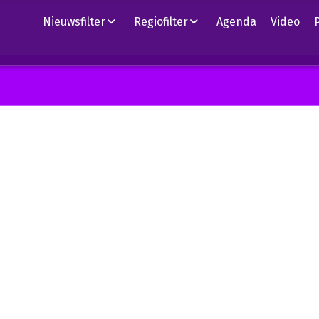
Nieuwsfilter
Regiofilter
Agenda
Video