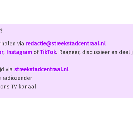
?
erhalen via
redactie@streekstadcentraal.nl
er
,
Instagram
of
TikTok
. Reageer, discussieer en deel
jd via
streekstadcentraal.nl
 radiozender
ons TV kanaal