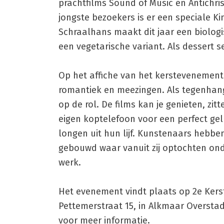
prachtfilms Sound of Music én Antichri
jongste bezoekers is er een speciale Ki
Schraalhans maakt dit jaar een biologi
een vegetarische variant. Als dessert 
Op het affiche van het kerstevenement p
romantiek en meezingen. Als tegenhanger
op de rol. De films kan je genieten, z
eigen koptelefoon voor een perfect gel
longen uit hun lijf. Kunstenaars hebb
gebouwd waar vanuit zij optochten onde
werk.
Het evenement vindt plaats op 2e Kerst
Pettemerstraat 15, in Alkmaar Overstad
voor meer informatie.