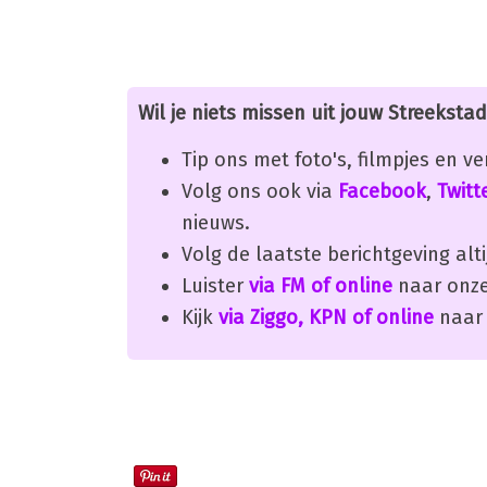
Wil je niets missen uit jouw Streekstad
Tip ons met foto's, filmpjes en v
Volg ons ook via
Facebook
,
Twitt
nieuws.
Volg de laatste berichtgeving alti
Luister
via FM of online
naar onze
Kijk
via Ziggo, KPN of online
naar 