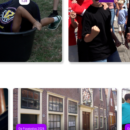
1:28
Op 9 augustus 2026
Op