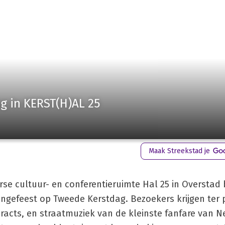
g in KERST(H)AL 25
Maak Streekstad je
e cultuur- en conferentieruimte Hal 25 in Overstad 
ungefeest op Tweede Kerstdag. Bezoekers krijgen ter 
acts, en straatmuziek van de kleinste fanfare van N