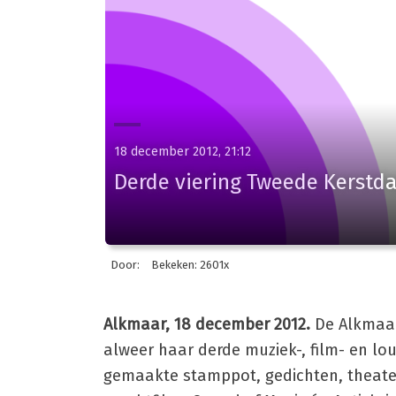
18 december 2012, 21:12
Derde viering Tweede Kerstda
Door:
Bekeken: 2601x
Alkmaar, 18 december 2012.
De Alkmaars
alweer haar derde muziek-, film- en lo
gemaakte stamppot, gedichten, theater