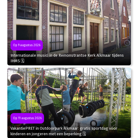
Op 9 augustus 2026
Internationale musici in de Remonstrantse Kerk Alkmaar tijdens
IHMS 🗓
Op 11 augustus 2026
VakantiePRET in Outdoorpark Alkmaar: gratis sportdag voor
kinderen en jongeren met een beperking 🗓