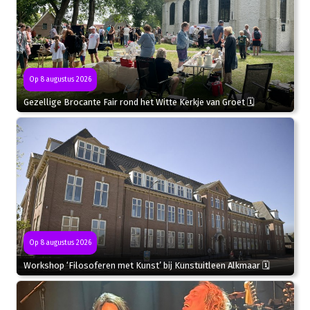
Op 8 augustus 2026
Gezellige Brocante Fair rond het Witte Kerkje van Groet 🗓
Op 8 augustus 2026
Workshop ‘Filosoferen met Kunst’ bij Kunstuitleen Alkmaar 🗓