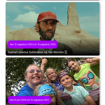
Van 12 augustus 2026 tot 16 augustus 2026
Sunset cinema: buitenbios bij Ten Westen 🗓
Van 8 juli 2026 tot 13 augustus 2026