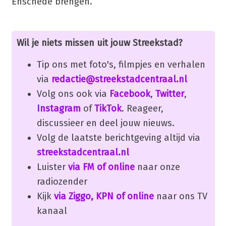
Enschede brengen.
Wil je niets missen uit jouw Streekstad?
Tip ons met foto's, filmpjes en verhalen
via
redactie@streekstadcentraal.nl
Volg ons ook via
Facebook
,
Twitter
,
Instagram
of
TikTok
. Reageer,
discussieer en deel jouw nieuws.
Volg de laatste berichtgeving altijd via
streekstadcentraal.nl
Luister
via FM of online
naar onze
radiozender
Kijk
via Ziggo, KPN of online
naar ons TV
kanaal