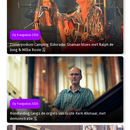
Op 8 augustus 2026
Zomerpodium Camping Eldorado: Shaman blues met Ralph de
Jong & Milka Rosie 🗓
Op 9 augustus 2026
Rondleiding langs de orgels van Grote Kerk Alkmaar, met
demonstratie 🗓