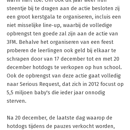
warm hart toe. Om ook dit jaar weer hun
steentje bij te dragen aan de actie besloten zij
een groot kerstgala te organiseren, incluis een
niet misselijke line-up, waarbij de volledige
opbrengst ten goede zal zijn aan de actie van
3FM. Behalve het organiseren van een feest
proberen de leerlingen ook geld bij elkaar te
schrapen door van 17 december tot en met 20
december hotdogs te verkopen op hun school.
Ook de opbrengst van deze actie gaat volledig
naar Serious Request, dat zich in 2012 focust op
5,5 miljoen baby's die ieder jaar onnodig
sterven.
Na 20 december, de laatste dag waarop de
hotdogs tijdens de pauzes verkocht worden,