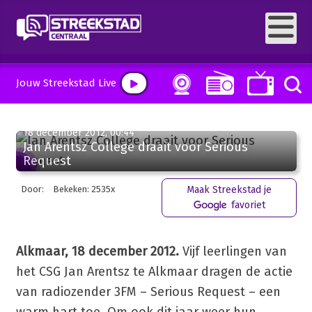
Jouw Streekstad Live
18 december 2012, 00:44
Jan Arentsz College draait voor Serious
Request
Door:
Bekeken: 2535x
Maak Streekstad je
favoriet
Alkmaar, 18 december 2012.
Vijf leerlingen van
het CSG Jan Arentsz te Alkmaar dragen de actie
van radiozender 3FM – Serious Request – een