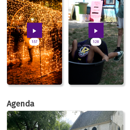
1:57
1:28
Agenda