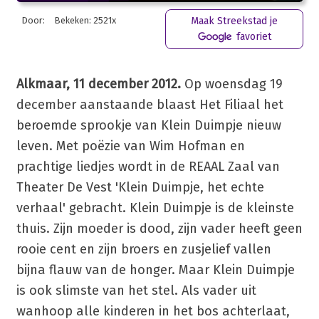
Door:
Bekeken: 2521x
Maak Streekstad je
favoriet
Alkmaar, 11 december 2012.
Op woensdag 19
december aanstaande blaast Het Filiaal het
beroemde sprookje van Klein Duimpje nieuw
leven. Met poëzie van Wim Hofman en
prachtige liedjes wordt in de REAAL Zaal van
Theater De Vest 'Klein Duimpje, het echte
verhaal' gebracht. Klein Duimpje is de kleinste
thuis. Zijn moeder is dood, zijn vader heeft geen
rooie cent en zijn broers en zusjelief vallen
bijna flauw van de honger. Maar Klein Duimpje
is ook slimste van het stel. Als vader uit
wanhoop alle kinderen in het bos achterlaat,