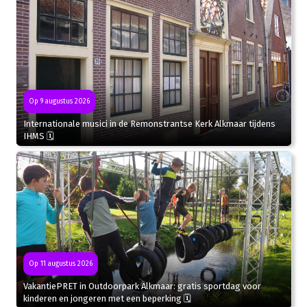
Op 9 augustus 2026
Internationale musici in de Remonstrantse Kerk Alkmaar tijdens
IHMS 🗓
Op 11 augustus 2026
VakantiePRET in Outdoorpark Alkmaar: gratis sportdag voor
kinderen en jongeren met een beperking 🗓