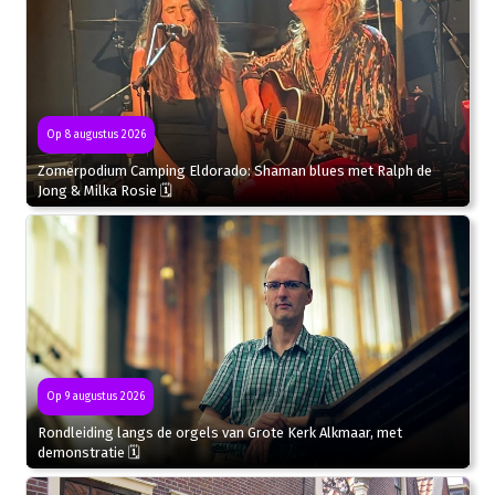
Op 8 augustus 2026
Zomerpodium Camping Eldorado: Shaman blues met Ralph de
Jong & Milka Rosie 🗓
Op 9 augustus 2026
Rondleiding langs de orgels van Grote Kerk Alkmaar, met
demonstratie 🗓