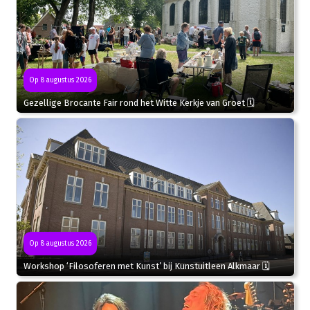
Op 8 augustus 2026
Gezellige Brocante Fair rond het Witte Kerkje van Groet 🗓
Op 8 augustus 2026
Workshop ‘Filosoferen met Kunst’ bij Kunstuitleen Alkmaar 🗓