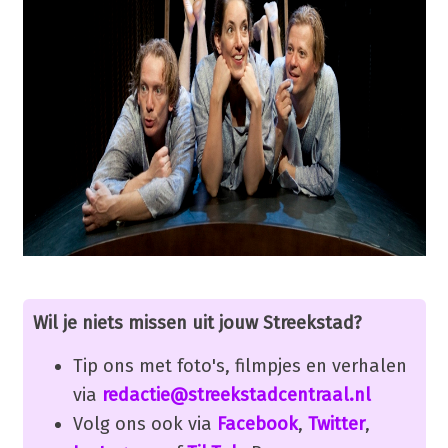
Wil je niets missen uit jouw Streekstad?
Tip ons met foto's, filmpjes en verhalen
via
redactie@streekstadcentraal.nl
Volg ons ook via
Facebook
,
Twitter
,