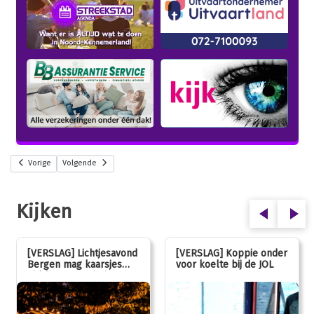
Vorige
Volgende
Kijken
[VERSLAG] Lichtjesavond
[VERSLAG] Koppie onder
Bergen mag kaarsjes
voor koelte bij de JOL
uitblazen: 100 jarig
jubileum!