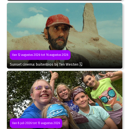
Van 12 augustus 2026 tot 16 augustus 2026
Sunset cinema: buitenbios bij Ten Westen 🗓
Van 8 juli 2026 tot 13 augustus 2026