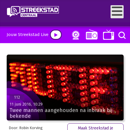
Jouw Streekstad Live
112
11 juni 2016, 10:29
Twee mannen aangehouden na inbraak bij
bekende
Door: Robin Korving
Maak Streekstad je