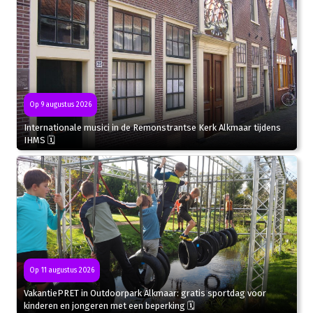
Op 9 augustus 2026
Internationale musici in de Remonstrantse Kerk Alkmaar tijdens
IHMS 🗓
Op 11 augustus 2026
VakantiePRET in Outdoorpark Alkmaar: gratis sportdag voor
kinderen en jongeren met een beperking 🗓