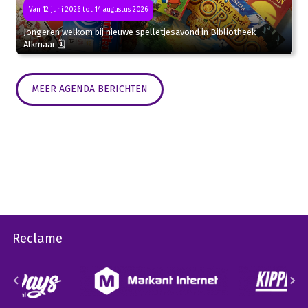
Van 12 juni 2026 tot 14 augustus 2026
Jongeren welkom bij nieuwe spelletjesavond in Bibliotheek
Alkmaar 🗓
MEER AGENDA BERICHTEN
Reclame