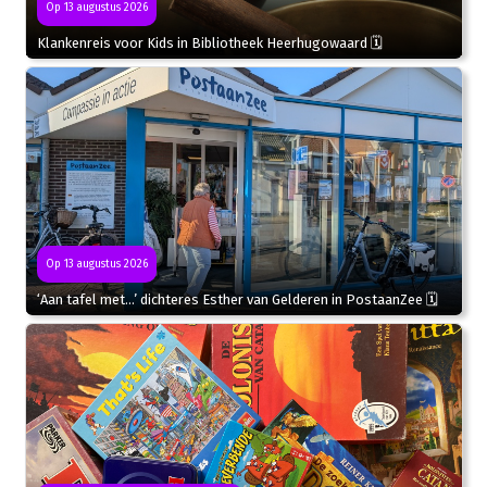
Op 13 augustus 2026
Klankenreis voor Kids in Bibliotheek Heerhugowaard 🗓
Op 13 augustus 2026
‘Aan tafel met…’ dichteres Esther van Gelderen in PostaanZee 🗓