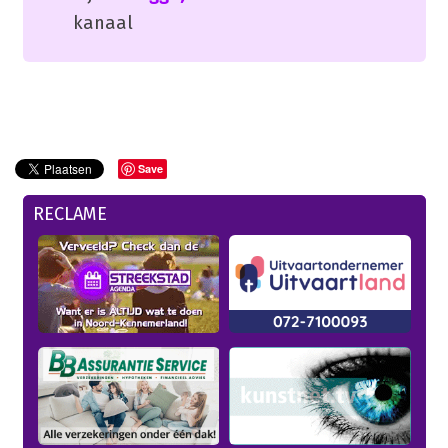
kanaal
Save
RECLAME