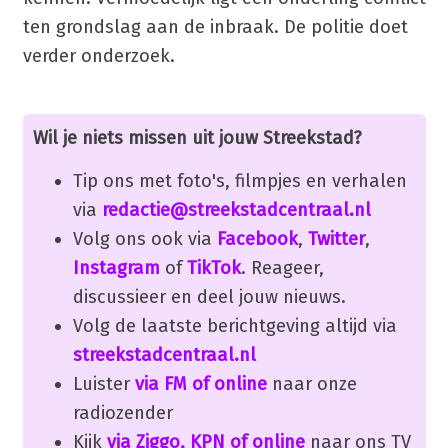
ten grondslag aan de inbraak. De politie doet
verder onderzoek.
Wil je niets missen uit jouw Streekstad?
Tip ons met foto's, filmpjes en verhalen
via
redactie@streekstadcentraal.nl
Volg ons ook via
Facebook
,
Twitter
,
Instagram
of
TikTok
. Reageer,
discussieer en deel jouw nieuws.
Volg de laatste berichtgeving altijd via
streekstadcentraal.nl
Luister
via FM of online
naar onze
radiozender
Kijk
via Ziggo, KPN of online
naar ons TV