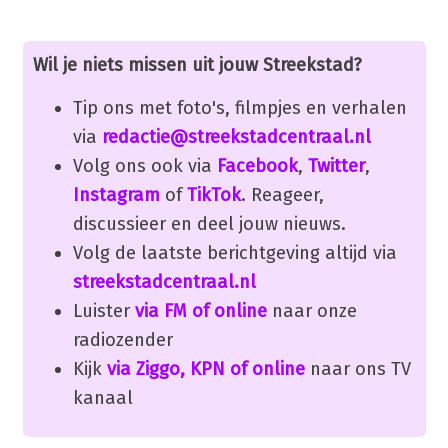
Wil je niets missen uit jouw Streekstad?
Tip ons met foto's, filmpjes en verhalen
via
redactie@streekstadcentraal.nl
Volg ons ook via
Facebook
,
Twitter
,
Instagram
of
TikTok
. Reageer,
discussieer en deel jouw nieuws.
Volg de laatste berichtgeving altijd via
streekstadcentraal.nl
Luister
via FM of online
naar onze
radiozender
Kijk
via Ziggo, KPN of online
naar ons TV
kanaal