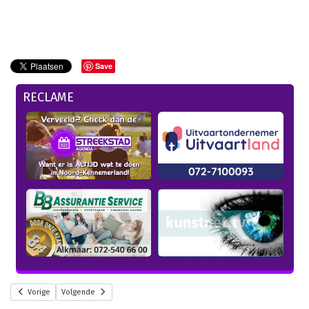
Save
RECLAME
Vorige
Volgende