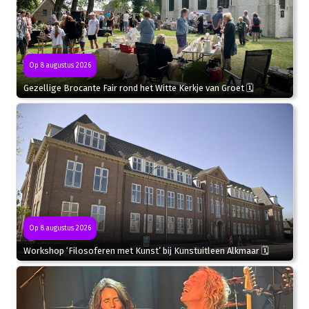
Op 8 augustus 2026
Gezellige Brocante Fair rond het Witte Kerkje van Groet 🗓
Op 8 augustus 2026
Workshop ‘Filosoferen met Kunst’ bij Kunstuitleen Alkmaar 🗓