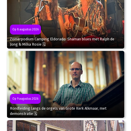
Op 8 augustus 2026
Zomerpodium Camping Eldorado: Shaman blues met Ralph de
Jong & Milka Rosie 🗓
Op 9 augustus 2026
Rondleiding langs de orgels van Grote Kerk Alkmaar, met
demonstratie 🗓