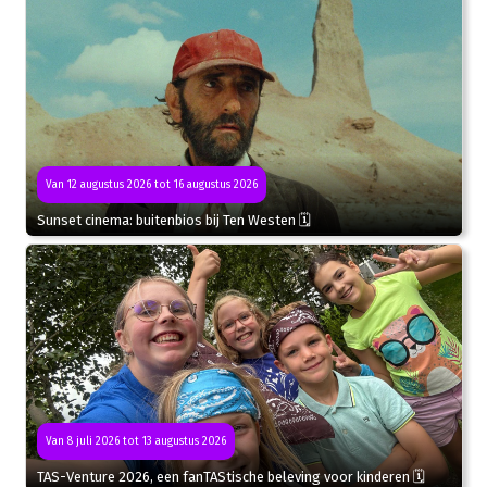
Van 12 augustus 2026 tot 16 augustus 2026
Sunset cinema: buitenbios bij Ten Westen 🗓
Van 8 juli 2026 tot 13 augustus 2026
TAS-Venture 2026, een fanTAStische beleving voor kinderen 🗓