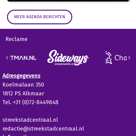
MEER AGENDA BERICHTEN
Reclame
Adresgegevens
Koelmalaan 350
1812 PS Alkmaar
Tel. +31 (0)72-8449848
streekstadcentraal.nl
redactie@streekstadcentraal.nl