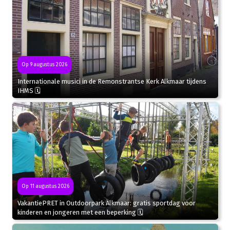
Op 9 augustus 2026
Internationale musici in de Remonstrantse Kerk Alkmaar tijdens
IHMS 🗓
Op 11 augustus 2026
VakantiePRET in Outdoorpark Alkmaar: gratis sportdag voor
kinderen en jongeren met een beperking 🗓