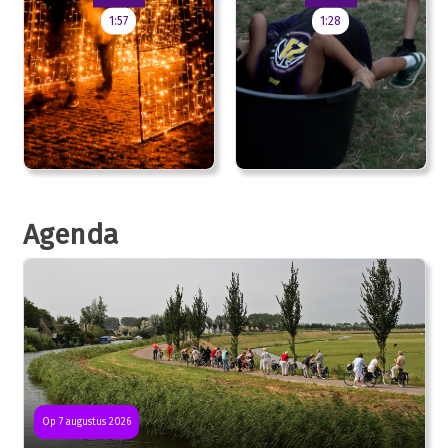
1:57
1:28
Agenda
Op 7 augustus 2026