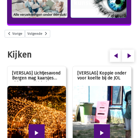
Vorige
Volgende
Kijken
[VERSLAG] Lichtjesavond
[VERSLAG] Koppie onder
Bergen mag kaarsjes
voor koelte bij de JOL
uitblazen: 100 jarig
jubileum!