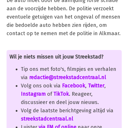
De auto moet door de aanrijding forse schade
aan de voorzijde hebben. De politie verzoekt
eventuele getuigen van het ongeval of mensen
die bedoelde auto hebben zien rijden, om
contact op te nemen met de politie in Alkmaar.
Wil je niets missen uit jouw Streekstad?
Tip ons met foto's, filmpjes en verhalen
via
redactie@streekstadcentraal.nl
Volg ons ook via
Facebook
,
Twitter
,
Instagram
of
TikTok
. Reageer,
discussieer en deel jouw nieuws.
Volg de laatste berichtgeving altijd via
streekstadcentraal.nl
Luister
via FM of online
naar onze