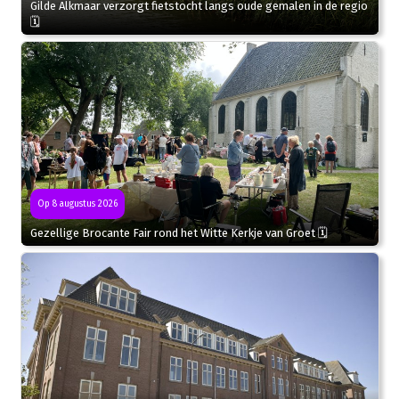
Gilde Alkmaar verzorgt fietstocht langs oude gemalen in de regio
🗓
Op 8 augustus 2026
Gezellige Brocante Fair rond het Witte Kerkje van Groet 🗓