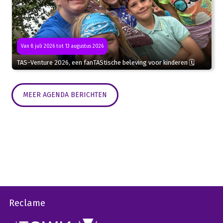
Van 8 juli 2026 tot 13 augustus 2026
TAS-Venture 2026, een fanTAStische beleving voor kinderen 🗓
MEER AGENDA BERICHTEN
Reclame