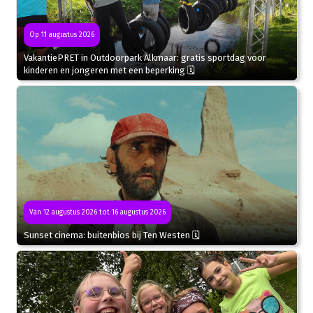
Op 11 augustus 2026
VakantiePRET in Outdoorpark Alkmaar: gratis sportdag voor
kinderen en jongeren met een beperking 🗓
Van 12 augustus 2026 tot 16 augustus 2026
Sunset cinema: buitenbios bij Ten Westen 🗓