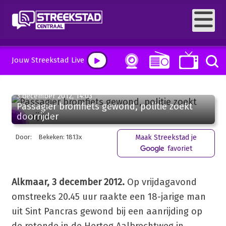
Jouw Streekstad Live
3 december 2012, 14:03
Passagier bromfiets gewond, politie zoekt
doorrijder
Door:
Bekeken: 1813x
Maak Streekstad je
favoriet
Alkmaar, 3 december 2012.
Op vrijdagavond
omstreeks 20.45 uur raakte een 18-jarige man
uit Sint Pancras gewond bij een aanrijding op