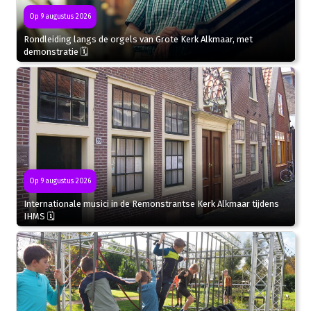
Op 9 augustus 2026
Rondleiding langs de orgels van Grote Kerk Alkmaar, met
demonstratie 🗓
Op 9 augustus 2026
Internationale musici in de Remonstrantse Kerk Alkmaar tijdens
IHMS 🗓