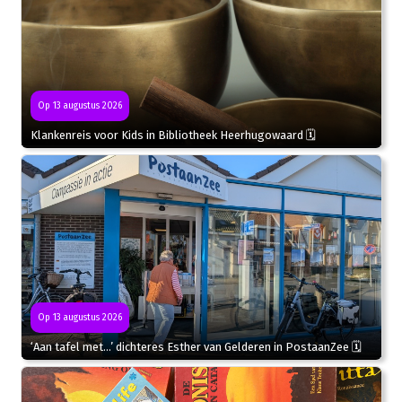
Op 13 augustus 2026
Klankenreis voor Kids in Bibliotheek Heerhugowaard 🗓
Op 13 augustus 2026
‘Aan tafel met…’ dichteres Esther van Gelderen in PostaanZee 🗓