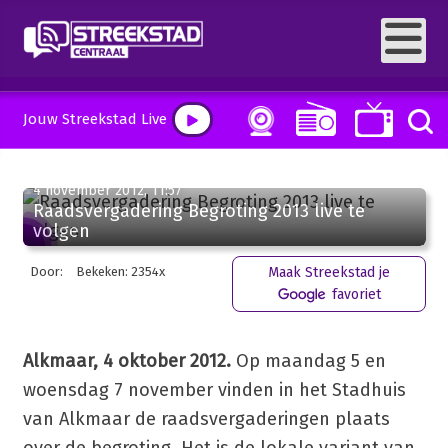
Jouw Streekstad Live
4 november 2012, 11:57
Raadsvergadering Begroting 2013 live te
volgen
Door:
Bekeken: 2354x
Maak Streekstad je
favoriet
Alkmaar, 4 oktober 2012.
Op maandag 5 en
woensdag 7 november vinden in het Stadhuis
van Alkmaar de raadsvergaderingen plaats