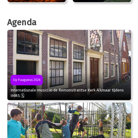
Agenda
Op 9 augustus 2026
Internationale musici in de Remonstrantse Kerk Alkmaar tijdens
IHMS 🗓