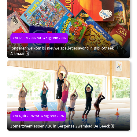
Van 12 juni 2026 tot 14 augustus 2026
Jongeren welkom bij nieuwe spelletjesavond in Bibliotheek
Alkmaar 🗓
Van 6 juli 2026 tot 14 augustus 2026
Zomerzwemlessen ABC in Bergense Zwembad De Beeck 🗓