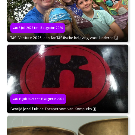
Van 8 juli 2026 tot 13 augustus 2026
TAS-Venture 2026, een fanTAStische beleving voor kinderen 🗓
Van 13 juli 2026 tot 13 augustus 2026
Bevrijd jezelf uit de Escaperoom van Kompleks 🗓