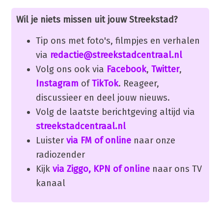
Wil je niets missen uit jouw Streekstad?
Tip ons met foto's, filmpjes en verhalen
via
redactie@streekstadcentraal.nl
Volg ons ook via
Facebook
,
Twitter
,
Instagram
of
TikTok
. Reageer,
discussieer en deel jouw nieuws.
Volg de laatste berichtgeving altijd via
streekstadcentraal.nl
Luister
via FM of online
naar onze
radiozender
Kijk
via Ziggo, KPN of online
naar ons TV
kanaal