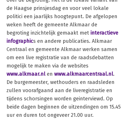
over de begroting. Het is de lokale variant van
de Haagse prinsjesdag en voor veel lokale
politici een jaarlijks hoogtepunt. De afgelopen
weken heeft de gemeente Alkmaar de
begroting inzichtelijk gemaakt met
interactieve
infographic
s en andere publicaties. Alkmaar
Centraal en gemeente Alkmaar werken samen
om een live registratie van de raadsdebatten
mogelijk te maken via de websites
www.alkmaar.nl
en
www.alkmaarcentraal.nl
.
De burgemeester, wethouders en raadsleden
zullen voorafgaand aan de liveregistratie en
tijdens schorsingen worden geinterviewd. Op
beide dagen beginnen de uitzendingen om 15.45
uur en duren tot ongeveer 21.00 uur.