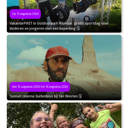
Op 11 augustus 2026
VakantiePRET in Outdoorpark Alkmaar: gratis sportdag voor
kinderen en jongeren met een beperking 🗓
Van 12 augustus 2026 tot 16 augustus 2026
Sunset cinema: buitenbios bij Ten Westen 🗓