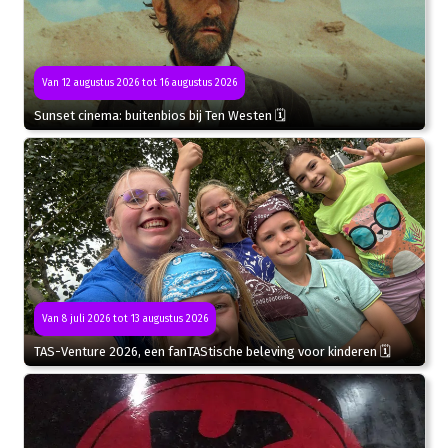
Van 12 augustus 2026 tot 16 augustus 2026
Sunset cinema: buitenbios bij Ten Westen 🗓
Van 8 juli 2026 tot 13 augustus 2026
TAS-Venture 2026, een fanTAStische beleving voor kinderen 🗓