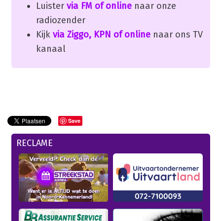
Luister
via FM of online
naar onze
radiozender
Kijk
via Ziggo, KPN of online
naar ons TV
kanaal
Save
RECLAME