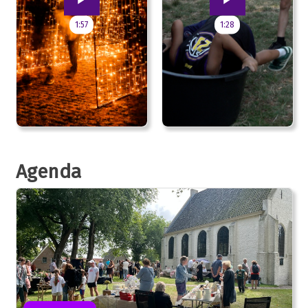
1:57
1:28
Agenda