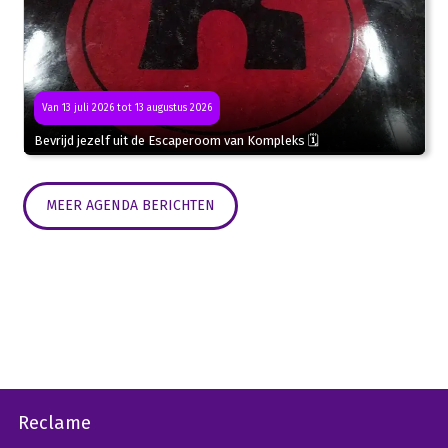
Van 13 juli 2026 tot 13 augustus 2026
Bevrijd jezelf uit de Escaperoom van Kompleks 🗓
MEER AGENDA BERICHTEN
Reclame