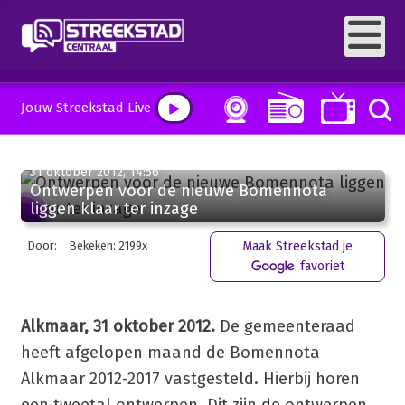
Jouw Streekstad Live
31 oktober 2012, 14:56
Ontwerpen voor de nieuwe Bomennota
liggen klaar ter inzage
Door:
Bekeken: 2199x
Maak Streekstad je
favoriet
Alkmaar, 31 oktober 2012.
De gemeenteraad
heeft afgelopen maand de Bomennota
Alkmaar 2012-2017 vastgesteld. Hierbij horen