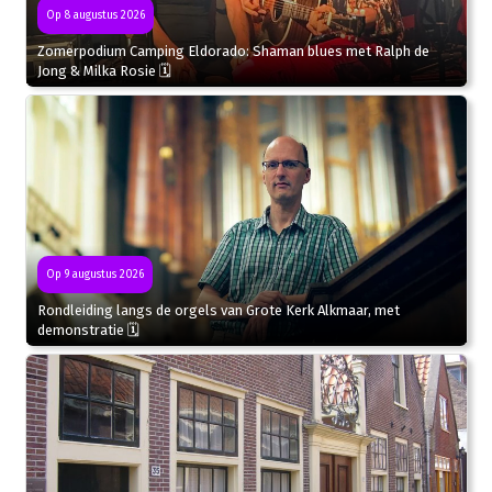
Op 8 augustus 2026
Zomerpodium Camping Eldorado: Shaman blues met Ralph de
Jong & Milka Rosie 🗓
Op 9 augustus 2026
Rondleiding langs de orgels van Grote Kerk Alkmaar, met
demonstratie 🗓