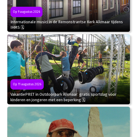
Op 9 augustus 2026
Internationale musici in de Remonstrantse Kerk Alkmaar tijdens
IHMS 🗓
Op 11 augustus 2026
VakantiePRET in Outdoorpark Alkmaar: gratis sportdag voor
kinderen en jongeren met een beperking 🗓