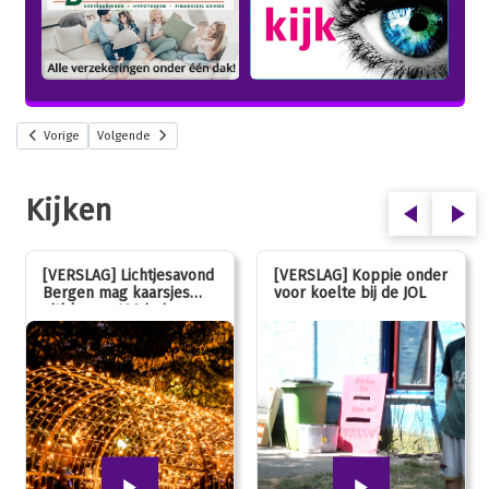
Vorige
Volgende
Kijken
[VERSLAG] Lichtjesavond
[VERSLAG] Koppie onder
Bergen mag kaarsjes
voor koelte bij de JOL
uitblazen: 100 jarig
jubileum!