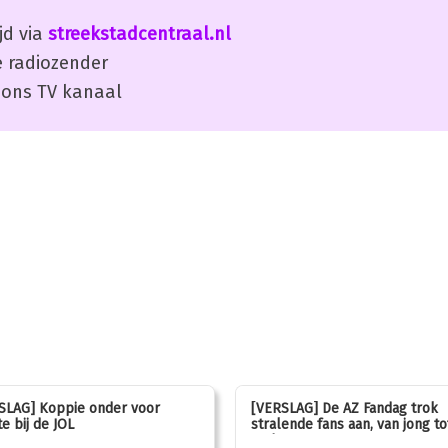
jd via
streekstadcentraal.nl
 radiozender
ons TV kanaal
SLAG] Koppie onder voor
[VERSLAG] De AZ Fandag trok
e bij de JOL
stralende fans aan, van jong to
oud!