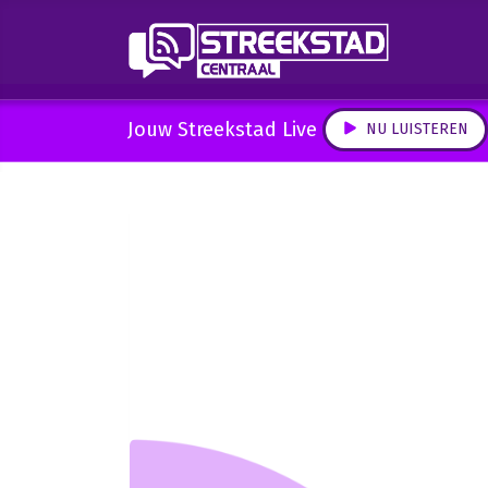
Jouw Streekstad Live
NU LUISTEREN