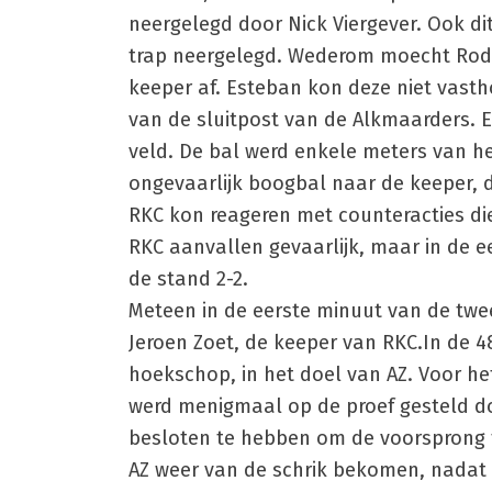
neergelegd door Nick Viergever. Ook dit
trap neergelegd. Wederom moecht Rodney
keeper af. Esteban kon deze niet vasth
van de sluitpost van de Alkmaarders. Ee
veld. De bal werd enkele meters van 
ongevaarlijk boogbal naar de keeper, d
RKC kon reageren met counteracties die
RKC aanvallen gevaarlijk, maar in de e
de stand 2-2.
Meteen in de eerste minuut van de twe
Jeroen Zoet, de keeper van RKC.In de 4
hoekschop, in het doel van AZ. Voor het
werd menigmaal op de proef gesteld doo
besloten te hebben om de voorsprong te
AZ weer van de schrik bekomen, nadat