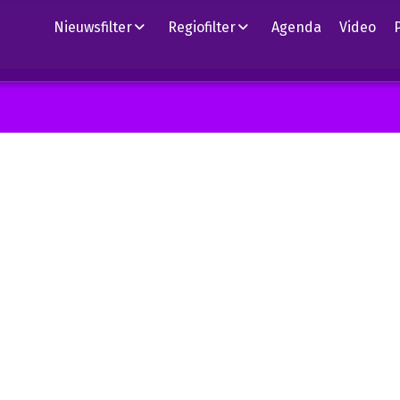
Nieuwsfilter
Regiofilter
Agenda
Video