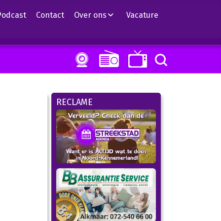
Podcast
Contact
Over ons
Vacature
RECLAME