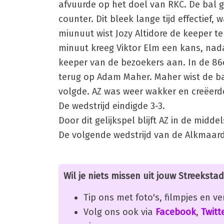
afvuurde op het doel van RKC. De bal g
counter. Dit bleek lange tijd effectief
miunuut wist Jozy Altidore de keeper t
minuut kreeg Viktor Elm een kans, nada
keeper van de bezoekers aan. In de 86e
terug op Adam Maher. Maher wist de bal
volgde. AZ was weer wakker en creëerd
De wedstrijd eindigde 3-3.
Door dit gelijkspel blijft AZ in de midde
De volgende wedstrijd van de Alkmaard
Wil je niets missen uit jouw Streekstad
Tip ons met foto's, filmpjes en v
Volg ons ook via
Facebook
,
Twitt