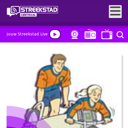
Jouw Streekstad Live