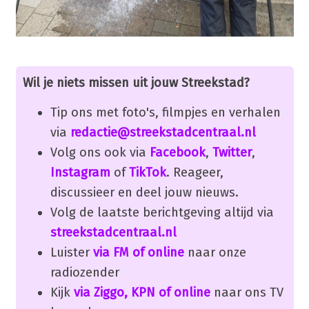
Wil je niets missen uit jouw Streekstad?
Tip ons met foto's, filmpjes en verhalen
via
redactie@streekstadcentraal.nl
Volg ons ook via
Facebook
,
Twitter
,
Instagram
of
TikTok
. Reageer,
discussieer en deel jouw nieuws.
Volg de laatste berichtgeving altijd via
streekstadcentraal.nl
Luister
via FM of online
naar onze
radiozender
Kijk
via Ziggo, KPN of online
naar ons TV