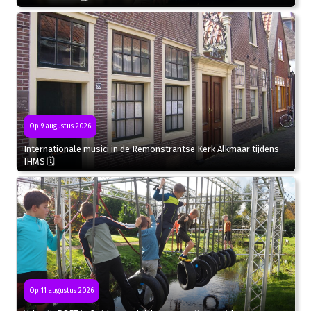
Op 9 augustus 2026
Internationale musici in de Remonstrantse Kerk Alkmaar tijdens
IHMS 🗓
Op 11 augustus 2026