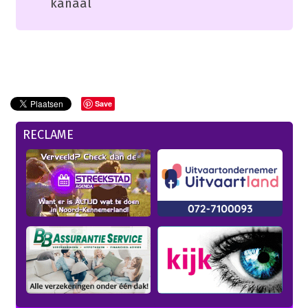
kanaal
Save
RECLAME