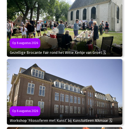
Op 8 augustus 2026
Gezellige Brocante Fair rond het Witte Kerkje van Groet 🗓
Op 8 augustus 2026
Workshop ‘Filosoferen met Kunst’ bij Kunstuitleen Alkmaar 🗓