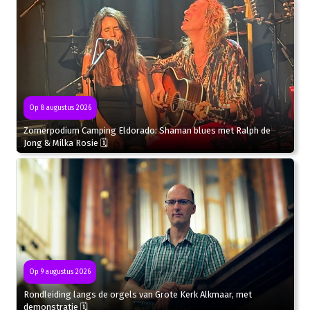
Op 8 augustus 2026
Zomerpodium Camping Eldorado: Shaman blues met Ralph de
Jong & Milka Rosie 🗓
Op 9 augustus 2026
Rondleiding langs de orgels van Grote Kerk Alkmaar, met
demonstratie 🗓