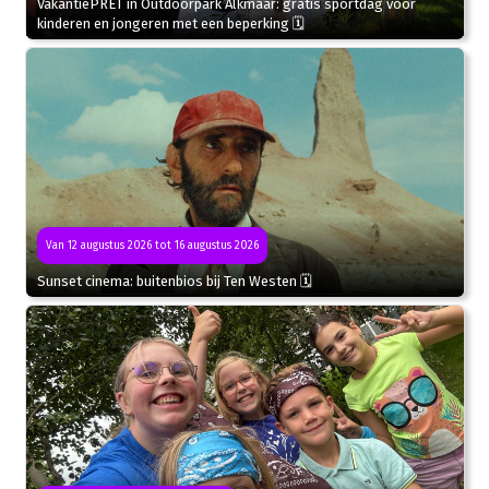
VakantiePRET in Outdoorpark Alkmaar: gratis sportdag voor
kinderen en jongeren met een beperking 🗓
Van 12 augustus 2026 tot 16 augustus 2026
Sunset cinema: buitenbios bij Ten Westen 🗓