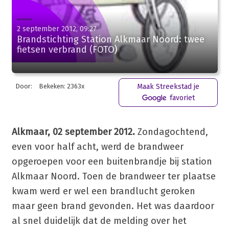
2 september 2012, 09:27
Brandstichting Station Alkmaar Noord: twee
fietsen verbrand (FOTO)
Door:
Bekeken: 2363x
Maak Streekstad je
favoriet
Alkmaar, 02 september 2012.
Zondagochtend,
even voor half acht, werd de brandweer
opgeroepen voor een buitenbrandje bij station
Alkmaar Noord. Toen de brandweer ter plaatse
kwam werd er wel een brandlucht geroken
maar geen brand gevonden. Het was daardoor
al snel duidelijk dat de melding over het