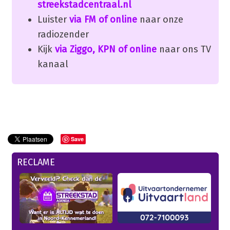
streekstadcentraal.nl
Luister
via FM of online
naar onze
radiozender
Kijk
via Ziggo, KPN of online
naar ons TV
kanaal
Save
RECLAME