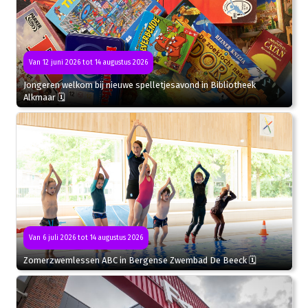
Van 12 juni 2026 tot 14 augustus 2026
Jongeren welkom bij nieuwe spelletjesavond in Bibliotheek
Alkmaar 🗓
Van 6 juli 2026 tot 14 augustus 2026
Zomerzwemlessen ABC in Bergense Zwembad De Beeck 🗓