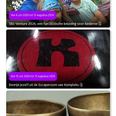
Van 8 juli 2026 tot 13 augustus 2026
TAS-Venture 2026, een fanTAStische beleving voor kinderen 🗓
Van 13 juli 2026 tot 13 augustus 2026
Bevrijd jezelf uit de Escaperoom van Kompleks 🗓