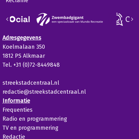
Reclame
Adresgegevens
Koelmalaan 350
1812 PS Alkmaar
Tel. +31 (0)72-8449848
streekstadcentraal.nl
redactie@streekstadcentraal.nl
Informatie
Frequenties
Radio en programmering
TV en programmering
Redactie