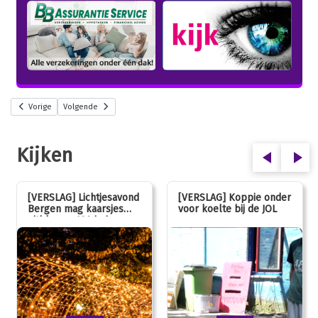
Vorige
Volgende
Kijken
[VERSLAG] Lichtjesavond
[VERSLAG] Koppie onder
Bergen mag kaarsjes
voor koelte bij de JOL
uitblazen: 100 jarig
jubileum!