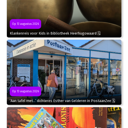
Op 13 augustus 2026
Klankenreis voor Kids in Bibliotheek Heerhugowaard 🗓
Op 13 augustus 2026
‘Aan tafel met…’ dichteres Esther van Gelderen in PostaanZee 🗓