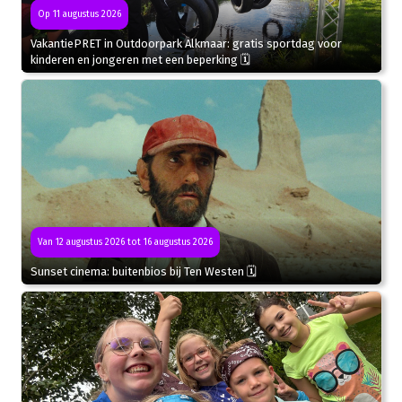
Op 11 augustus 2026
VakantiePRET in Outdoorpark Alkmaar: gratis sportdag voor
kinderen en jongeren met een beperking 🗓
Van 12 augustus 2026 tot 16 augustus 2026
Sunset cinema: buitenbios bij Ten Westen 🗓