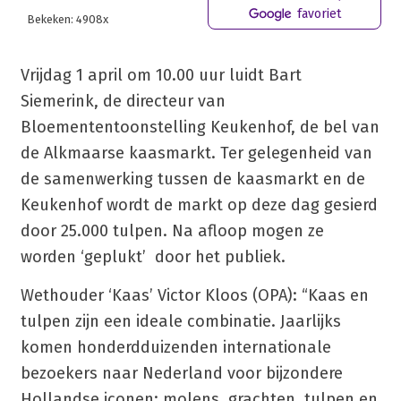
favoriet
Bekeken: 4908x
Vrijdag 1 april om 10.00 uur luidt Bart
Siemerink, de directeur van
Bloemententoonstelling Keukenhof, de bel van
de Alkmaarse kaasmarkt. Ter gelegenheid van
de samenwerking tussen de kaasmarkt en de
Keukenhof wordt de markt op deze dag gesierd
door 25.000 tulpen. Na afloop mogen ze
worden ‘geplukt’ door het publiek.
Wethouder ‘Kaas’ Victor Kloos (OPA): “Kaas en
tulpen zijn een ideale combinatie. Jaarlijks
komen honderdduizenden internationale
bezoekers naar Nederland voor bijzondere
Hollandse iconen: molens, grachten, tulpen en