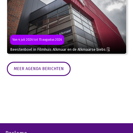
Van 4 juli 2026 tot 15 augustus 2026
Beestenboel in Filmhuis Alkmaar en de Alkmaarse biebs 🗓
MEER AGENDA BERICHTEN