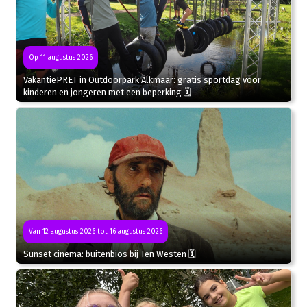
Op 11 augustus 2026
VakantiePRET in Outdoorpark Alkmaar: gratis sportdag voor
kinderen en jongeren met een beperking 🗓
Van 12 augustus 2026 tot 16 augustus 2026
Sunset cinema: buitenbios bij Ten Westen 🗓