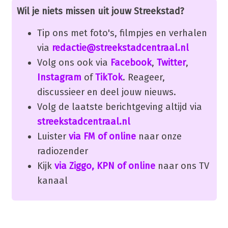
Wil je niets missen uit jouw Streekstad?
Tip ons met foto's, filmpjes en verhalen
via
redactie@streekstadcentraal.nl
Volg ons ook via
Facebook
,
Twitter
,
Instagram
of
TikTok
. Reageer,
discussieer en deel jouw nieuws.
Volg de laatste berichtgeving altijd via
streekstadcentraal.nl
Luister
via FM of online
naar onze
radiozender
Kijk
via Ziggo, KPN of online
naar ons TV
kanaal