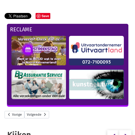
Save
RECLAME
Vorige
Volgende