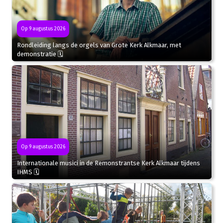
Op 9 augustus 2026
Rondleiding langs de orgels van Grote Kerk Alkmaar, met
demonstratie 🗓
Op 9 augustus 2026
Internationale musici in de Remonstrantse Kerk Alkmaar tijdens
IHMS 🗓