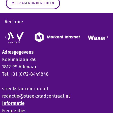
MEER AGENDA BERICHTEN
Reclame
Adresgegevens
Koelmalaan 350
1812 PS Alkmaar
Tel. +31 (0)72-8449848
streekstadcentraal.nl
redactie@streekstadcentraal.nl
Informatie
Frequenties