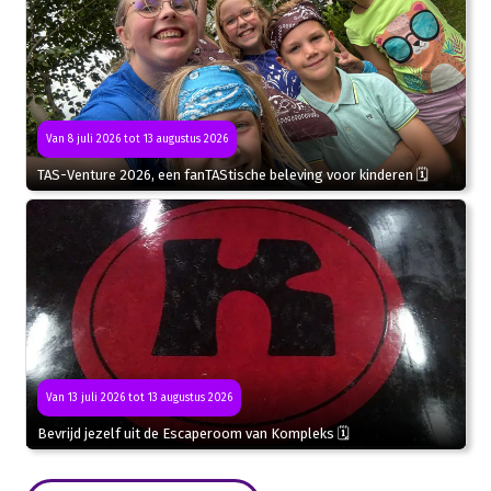
Van 8 juli 2026 tot 13 augustus 2026
TAS-Venture 2026, een fanTAStische beleving voor kinderen 🗓
Van 13 juli 2026 tot 13 augustus 2026
Bevrijd jezelf uit de Escaperoom van Kompleks 🗓