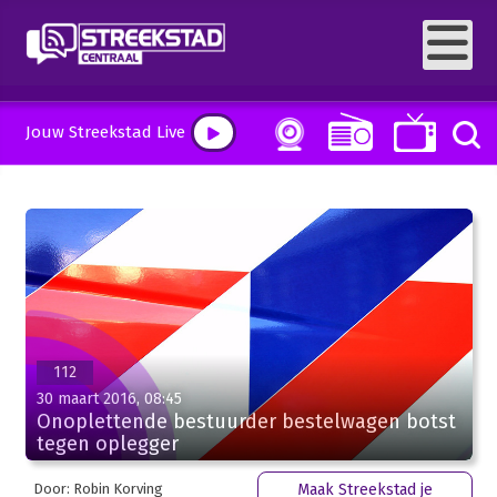
Jouw Streekstad Live
112
30 maart 2016, 08:45
Onoplettende bestuurder bestelwagen botst
tegen oplegger
Door: Robin Korving
Maak Streekstad je