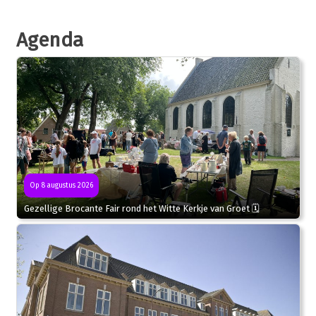
Agenda
Op 8 augustus 2026
Gezellige Brocante Fair rond het Witte Kerkje van Groet 🗓