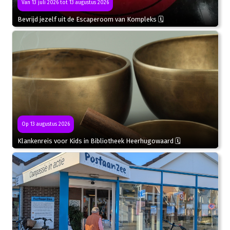
Van 13 juli 2026 tot 13 augustus 2026
Bevrijd jezelf uit de Escaperoom van Kompleks 🗓
Op 13 augustus 2026
Klankenreis voor Kids in Bibliotheek Heerhugowaard 🗓