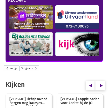
RECLAME
Vorige
Volgende
Kijken
[VERSLAG] Lichtjesavond
[VERSLAG] Koppie onder
Bergen mag kaarsjes
voor koelte bij de JOL
uitblazen: 100 jarig