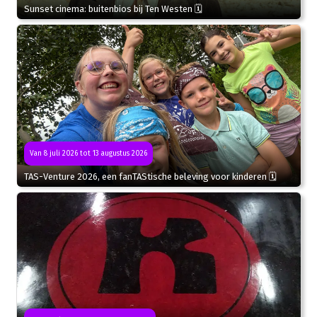
Sunset cinema: buitenbios bij Ten Westen 🗓
Van 8 juli 2026 tot 13 augustus 2026
TAS-Venture 2026, een fanTAStische beleving voor kinderen 🗓