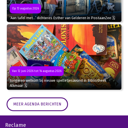
Op 13 augustus 2026
‘Aan tafel met…’ dichteres Esther van Gelderen in PostaanZee 🗓
Van 12 juni 2026 tot 14 augustus 2026
Jongeren welkom bij nieuwe spelletjesavond in Bibliotheek
Alkmaar 🗓
MEER AGENDA BERICHTEN
Reclame