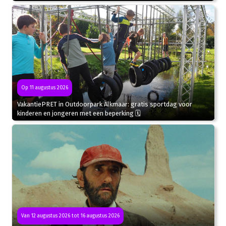
Op 11 augustus 2026
VakantiePRET in Outdoorpark Alkmaar: gratis sportdag voor
kinderen en jongeren met een beperking 🗓
Van 12 augustus 2026 tot 16 augustus 2026