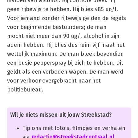
invloed van alcohol. Bij controle bleek hij
geen rijbewijs te hebben. Hij blies 485 ug/l.
Voor iemand zonder rijbewijs gelden de regels
voor beginnende bestuurders; de man
mocht niet meer dan 90 ug/l alcohol in zijn
adem hebben. Hij blies dus ruim vijf maal het
wettelijk maximum. De man bleek bovendien
een busje pepperspray bij zich te hebben. Dit
geldt als een verboden wapen. De man werd
voor verhoor overgebracht naar het
politiebureau.
Wil je niets missen uit jouw Streekstad?
Tip ons met foto's, filmpjes en verhalen
via
redactie@streekstadcentraal.nl