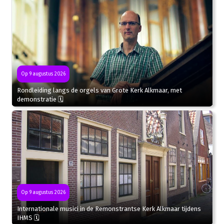
Op 9 augustus 2026
Rondleiding langs de orgels van Grote Kerk Alkmaar, met
demonstratie 🗓
Op 9 augustus 2026
Internationale musici in de Remonstrantse Kerk Alkmaar tijdens
IHMS 🗓