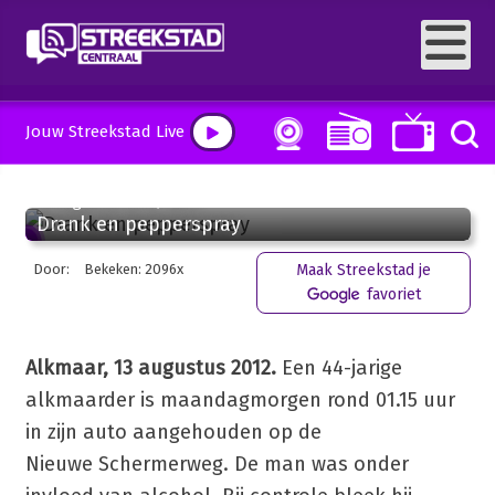
Jouw Streekstad Live
13 augustus 2012, 18:24
Drank en pepperspray
Door:
Bekeken: 2096x
Maak Streekstad je
favoriet
Alkmaar, 13 augustus 2012.
Een 44-jarige
alkmaarder is maandagmorgen rond 01.15 uur
in zijn auto aangehouden op de
Nieuwe Schermerweg. De man was onder