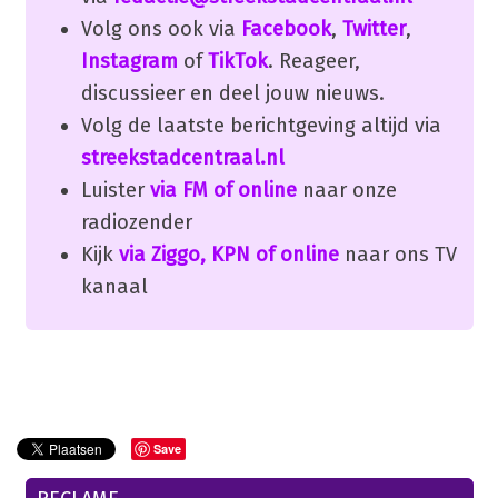
Volg ons ook via
Facebook
,
Twitter
,
Instagram
of
TikTok
. Reageer,
discussieer en deel jouw nieuws.
Volg de laatste berichtgeving altijd via
streekstadcentraal.nl
Luister
via FM of online
naar onze
radiozender
Kijk
via Ziggo, KPN of online
naar ons TV
kanaal
Save