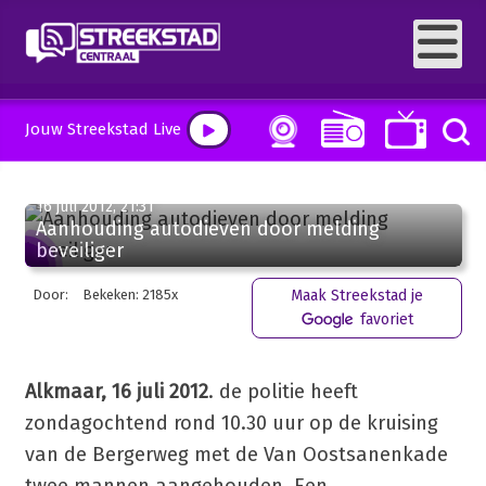
Jouw Streekstad Live
16 juli 2012, 21:31
Aanhouding autodieven door melding
beveiliger
Door:
Bekeken: 2185x
Maak Streekstad je
favoriet
Alkmaar, 16 juli 2012
. de politie heeft
zondagochtend rond 10.30 uur op de kruising
van de Bergerweg met de Van Oostsanenkade