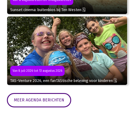
Van 12 augustus 2026 tot 16 augustus 2026
Sunset cinema: buitenbios bij Ten Westen 🗓
Van 8 juli 2026 tot 13 augustus 2026
TAS-Venture 2026, een fanTAStische beleving voor kinderen 🗓
MEER AGENDA BERICHTEN