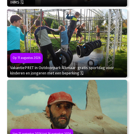
IHMS 🗓
Op 11 augustus 2026
VakantiePRET in Outdoorpark Alkmaar: gratis sportdag voor
kinderen en jongeren met een beperking 🗓