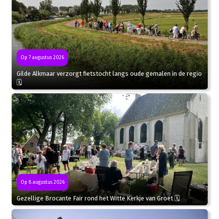
Op 7 augustus 2026
Gilde Alkmaar verzorgt fietstocht langs oude gemalen in de regio
🗓
Op 8 augustus 2026
Gezellige Brocante Fair rond het Witte Kerkje van Groet 🗓