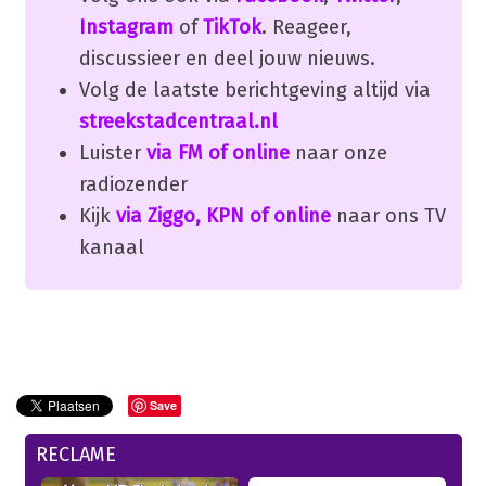
Instagram
of
TikTok
. Reageer,
discussieer en deel jouw nieuws.
Volg de laatste berichtgeving altijd via
streekstadcentraal.nl
Luister
via FM of online
naar onze
radiozender
Kijk
via Ziggo, KPN of online
naar ons TV
kanaal
Save
RECLAME