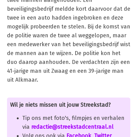
twee mannen aangehouden. Een
beveiligingsbedrijf meldde kort daarvoor dat de
twee in een auto hadden ingebroken en deze
mogelijk probeerden te stelen. Bij de komst van
de politie waren de twee al weggelopen, maar
een medewerker van het beveiligingsbedrijf wist
de mannen aan te wijzen. De politie kon het
duo daarop aanhouden. De verdachten zijn een
41-jarige man uit Zwaag en een 39-jarige man
uit Alkmaar.
Wil je niets missen uit jouw Streekstad?
Tip ons met foto's, filmpjes en verhalen
via
redactie@streekstadcentraal.nl
Volg ons ook via
Facebook
,
Twitter
,