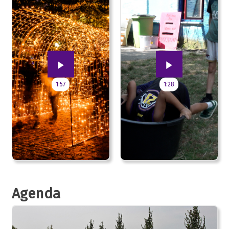
1:57
1:28
Agenda