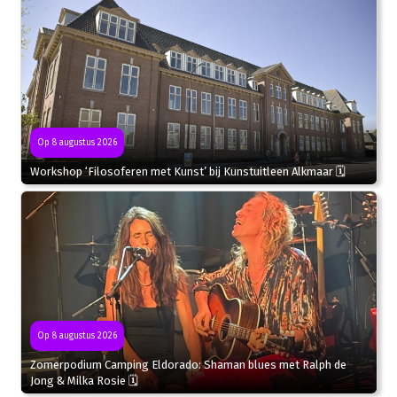
Op 8 augustus 2026
Workshop ‘Filosoferen met Kunst’ bij Kunstuitleen Alkmaar 🗓
Op 8 augustus 2026
Zomerpodium Camping Eldorado: Shaman blues met Ralph de
Jong & Milka Rosie 🗓