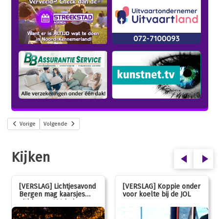
Vorige
Volgende
Kijken
[VERSLAG] Lichtjesavond
[VERSLAG] Koppie onder
Bergen mag kaarsjes
voor koelte bij de JOL
uitblazen: 100 jarig
jubileum!