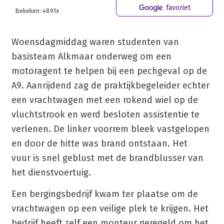
favoriet
Bekeken: 4891x
Woensdagmiddag waren studenten van
basisteam Alkmaar onderweg om een
motoragent te helpen bij een pechgeval op de
A9. Aanrijdend zag de praktijkbegeleider echter
een vrachtwagen met een rokend wiel op de
vluchtstrook en werd besloten assistentie te
verlenen. De linker voorrem bleek vastgelopen
en door de hitte was brand ontstaan. Het
vuur is snel geblust met de brandblusser van
het dienstvoertuig.
Een bergingsbedrijf kwam ter plaatse om de
vrachtwagen op een veilige plek te krijgen. Het
bedrijf heeft zelf een monteur geregeld om het