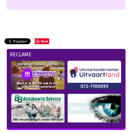
Save
RECLAME