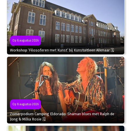
Op 8 augustus 2026
Workshop ‘Filosoferen met Kunst’ bij Kunstuitleen Alkmaar 🗓
Op 8 augustus 2026
Zomerpodium Camping Eldorado: Shaman blues met Ralph de
Jong & Milka Rosie 🗓