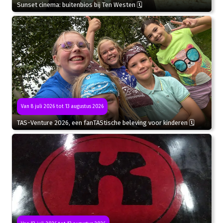
Sunset cinema: buitenbios bij Ten Westen 🗓
Van 8 juli 2026 tot 13 augustus 2026
TAS-Venture 2026, een fanTAStische beleving voor kinderen 🗓