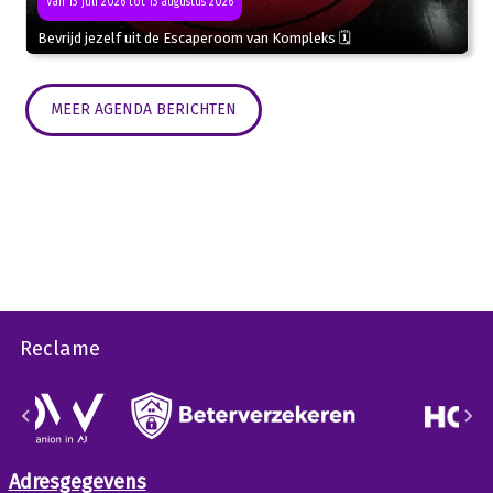
Van 13 juli 2026 tot 13 augustus 2026
Bevrijd jezelf uit de Escaperoom van Kompleks 🗓
MEER AGENDA BERICHTEN
Reclame
Adresgegevens