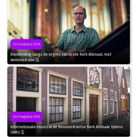
Op 9 augustus 2026
Rondleiding langs de orgels van Grote Kerk Alkmaar, met
demonstratie 🗓
Op 9 augustus 2026
Internationale musici in de Remonstrantse Kerk Alkmaar tijdens
IHMS 🗓