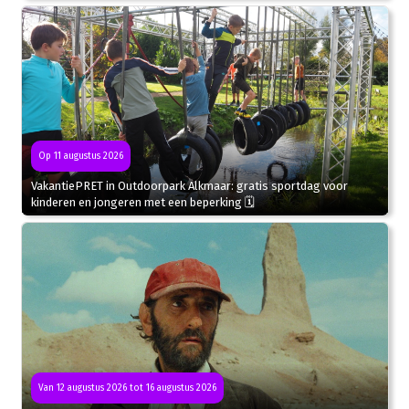
Op 11 augustus 2026
VakantiePRET in Outdoorpark Alkmaar: gratis sportdag voor
kinderen en jongeren met een beperking 🗓
Van 12 augustus 2026 tot 16 augustus 2026