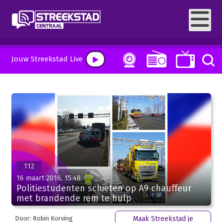
Jouw Streekstad Live
112
16 maart 2016, 15:48
Politiestudenten schieten op A9 chauffeur
met brandende rem te hulp
Door: Robin Korving
Maak Streekstad je