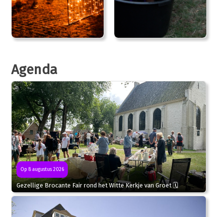
Agenda
Op 8 augustus 2026
Gezellige Brocante Fair rond het Witte Kerkje van Groet 🗓