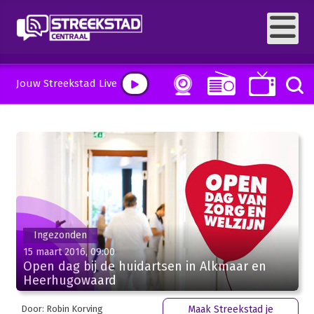
Jouw Streekstad Live
Ingezonden
15 maart 2016, 09:00
Open dag bij de huidartsen in Alkmaar en
Heerhugowaard
Door: Robin Korving
Maak Streekstad je