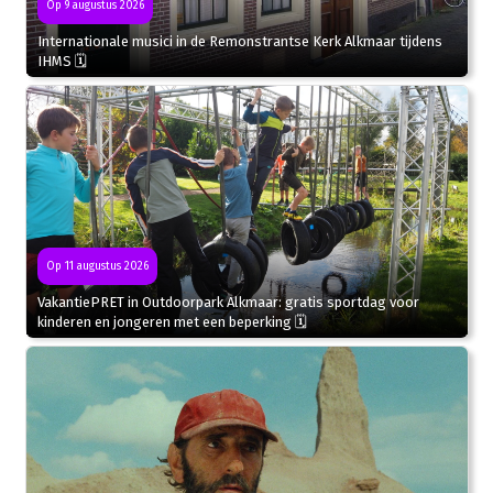
Op 9 augustus 2026
Internationale musici in de Remonstrantse Kerk Alkmaar tijdens
IHMS 🗓
Op 11 augustus 2026
VakantiePRET in Outdoorpark Alkmaar: gratis sportdag voor
kinderen en jongeren met een beperking 🗓