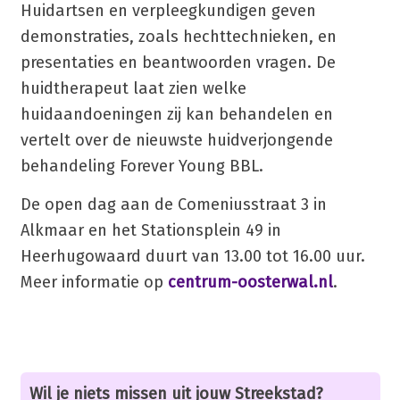
Huidartsen en verpleegkundigen geven
demonstraties, zoals hechttechnieken, en
presentaties en beantwoorden vragen. De
huidtherapeut laat zien welke
huidaandoeningen zij kan behandelen en
vertelt over de nieuwste huidverjongende
behandeling Forever Young BBL.
De open dag aan de Comeniusstraat 3 in
Alkmaar en het Stationsplein 49 in
Heerhugowaard duurt van 13.00 tot 16.00 uur.
Meer informatie op
centrum-oosterwal.nl
.
Wil je niets missen uit jouw Streekstad?