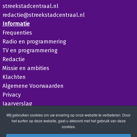
streekstadcentraal.nl
redactie@streekstadcentraal.nl
Informatie
Frequenties
Radio en programmering
TV en programmering
Redactie
Missie en ambities
Klachten
Algemene Voorwaarden
Privacy
Jaarverslag
Wij gebruiken cookies om uw ervaring op onze website te verbeteren. Door
het surfen op deze website, gaat u akkoord met het gebruik van deze
cookies.