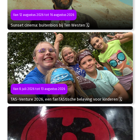
Van 12 augustus 2026 tot 16 augustus 2026
Sunset cinema: buitenbios bij Ten Westen 🗓
Van 8 juli 2026 tot 13 augustus 2026
TAS-Venture 2026, een fanTAStische beleving voor kinderen 🗓