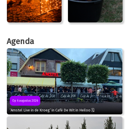
Agenda
Op 6 augustus 2026
‘Amstel Live in de Kroeg’ in Café De Wit in Heiloo 🗓