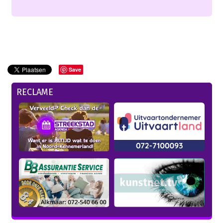
Save
RECLAME