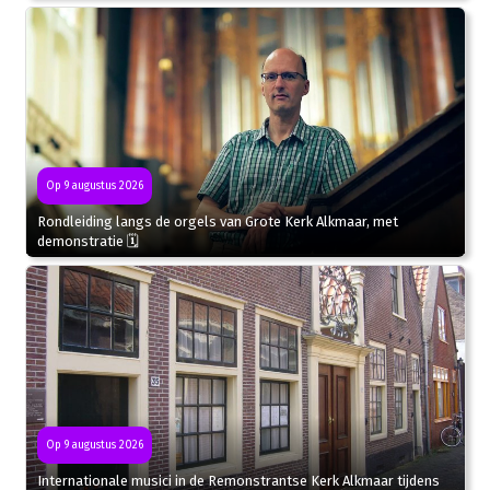
Op 9 augustus 2026
Rondleiding langs de orgels van Grote Kerk Alkmaar, met
demonstratie 🗓
Op 9 augustus 2026
Internationale musici in de Remonstrantse Kerk Alkmaar tijdens