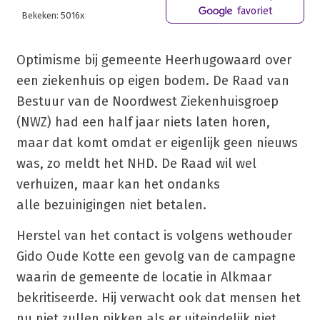
favoriet
Bekeken: 5016x
Optimisme bij gemeente Heerhugowaard over
een ziekenhuis op eigen bodem. De Raad van
Bestuur van de Noordwest Ziekenhuisgroep
(NWZ) had een half jaar niets laten horen,
maar dat komt omdat er eigenlijk geen nieuws
was, zo meldt het NHD. De Raad wil wel
verhuizen, maar kan het ondanks
alle bezuinigingen niet betalen.
Herstel van het contact is volgens wethouder
Gido Oude Kotte een gevolg van de campagne
waarin de gemeente de locatie in Alkmaar
bekritiseerde. Hij verwacht ook dat mensen het
nu niet zullen pikken als er uiteindelijk niet