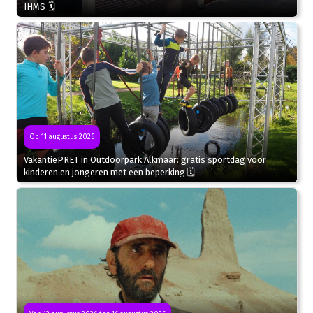
IHMS 🗓
Op 11 augustus 2026
VakantiePRET in Outdoorpark Alkmaar: gratis sportdag voor
kinderen en jongeren met een beperking 🗓