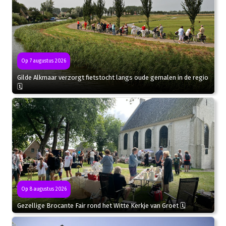
Op 7 augustus 2026
Gilde Alkmaar verzorgt fietstocht langs oude gemalen in de regio
🗓
Op 8 augustus 2026
Gezellige Brocante Fair rond het Witte Kerkje van Groet 🗓