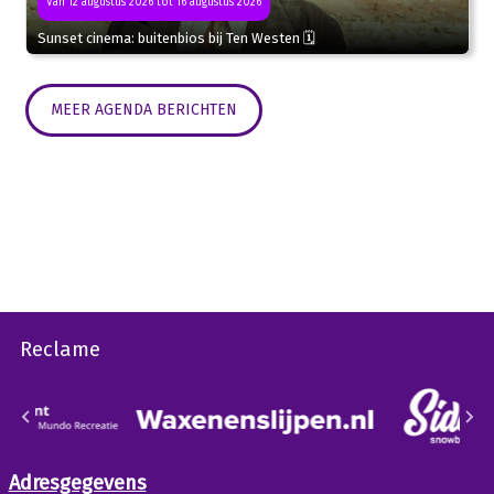
Van 12 augustus 2026 tot 16 augustus 2026
Sunset cinema: buitenbios bij Ten Westen 🗓
MEER AGENDA BERICHTEN
Reclame
Adresgegevens