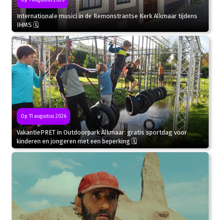
Internationale musici in de Remonstrantse Kerk Alkmaar tijdens
IHMS 🗓
Op 11 augustus 2026
VakantiePRET in Outdoorpark Alkmaar: gratis sportdag voor
kinderen en jongeren met een beperking 🗓