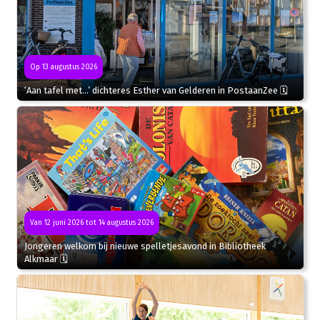
Op 13 augustus 2026
‘Aan tafel met…’ dichteres Esther van Gelderen in PostaanZee 🗓
Van 12 juni 2026 tot 14 augustus 2026
Jongeren welkom bij nieuwe spelletjesavond in Bibliotheek
Alkmaar 🗓