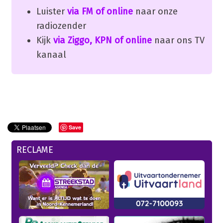
Luister
via FM of online
naar onze
radiozender
Kijk
via Ziggo, KPN of online
naar ons TV
kanaal
Save
RECLAME