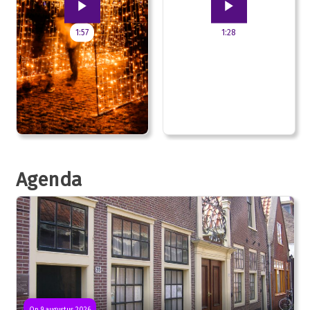
1:57
1:28
Agenda
Op 9 augustus 2026