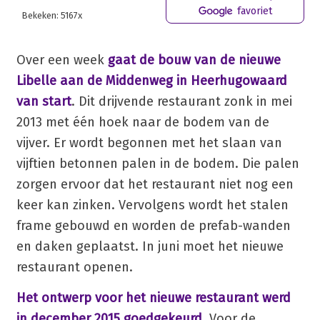
favoriet
Bekeken: 5167x
Over een week
gaat de bouw van de nieuwe
Libelle aan de Middenweg in Heerhugowaard
van start
. Dit drijvende restaurant zonk in mei
2013 met één hoek naar de bodem van de
vijver. Er wordt begonnen met het slaan van
vijftien betonnen palen in de bodem. Die palen
zorgen ervoor dat het restaurant niet nog een
keer kan zinken. Vervolgens wordt het stalen
frame gebouwd en worden de prefab-wanden
en daken geplaatst. In juni moet het nieuwe
restaurant openen.
Het ontwerp voor het nieuwe restaurant werd
in december 2015 goedgekeurd
. Voor de