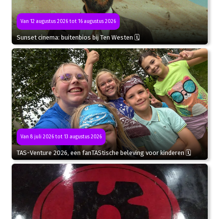
Van 12 augustus 2026 tot 16 augustus 2026
Sunset cinema: buitenbios bij Ten Westen 🗓
Van 8 juli 2026 tot 13 augustus 2026
TAS-Venture 2026, een fanTAStische beleving voor kinderen 🗓