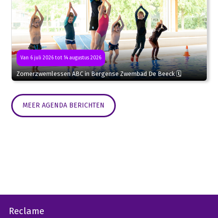
Van 6 juli 2026 tot 14 augustus 2026
Zomerzwemlessen ABC in Bergense Zwembad De Beeck 🗓
MEER AGENDA BERICHTEN
Reclame