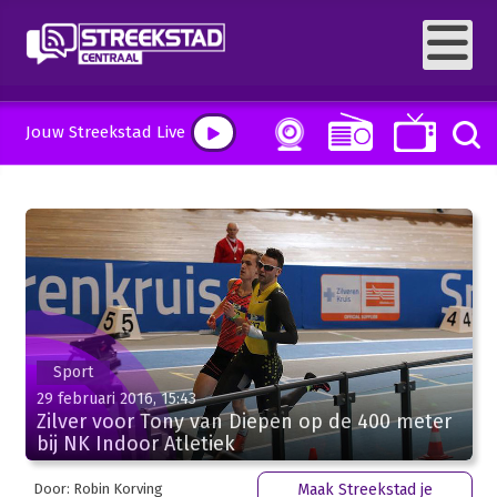
Jouw Streekstad Live
Sport
29 februari 2016, 15:43
Zilver voor Tony van Diepen op de 400 meter
bij NK Indoor Atletiek
Door: Robin Korving
Maak Streekstad je