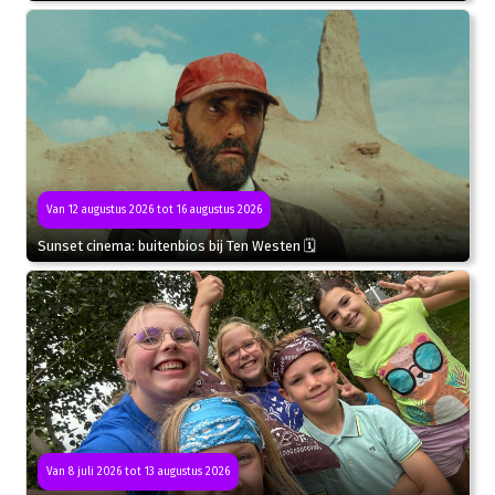
Van 12 augustus 2026 tot 16 augustus 2026
Sunset cinema: buitenbios bij Ten Westen 🗓
Van 8 juli 2026 tot 13 augustus 2026