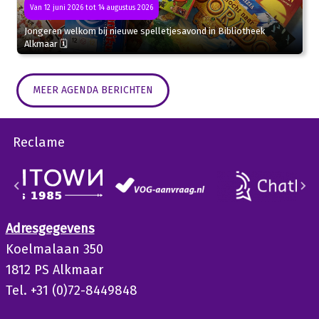
Van 12 juni 2026 tot 14 augustus 2026
Jongeren welkom bij nieuwe spelletjesavond in Bibliotheek
Alkmaar 🗓
MEER AGENDA BERICHTEN
Reclame
Adresgegevens
Koelmalaan 350
1812 PS Alkmaar
Tel. +31 (0)72-8449848