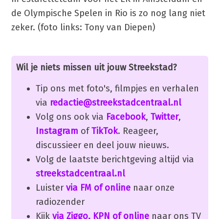
de Olympische Spelen in Rio is zo nog lang niet
zeker. (foto links: Tony van Diepen)
Wil je niets missen uit jouw Streekstad?
Tip ons met foto's, filmpjes en verhalen
via
redactie@streekstadcentraal.nl
Volg ons ook via
Facebook
,
Twitter
,
Instagram
of
TikTok
. Reageer,
discussieer en deel jouw nieuws.
Volg de laatste berichtgeving altijd via
streekstadcentraal.nl
Luister
via FM of online
naar onze
radiozender
Kijk
via Ziggo, KPN of online
naar ons TV