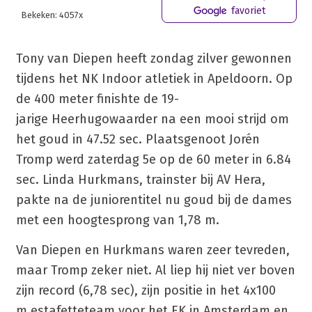
favoriet
Bekeken: 4057x
Tony van Diepen heeft zondag zilver gewonnen
tijdens het NK Indoor atletiek in Apeldoorn. Op
de 400 meter finishte de 19-
jarige Heerhugowaarder na een mooi strijd om
het goud in 47.52 sec. Plaatsgenoot Jorén
Tromp werd zaterdag 5e op de 60 meter in 6.84
sec. Linda Hurkmans, trainster bij AV Hera,
pakte na de juniorentitel nu goud bij de dames
met een hoogtesprong van 1,78 m.
Van Diepen en Hurkmans waren zeer tevreden,
maar Tromp zeker niet. Al liep hij niet ver boven
zijn record (6,78 sec), zijn positie in het 4x100
m estafetteteam voor het EK in Amsterdam en