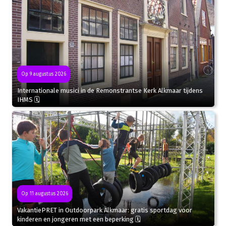
Op 9 augustus 2026
Internationale musici in de Remonstrantse Kerk Alkmaar tijdens
IHMS 🗓
Op 11 augustus 2026
VakantiePRET in Outdoorpark Alkmaar: gratis sportdag voor
kinderen en jongeren met een beperking 🗓