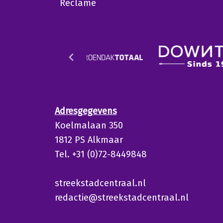
Reclame
Adresgegevens
Koelmalaan 350
1812 PS Alkmaar
Tel. +31 (0)72-8449848
streekstadcentraal.nl
redactie@streekstadcentraal.nl