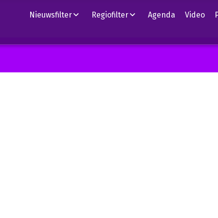
Nieuwsfilter
Regiofilter
Agenda
Video