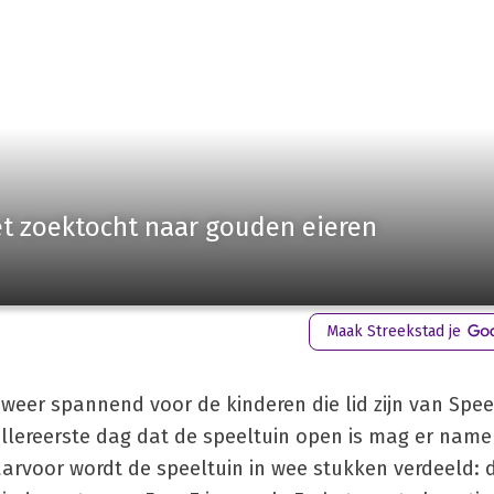
t zoektocht naar gouden eieren
Maak Streekstad je
et weer spannend voor de kinderen die lid zijn van Spe
lereerste dag dat de speeltuin open is mag er namel
arvoor wordt de speeltuin in wee stukken verdeeld: 