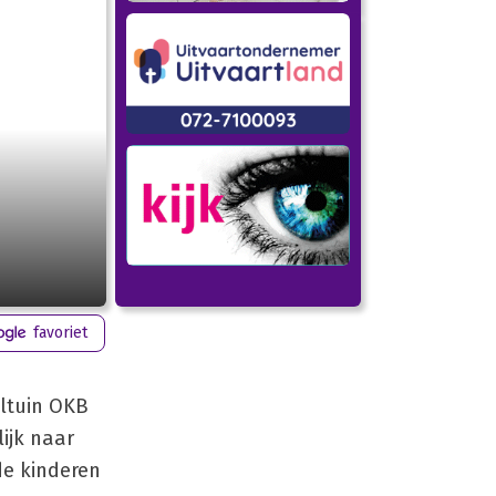
favoriet
eltuin OKB
ijk naar
de kinderen