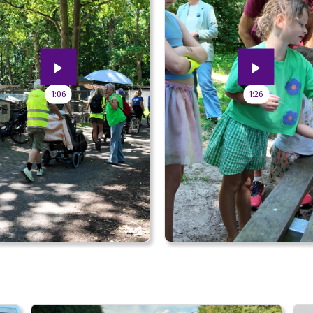
1:06
1:26