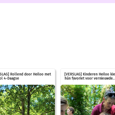
SLAG] Rollend door Heiloo met
[VERSLAG] Kinderen Heiloo ki
ol 4-Daagse
hún favoriet voor vernieuwde
speeltuin