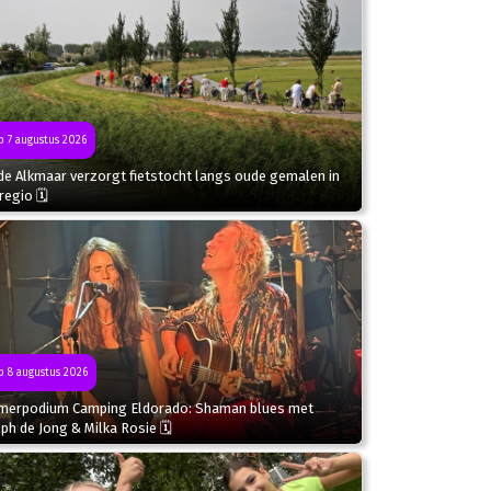
 7 augustus 2026
de Alkmaar verzorgt fietstocht langs oude gemalen in
regio 🗓
 8 augustus 2026
merpodium Camping Eldorado: Shaman blues met
ph de Jong & Milka Rosie 🗓