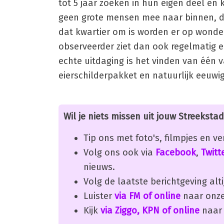
tot 5 jaar zoeken in hun eigen deel en 
geen grote mensen mee naar binnen, 
dat kwartier om is worden er op wonde
observeerder ziet dan ook regelmatig 
echte uitdaging is het vinden van één 
eierschilderpakket en natuurlijk eeuwi
Wil je niets missen uit jouw Streekstad
Tip ons met foto's, filmpjes en v
Volg ons ook via
Facebook
,
Twitt
nieuws.
Volg de laatste berichtgeving alti
Luister
via FM of online
naar onze
Kijk
via Ziggo, KPN of online
naar 