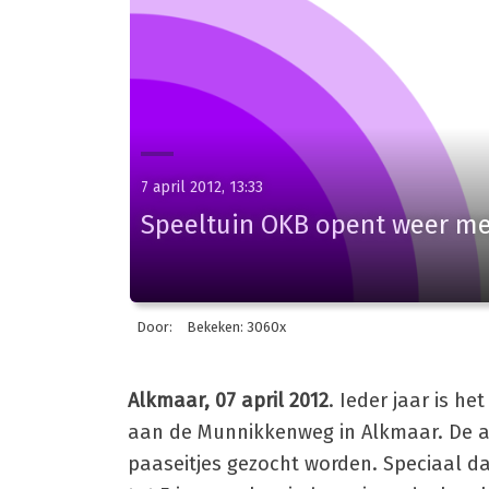
7 april 2012, 13:33
Speeltuin OKB opent weer me
Door:
Bekeken: 3060x
Alkmaar, 07 april 2012
. Ieder jaar is h
aan de Munnikkenweg in Alkmaar. De al
paaseitjes gezocht worden. Speciaal da