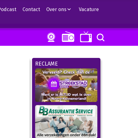
Podcast
Contact
Over ons
Vacature
RECLAME