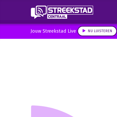
Jouw Streekstad Live
NU LUISTEREN