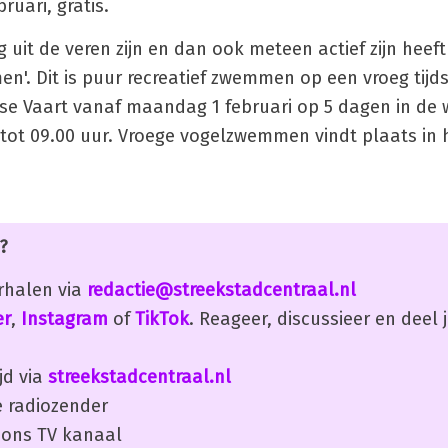
ruari, gratis.
g uit de veren zijn en dan ook meteen actief zijn hee
'. Dit is puur recreatief zwemmen op een vroeg tijds
 Vaart vanaf maandag 1 februari op 5 dagen in de 
tot 09.00 uur. Vroege vogelzwemmen vindt plaats in 
?
erhalen via
redactie@streekstadcentraal.nl
er
,
Instagram
of
TikTok
. Reageer, discussieer en deel
jd via
streekstadcentraal.nl
 radiozender
ons TV kanaal