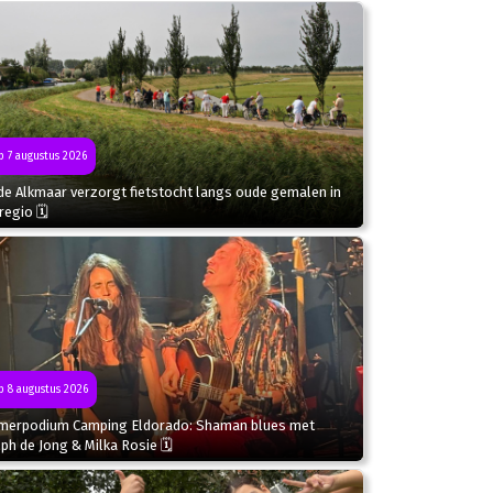
 7 augustus 2026
de Alkmaar verzorgt fietstocht langs oude gemalen in
regio 🗓
 8 augustus 2026
merpodium Camping Eldorado: Shaman blues met
ph de Jong & Milka Rosie 🗓