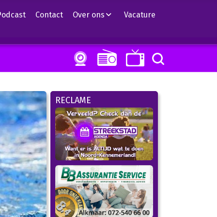
Podcast
Contact
Over ons
Vacature
RECLAME