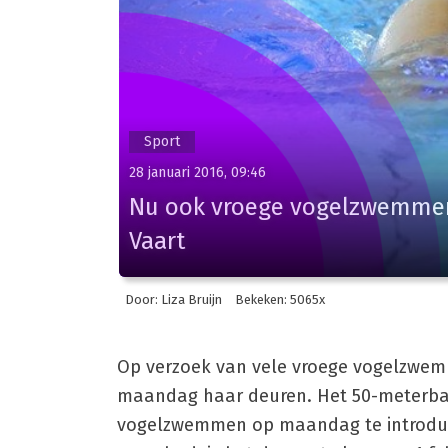
Sport
28 januari 2016, 09:46
Nu ook vroege vogelzwemme
Vaart
Door: Liza Bruijn
Bekeken: 5065x
Op verzoek van vele vroege vogelzwem
maandag haar deuren. Het 50-meterbad
vogelzwemmen op maandag te introduce