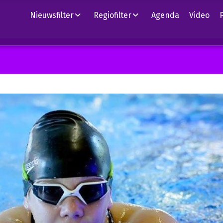
Nieuwsfilter
Regiofilter
Agenda
Video