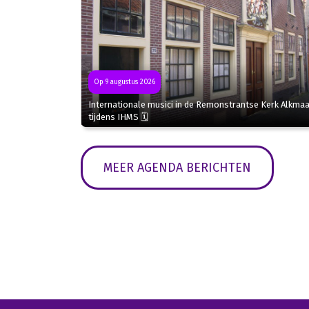
Op 9 augustus 2026
Internationale musici in de Remonstrantse Kerk Alkmaa
tijdens IHMS 🗓
MEER AGENDA BERICHTEN