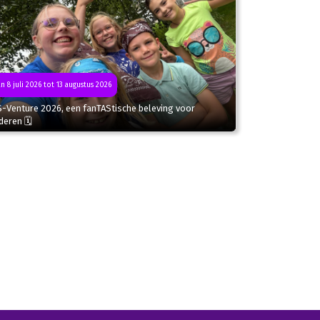
n 8 juli 2026 tot 13 augustus 2026
S-Venture 2026, een fanTAStische beleving voor
deren 🗓