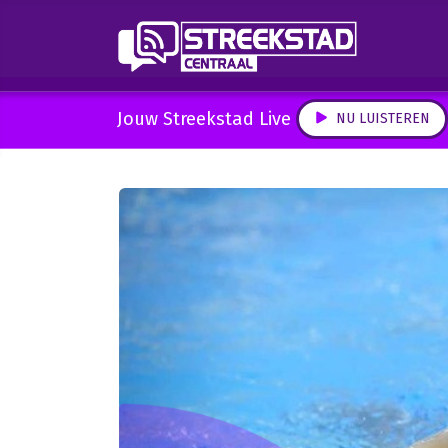
Jouw Streekstad Live
NU LUISTEREN