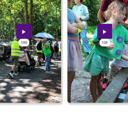
1:06
1:26