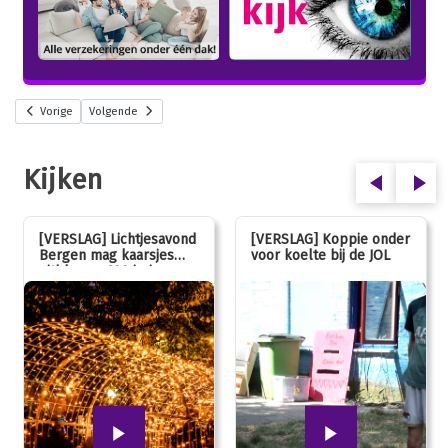
Vorige
Volgende
Kijken
[VERSLAG] Lichtjesavond
[VERSLAG] Koppie onder
Bergen mag kaarsjes
voor koelte bij de JOL
uitblazen: 100 jarig
jubileum!