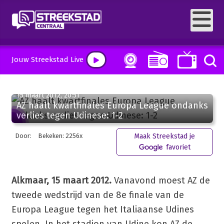
Jouw Streekstad Live
15 maart 2012, 20:51
AZ haalt kwartfinales Europa League ondanks
verlies tegen Udinese: 1-2
Door:
Bekeken: 2256x
Maak Streekstad je
favoriet
Alkmaar, 15 maart 2012.
Vanavond moest AZ de
tweede wedstrijd van de 8e finale van de
Europa League tegen het Italiaanse Udines