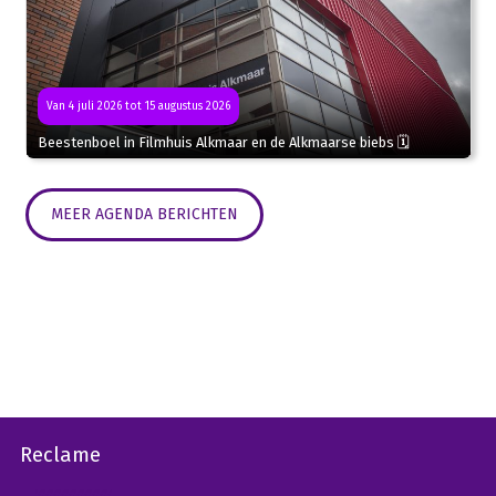
Van 4 juli 2026 tot 15 augustus 2026
Beestenboel in Filmhuis Alkmaar en de Alkmaarse biebs 🗓
MEER AGENDA BERICHTEN
Reclame