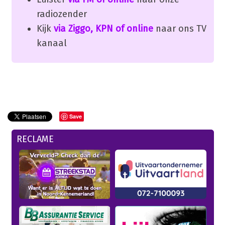
radiozender
Kijk
via Ziggo, KPN of online
naar ons TV
kanaal
Save
RECLAME