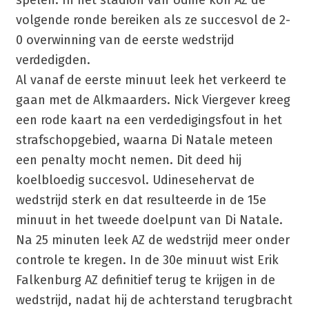
spelen. In het stadion van Udine kon AZ de
volgende ronde bereiken als ze succesvol de 2-
0 overwinning van de eerste wedstrijd
verdedigden.
Al vanaf de eerste minuut leek het verkeerd te
gaan met de Alkmaarders. Nick Viergever kreeg
een rode kaart na een verdedigingsfout in het
strafschopgebied, waarna Di Natale meteen
een penalty mocht nemen. Dit deed hij
koelbloedig succesvol. Udinesehervat de
wedstrijd sterk en dat resulteerde in de 15e
minuut in het tweede doelpunt van Di Natale.
Na 25 minuten leek AZ de wedstrijd meer onder
controle te kregen. In de 30e minuut wist Erik
Falkenburg AZ definitief terug te krijgen in de
wedstrijd, nadat hij de achterstand terugbracht