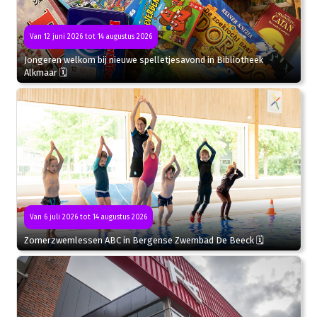
Van 12 juni 2026 tot 14 augustus 2026
Jongeren welkom bij nieuwe spelletjesavond in Bibliotheek
Alkmaar 🗓
Van 6 juli 2026 tot 14 augustus 2026
Zomerzwemlessen ABC in Bergense Zwembad De Beeck 🗓