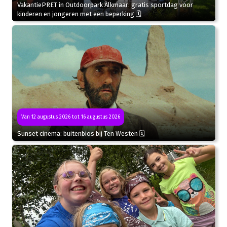
VakantiePRET in Outdoorpark Alkmaar: gratis sportdag voor
kinderen en jongeren met een beperking 🗓
Van 12 augustus 2026 tot 16 augustus 2026
Sunset cinema: buitenbios bij Ten Westen 🗓