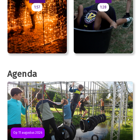
1:57
1:28
Agenda
Op 11 augustus 2026