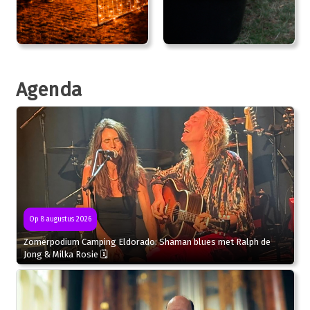
Agenda
Op 8 augustus 2026
Zomerpodium Camping Eldorado: Shaman blues met Ralph de
Jong & Milka Rosie 🗓