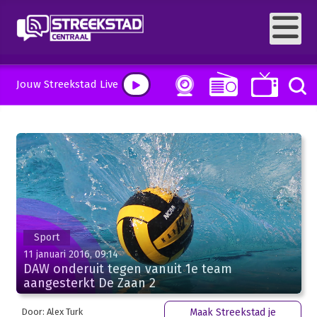
Jouw Streekstad Live
Sport
11 januari 2016, 09:14
DAW onderuit tegen vanuit 1e team
aangesterkt De Zaan 2
Door: Alex Turk
Maak Streekstad je