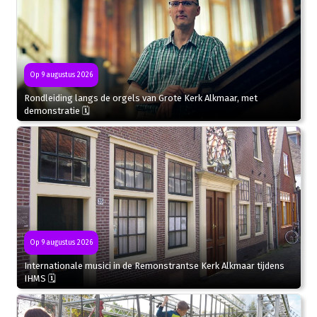
Op 9 augustus 2026
Rondleiding langs de orgels van Grote Kerk Alkmaar, met
demonstratie 🗓
Op 9 augustus 2026
Internationale musici in de Remonstrantse Kerk Alkmaar tijdens
IHMS 🗓