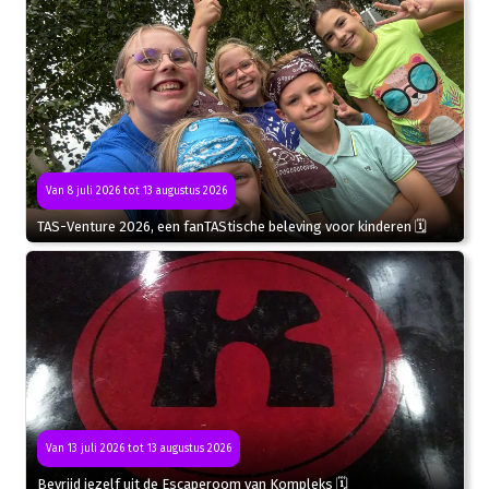
Van 8 juli 2026 tot 13 augustus 2026
TAS-Venture 2026, een fanTAStische beleving voor kinderen 🗓
Van 13 juli 2026 tot 13 augustus 2026
Bevrijd jezelf uit de Escaperoom van Kompleks 🗓