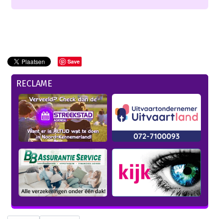
Save
RECLAME