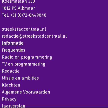
Koelmalaan 350
1812 PS Alkmaar
Tel. +31 (0)72-8449848
streekstadcentraal.nl
redactie@streekstadcentraal.nl
Informatie
Frequenties
Radio en programmering
TV en programmering
Redactie
Missie en ambities
Klachten
Algemene Voorwaarden
Privacy
Jaarverslag