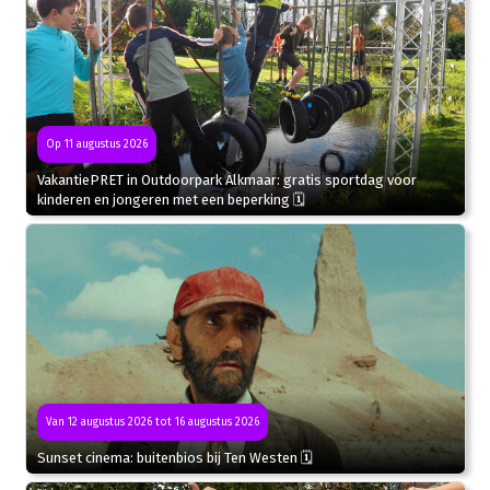
Op 11 augustus 2026
VakantiePRET in Outdoorpark Alkmaar: gratis sportdag voor
kinderen en jongeren met een beperking 🗓
Van 12 augustus 2026 tot 16 augustus 2026
Sunset cinema: buitenbios bij Ten Westen 🗓