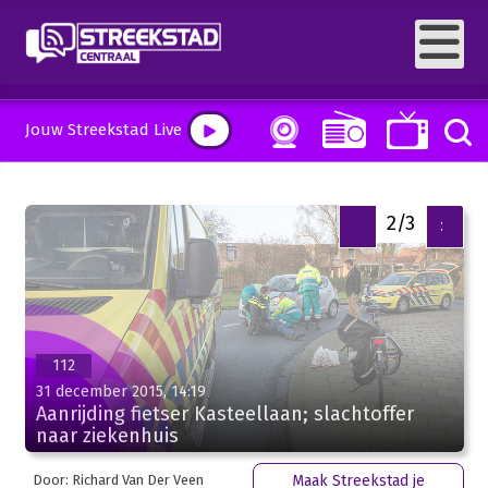
Jouw Streekstad Live
2/3
<
>
112
31 december 2015, 14:19
Aanrijding fietser Kasteellaan; slachtoffer
naar ziekenhuis
Door: Richard Van Der Veen
Maak Streekstad je