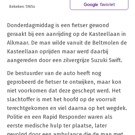
favoriet
Bekeken: 5165x
Donderdagmiddag is een fietser gewond
geraakt bij een aanrijding op de Kasteellaan in
Alkmaar. De man wilde vanuit de Beltmolen de
Kasteellaan oprijden maar werd daarbij
aangereden door een zilvergrijze Suzuki Swift.
De bestuurder van de auto heeft nog
geprobeerd de fietser te ontwijken, maar kon
niet voorkomen dat deze geschept werd. Het
slachtoffer is met het hoofd op de voorruit
terechtgekomen en viel daarna op het wegdek.
Politie en een Rapid Responder waren als
eerste medische hulp ter plaatse, later
gevolgd door een ambulance die de man met