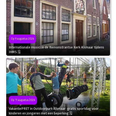
Op 9 augustus 2026
Internationale musici in de Remonstrantse Kerk Alkmaar tijdens
IHMS 🗓
Op 11 augustus 2026
VakantiePRET in Outdoorpark Alkmaar: gratis sportdag voor
kinderen en jongeren met een beperking 🗓