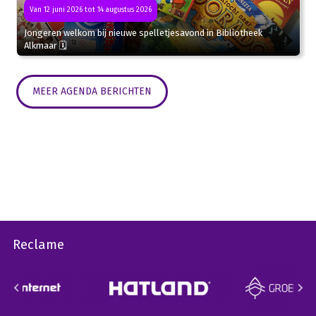
Van 12 juni 2026 tot 14 augustus 2026
Jongeren welkom bij nieuwe spelletjesavond in Bibliotheek
Alkmaar 🗓
MEER AGENDA BERICHTEN
Reclame