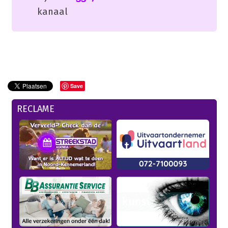
kanaal
Save
RECLAME