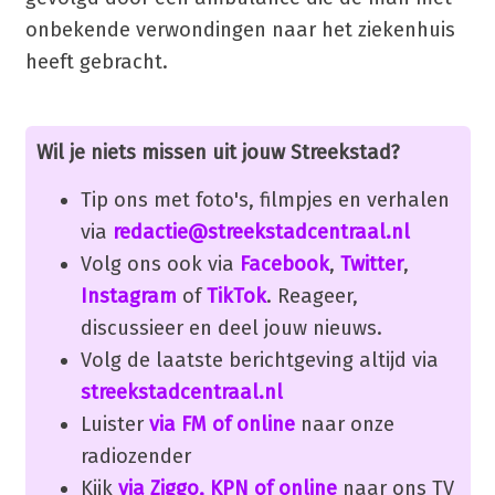
onbekende verwondingen naar het ziekenhuis
heeft gebracht.
Wil je niets missen uit jouw Streekstad?
Tip ons met foto's, filmpjes en verhalen
via
redactie@streekstadcentraal.nl
Volg ons ook via
Facebook
,
Twitter
,
Instagram
of
TikTok
. Reageer,
discussieer en deel jouw nieuws.
Volg de laatste berichtgeving altijd via
streekstadcentraal.nl
Luister
via FM of online
naar onze
radiozender
Kijk
via Ziggo, KPN of online
naar ons TV