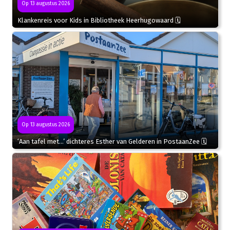
Op 13 augustus 2026
Klankenreis voor Kids in Bibliotheek Heerhugowaard 🗓
Op 13 augustus 2026
‘Aan tafel met…’ dichteres Esther van Gelderen in PostaanZee 🗓