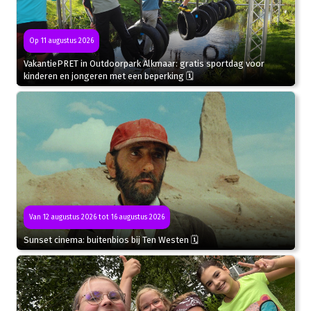
Op 11 augustus 2026
VakantiePRET in Outdoorpark Alkmaar: gratis sportdag voor
kinderen en jongeren met een beperking 🗓
Van 12 augustus 2026 tot 16 augustus 2026
Sunset cinema: buitenbios bij Ten Westen 🗓