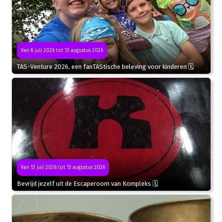
Van 8 juli 2026 tot 13 augustus 2026
TAS-Venture 2026, een fanTAStische beleving voor kinderen 🗓
Van 13 juli 2026 tot 13 augustus 2026
Bevrijd jezelf uit de Escaperoom van Kompleks 🗓