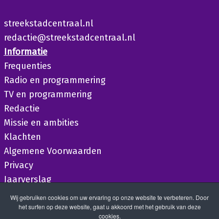
streekstadcentraal.nl
redactie@streekstadcentraal.nl
Informatie
Frequenties
Radio en programmering
TV en programmering
Redactie
Missie en ambities
Klachten
Algemene Voorwaarden
Privacy
Jaarverslag
Wij gebruiken cookies om uw ervaring op onze website te verbeteren. Door
het surfen op deze website, gaat u akkoord met het gebruik van deze
cookies.