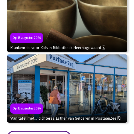
Op 13 augustus 2026
Klankenreis voor Kids in Bibliotheek Heerhugowaard 🗓
Op 13 augustus 2026
‘Aan tafel met…’ dichteres Esther van Gelderen in PostaanZee 🗓