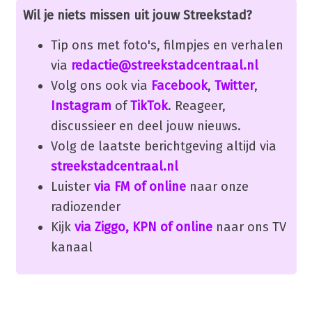
Wil je niets missen uit jouw Streekstad?
Tip ons met foto's, filmpjes en verhalen
via
redactie@streekstadcentraal.nl
Volg ons ook via
Facebook
,
Twitter
,
Instagram
of
TikTok
. Reageer,
discussieer en deel jouw nieuws.
Volg de laatste berichtgeving altijd via
streekstadcentraal.nl
Luister
via FM of online
naar onze
radiozender
Kijk
via Ziggo, KPN of online
naar ons TV
kanaal