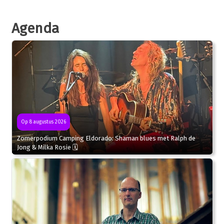
Agenda
Op 8 augustus 2026
Zomerpodium Camping Eldorado: Shaman blues met Ralph de
Jong & Milka Rosie 🗓