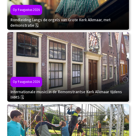
Op 9 augustus 2026
Rondleiding langs de orgels van Grote Kerk Alkmaar, met
demonstratie 🗓
Op 9 augustus 2026
Internationale musici in de Remonstrantse Kerk Alkmaar tijdens
IHMS 🗓