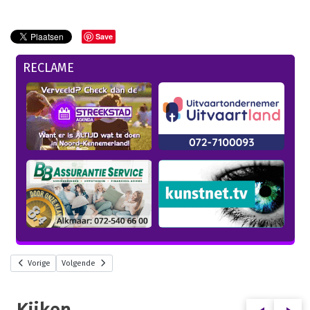
Save
RECLAME
Vorige
Volgende