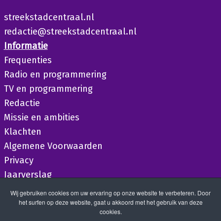
streekstadcentraal.nl
redactie@streekstadcentraal.nl
Informatie
Frequenties
Radio en programmering
TV en programmering
Redactie
Missie en ambities
Klachten
Algemene Voorwaarden
Privacy
Jaarverslag
Wij gebruiken cookies om uw ervaring op onze website te verbeteren. Door
het surfen op deze website, gaat u akkoord met het gebruik van deze
cookies.