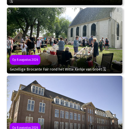
🗓
Op 8 augustus 2026
Gezellige Brocante Fair rond het Witte Kerkje van Groet 🗓
Op 8 augustus 2026