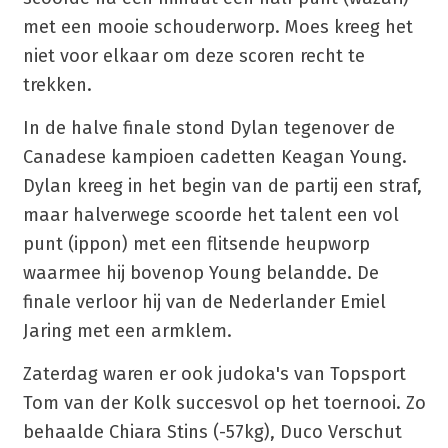
met een mooie schouderworp. Moes kreeg het
niet voor elkaar om deze scoren recht te
trekken.
In de halve finale stond Dylan tegenover de
Canadese kampioen cadetten Keagan Young.
Dylan kreeg in het begin van de partij een straf,
maar halverwege scoorde het talent een vol
punt (ippon) met een flitsende heupworp
waarmee hij bovenop Young belandde. De
finale verloor hij van de Nederlander Emiel
Jaring met een armklem.
Zaterdag waren er ook judoka's van Topsport
Tom van der Kolk succesvol op het toernooi. Zo
behaalde Chiara Stins (-57kg), Duco Verschut