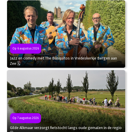
Op 6 augustus 2026
Jazz en comedy met The Busquitos in Vredeskerkje Bergen aan
Zee 🗓
Op 7 augustus 2026
Gilde Alkmaar verzorgt fietstocht langs oude gemalen in de regio