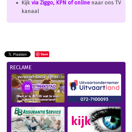
Kijk
via Ziggo, KPN of online
naar ons TV
kanaal
Save
RECLAME