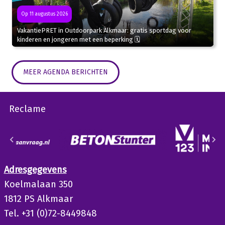
Op 11 augustus 2026
VakantiePRET in Outdoorpark Alkmaar: gratis sportdag voor
kinderen en jongeren met een beperking 🗓
MEER AGENDA BERICHTEN
Reclame
Adresgegevens
Koelmalaan 350
1812 PS Alkmaar
Tel. +31 (0)72-8449848