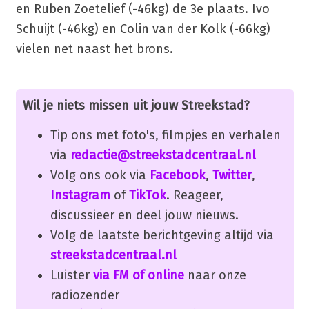
en Ruben Zoetelief (-46kg) de 3e plaats. Ivo
Schuijt (-46kg) en Colin van der Kolk (-66kg)
vielen net naast het brons.
Wil je niets missen uit jouw Streekstad?
Tip ons met foto's, filmpjes en verhalen
via
redactie@streekstadcentraal.nl
Volg ons ook via
Facebook
,
Twitter
,
Instagram
of
TikTok
. Reageer,
discussieer en deel jouw nieuws.
Volg de laatste berichtgeving altijd via
streekstadcentraal.nl
Luister
via FM of online
naar onze
radiozender