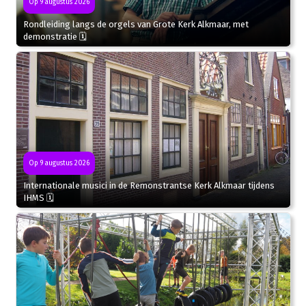
Op 9 augustus 2026
Rondleiding langs de orgels van Grote Kerk Alkmaar, met
demonstratie 🗓
Op 9 augustus 2026
Internationale musici in de Remonstrantse Kerk Alkmaar tijdens
IHMS 🗓