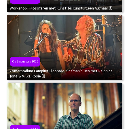
Workshop ‘Filosoferen met Kunst’ bij Kunstuitleen Alkmaar 🗓
Op 8 augustus 2026
Zomerpodium Camping Eldorado: Shaman blues met Ralph de
Jong & Milka Rosie 🗓