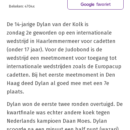
favoriet
Bekeken: 4704x
De 14-jarige Dylan van der Kolk is
zondag 2e geworden op een internationale
wedstrijd in Haarlemmermeer voor cadetten
(onder 17 jaar). Voor de Judobond is de
wedstrijd een meetmoment voor toegang tot
internationale wedstrijden zoals de Europacup
cadetten. Bij het eerste meetmoment in Den
Haag deed Dylan al goed mee met een 7e
plaats.
Dylan won de eerste twee ronden overtuigd. De
kwartfinale was echter andere koek tegen
Nederlands kampioen Daan Moes. Dylan
scoorde na een minuut een half punt (wazari)