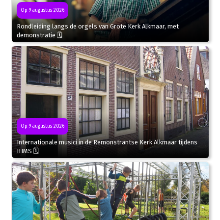
Op 9 augustus 2026
Rondleiding langs de orgels van Grote Kerk Alkmaar, met
demonstratie 🗓
Op 9 augustus 2026
Internationale musici in de Remonstrantse Kerk Alkmaar tijdens
IHMS 🗓