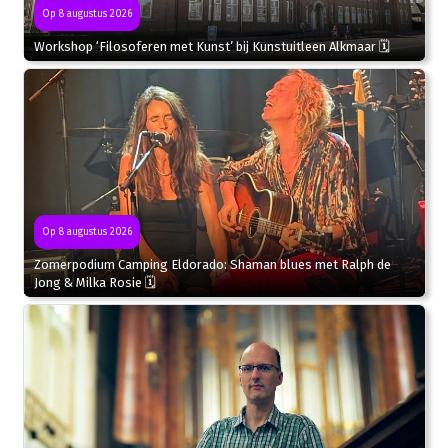
Op 8 augustus 2026
Workshop ‘Filosoferen met Kunst’ bij Kunstuitleen Alkmaar 🗓
Op 8 augustus 2026
Zomerpodium Camping Eldorado: Shaman blues met Ralph de
Jong & Milka Rosie 🗓