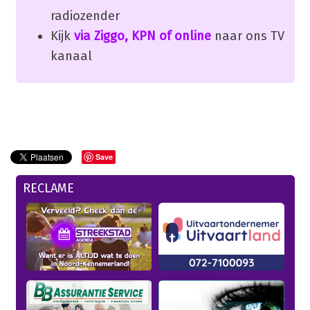
radiozender
Kijk
via Ziggo, KPN of online
naar ons TV
kanaal
Save
RECLAME