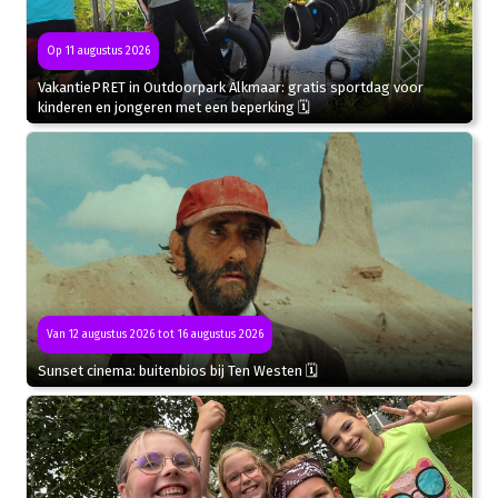
Op 11 augustus 2026
VakantiePRET in Outdoorpark Alkmaar: gratis sportdag voor
kinderen en jongeren met een beperking 🗓
Van 12 augustus 2026 tot 16 augustus 2026
Sunset cinema: buitenbios bij Ten Westen 🗓