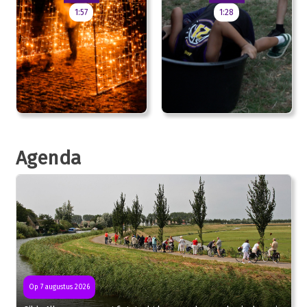
1:57
1:28
Agenda
Op 7 augustus 2026