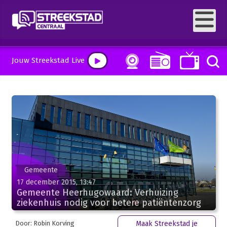
Jouw Streekstad Live
Gemeente
17 december 2015, 13:47
Gemeente Heerhugowaard: Verhuizing
ziekenhuis nodig voor betere patiëntenzorg
Door: Robin Korving
Maak Streekstad je