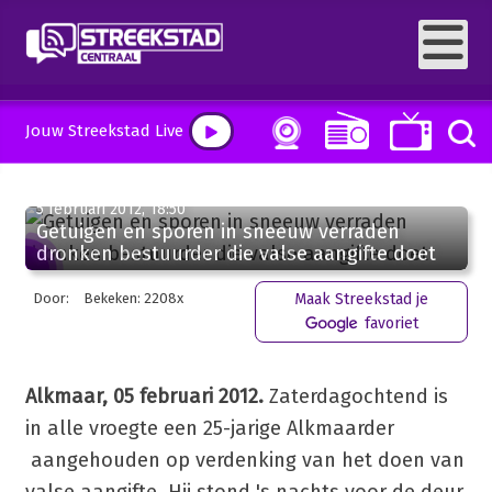
Jouw Streekstad Live
5 februari 2012, 18:50
Getuigen en sporen in sneeuw verraden
dronken bestuurder die valse aangifte doet
Door:
Bekeken: 2208x
Maak Streekstad je
favoriet
Alkmaar, 05 februari 2012.
Zaterdagochtend is
in alle vroegte een 25-jarige Alkmaarder
aangehouden op verdenking van het doen van