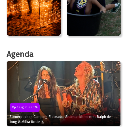
Agenda
Op 8 augustus 2026
Zomerpodium Camping Eldorado: Shaman blues met Ralph de
Jong & Milka Rosie 🗓