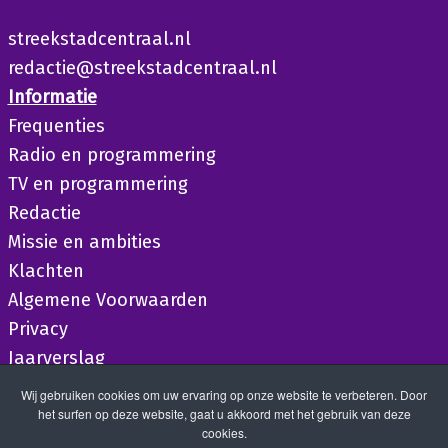
streekstadcentraal.nl
redactie@streekstadcentraal.nl
Informatie
Frequenties
Radio en programmering
TV en programmering
Redactie
Missie en ambities
Klachten
Algemene Voorwaarden
Privacy
Jaarverslag
Wij gebruiken cookies om uw ervaring op onze website te verbeteren. Door
het surfen op deze website, gaat u akkoord met het gebruik van deze
cookies.