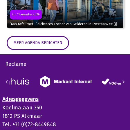
Op 13 augustus 2026
‘Aan tafel met…’ dichteres Esther van Gelderen in PostaanZee 🗓
MEER AGENDA BERICHTEN
Reclame
Adresgegevens
Koelmalaan 350
1812 PS Alkmaar
Tel. +31 (0)72-8449848