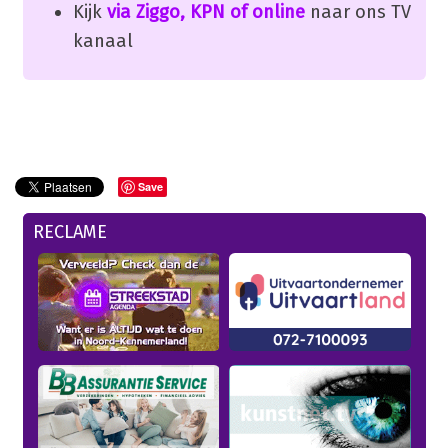
Kijk
via Ziggo, KPN of online
naar ons TV
kanaal
Save
RECLAME