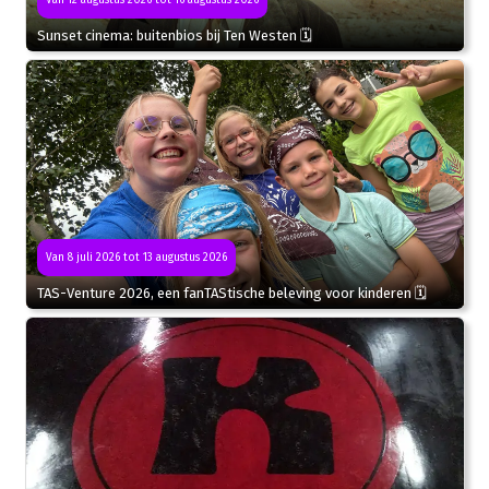
Sunset cinema: buitenbios bij Ten Westen 🗓
Van 8 juli 2026 tot 13 augustus 2026
TAS-Venture 2026, een fanTAStische beleving voor kinderen 🗓