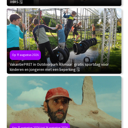
IHMS 🗓
Op 11 augustus 2026
VakantiePRET in Outdoorpark Alkmaar: gratis sportdag voor
kinderen en jongeren met een beperking 🗓
Van 12 augustus 2026 tot 16 augustus 2026