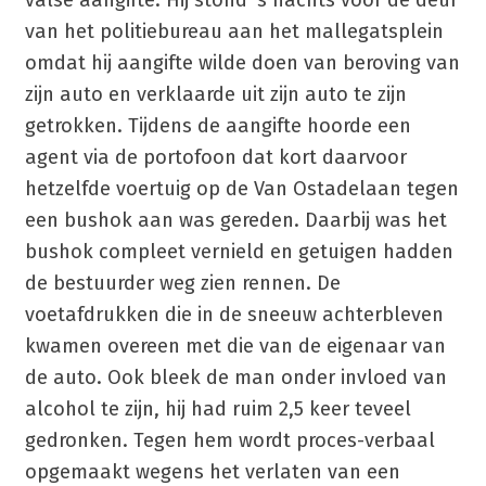
valse aangifte. Hij stond 's nachts voor de deur
van het politiebureau aan het mallegatsplein
omdat hij aangifte wilde doen van beroving van
zijn auto en verklaarde uit zijn auto te zijn
getrokken. Tijdens de aangifte hoorde een
agent via de portofoon dat kort daarvoor
hetzelfde voertuig op de Van Ostadelaan tegen
een bushok aan was gereden. Daarbij was het
bushok compleet vernield en getuigen hadden
de bestuurder weg zien rennen. De
voetafdrukken die in de sneeuw achterbleven
kwamen overeen met die van de eigenaar van
de auto. Ook bleek de man onder invloed van
alcohol te zijn, hij had ruim 2,5 keer teveel
gedronken. Tegen hem wordt proces-verbaal
opgemaakt wegens het verlaten van een