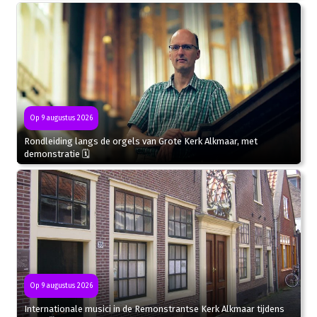
Op 9 augustus 2026
Rondleiding langs de orgels van Grote Kerk Alkmaar, met
demonstratie 🗓
Op 9 augustus 2026
Internationale musici in de Remonstrantse Kerk Alkmaar tijdens