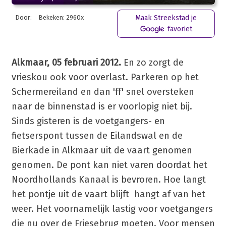
Door:
Bekeken: 2960x
Maak Streekstad je
favoriet
Alkmaar, 05 februari 2012.
En zo zorgt de
vrieskou ook voor overlast. Parkeren op het
Schermereiland en dan 'ff' snel oversteken
naar de binnenstad is er voorlopig niet bij.
Sinds gisteren is de voetgangers- en
fietserspont tussen de Eilandswal en de
Bierkade in Alkmaar uit de vaart genomen
genomen. De pont kan niet varen doordat het
Noordhollands Kanaal is bevroren. Hoe langt
het pontje uit de vaart blijft hangt af van het
weer. Het voornamelijk lastig voor voetgangers
die nu over de Friesebrug moeten. Voor mensen