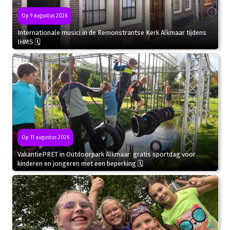
Op 9 augustus 2026
Internationale musici in de Remonstrantse Kerk Alkmaar tijdens
IHMS 🗓
Op 11 augustus 2026
VakantiePRET in Outdoorpark Alkmaar: gratis sportdag voor
kinderen en jongeren met een beperking 🗓