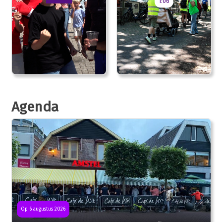
1:06
Agenda
Op 6 augustus 2026