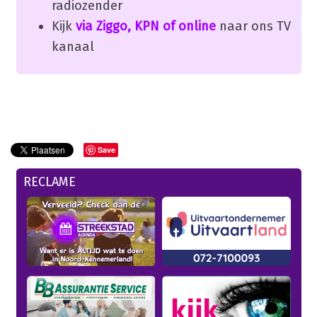
radiozender
Kijk
via Ziggo, KPN of online
naar ons TV
kanaal
Save
RECLAME