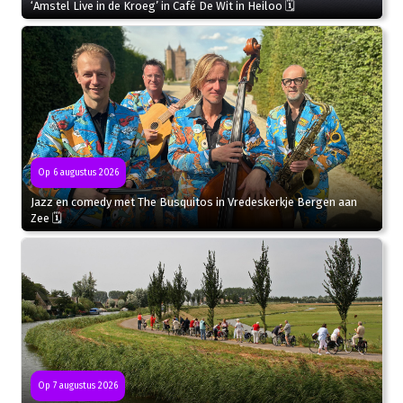
‘Amstel Live in de Kroeg’ in Café De Wit in Heiloo 🗓
Op 6 augustus 2026
Jazz en comedy met The Busquitos in Vredeskerkje Bergen aan
Zee 🗓
Op 7 augustus 2026