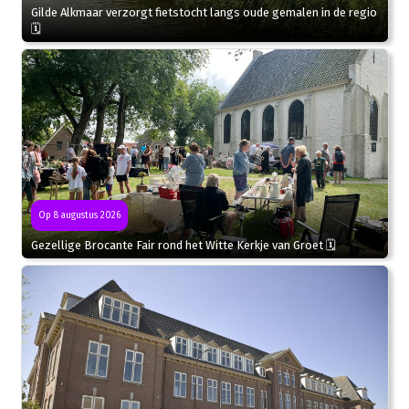
Gilde Alkmaar verzorgt fietstocht langs oude gemalen in de regio
🗓
Op 8 augustus 2026
Gezellige Brocante Fair rond het Witte Kerkje van Groet 🗓