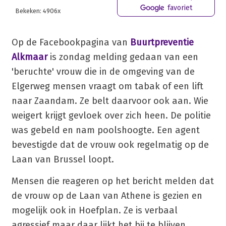
favoriet
Bekeken: 4906x
Op de Facebookpagina van
Buurtpreventie
Alkmaar
is zondag melding gedaan van een
'beruchte' vrouw die in de omgeving van de
Elgerweg mensen vraagt om tabak of een lift
naar Zaandam. Ze belt daarvoor ook aan. Wie
weigert krijgt gevloek over zich heen. De politie
was gebeld en nam poolshoogte. Een agent
bevestigde dat de vrouw ook regelmatig op de
Laan van Brussel loopt.
Mensen die reageren op het bericht melden dat
de vrouw op de Laan van Athene is gezien en
mogelijk ook in Hoefplan. Ze is verbaal
agressief maar daar lijkt het bij te blijven.