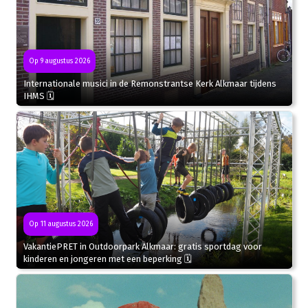
Op 9 augustus 2026
Internationale musici in de Remonstrantse Kerk Alkmaar tijdens
IHMS 🗓
Op 11 augustus 2026
VakantiePRET in Outdoorpark Alkmaar: gratis sportdag voor
kinderen en jongeren met een beperking 🗓