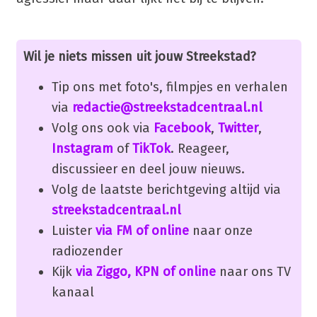
Wil je niets missen uit jouw Streekstad?
Tip ons met foto's, filmpjes en verhalen
via
redactie@streekstadcentraal.nl
Volg ons ook via
Facebook
,
Twitter
,
Instagram
of
TikTok
. Reageer,
discussieer en deel jouw nieuws.
Volg de laatste berichtgeving altijd via
streekstadcentraal.nl
Luister
via FM of online
naar onze
radiozender
Kijk
via Ziggo, KPN of online
naar ons TV
kanaal