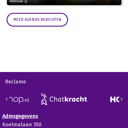
Alkmaar 🗓
MEER AGENDA BERICHTEN
Reclame
Adresgegevens
Koelmalaan 350