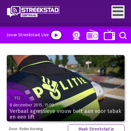
Jouw Streekstad Live
112
8 december 2015, 15:00
Verbaal agressieve vrouw belt aan voor tabak
en een lift
Door: Robin Korving
Maak Streekstad je