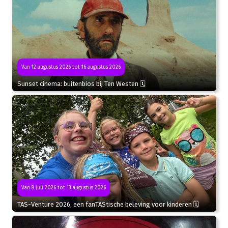
Van 12 augustus 2026 tot 16 augustus 2026
Sunset cinema: buitenbios bij Ten Westen 🗓
Van 8 juli 2026 tot 13 augustus 2026
TAS-Venture 2026, een fanTAStische beleving voor kinderen 🗓