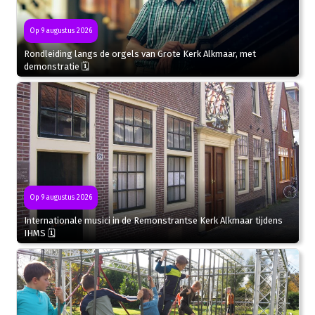
Op 9 augustus 2026
Rondleiding langs de orgels van Grote Kerk Alkmaar, met
demonstratie 🗓
Op 9 augustus 2026
Internationale musici in de Remonstrantse Kerk Alkmaar tijdens
IHMS 🗓