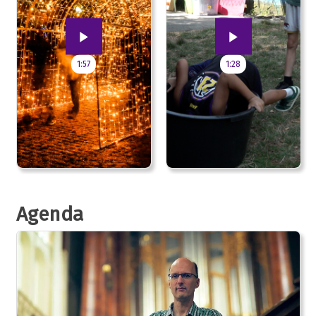
1:57
1:28
Agenda