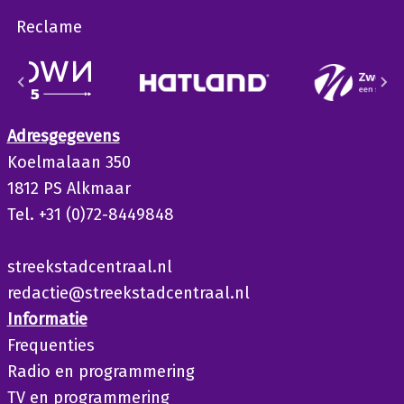
Reclame
Adresgegevens
Koelmalaan 350
1812 PS Alkmaar
Tel. +31 (0)72-8449848
streekstadcentraal.nl
redactie@streekstadcentraal.nl
Informatie
Frequenties
Radio en programmering
TV en programmering