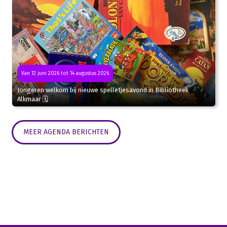
Van 12 juni 2026 tot 14 augustus 2026
Jongeren welkom bij nieuwe spelletjesavond in Bibliotheek
Alkmaar 🗓
MEER AGENDA BERICHTEN