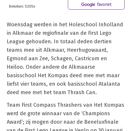
favoriet
Bekeken: 5205x
Woensdag werden in het Holeschool Inholland
in Alkmaar de regiofinale van de First Lego
League gehouden. In totaal deden dertien
teams mee uit Alkmaar, Heerhugowaard,
Egmond aan Zee, Schagen, Castricum en
Heiloo. Onder andere de Alkmaarse
basisschool Het Kompas deed mee met maar
liefst vier teams, en ook basisschool Atalanta
deed mee met het team Thrash Can.
Team First Compass Thrashers van Het Kompas
werd de grote winnaar van de ‘Champions
Award’; zij mogen door naar de Beneluxfinale
van de First Lego League in Venlo op 30 januari