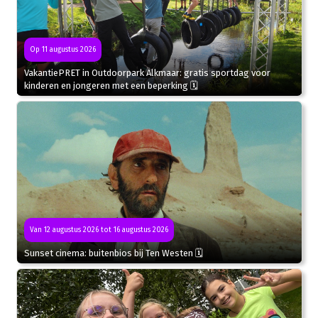
Op 11 augustus 2026
VakantiePRET in Outdoorpark Alkmaar: gratis sportdag voor
kinderen en jongeren met een beperking 🗓
Van 12 augustus 2026 tot 16 augustus 2026
Sunset cinema: buitenbios bij Ten Westen 🗓