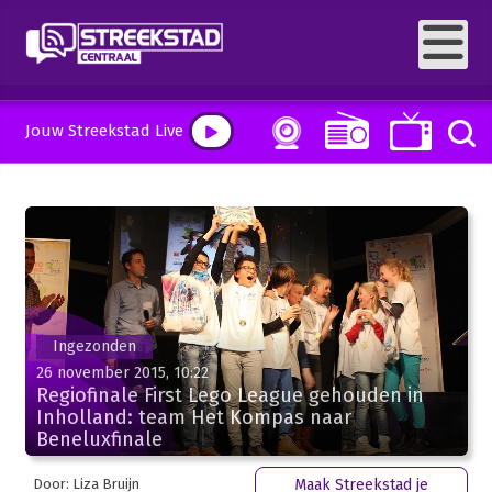
Jouw Streekstad Live
Ingezonden
26 november 2015, 10:22
Regiofinale First Lego League gehouden in
Inholland: team Het Kompas naar
Beneluxfinale
Door: Liza Bruijn
Maak Streekstad je