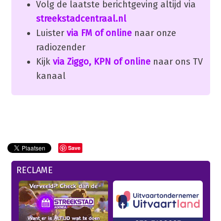
Volg de laatste berichtgeving altijd via
streekstadcentraal.nl
Luister
via FM of online
naar onze
radiozender
Kijk
via Ziggo, KPN of online
naar ons TV
kanaal
Save
RECLAME