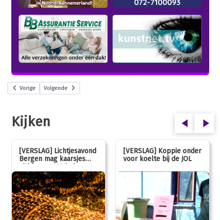
Vorige
Volgende
Kijken
[VERSLAG] Lichtjesavond
[VERSLAG] Koppie onder
Bergen mag kaarsjes
voor koelte bij de JOL
uitblazen: 100 jarig
jubileum!