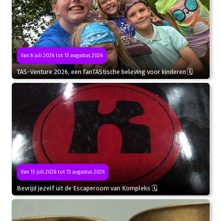
Van 8 juli 2026 tot 13 augustus 2026
TAS-Venture 2026, een fanTAStische beleving voor kinderen 🗓
Van 13 juli 2026 tot 13 augustus 2026
Bevrijd jezelf uit de Escaperoom van Kompleks 🗓