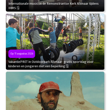
Internationale musici in de Remonstrantse Kerk Alkmaar tijdens
IHMS 🗓
Op 11 augustus 2026
VakantiePRET in Outdoorpark Alkmaar: gratis sportdag voor
kinderen en jongeren met een beperking 🗓