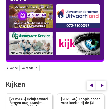
Vorige
Volgende
Kijken
[VERSLAG] Lichtjesavond
[VERSLAG] Koppie onder
Bergen mag kaarsjes
voor koelte bij de JOL
uitblazen: 100 jarig