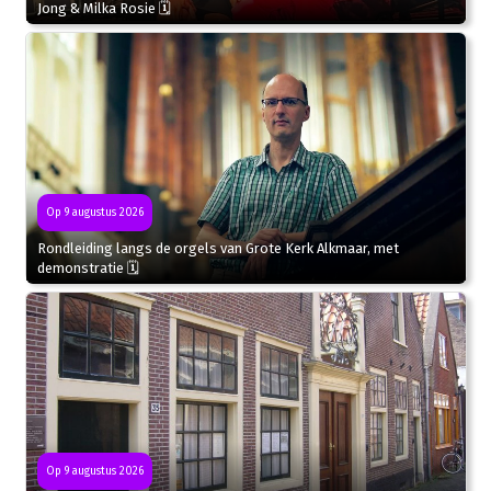
Jong & Milka Rosie 🗓
Op 9 augustus 2026
Rondleiding langs de orgels van Grote Kerk Alkmaar, met
demonstratie 🗓
Op 9 augustus 2026