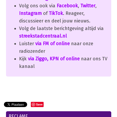
Volg ons ook via
Facebook
,
Twitter
,
Instagram
of
TikTok
. Reageer,
discussieer en deel jouw nieuws.
Volg de laatste berichtgeving altijd via
streekstadcentraal.nl
Luister
via FM of online
naar onze
radiozender
Kijk
via Ziggo, KPN of online
naar ons TV
kanaal
Save
RECLAME