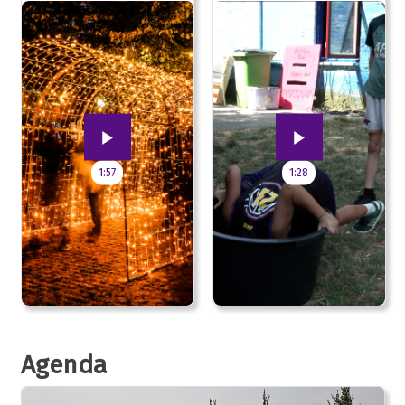
jubileum!
1:57
1:28
Agenda