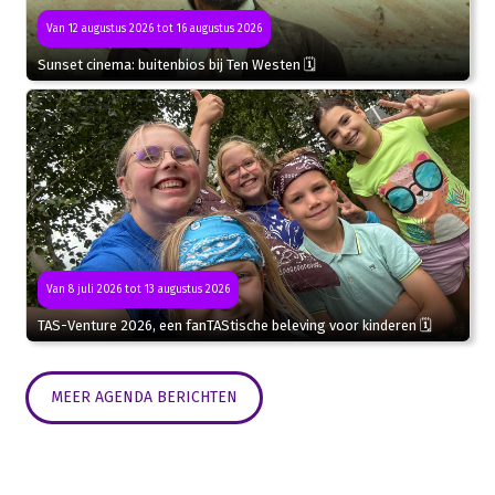
Van 12 augustus 2026 tot 16 augustus 2026
Sunset cinema: buitenbios bij Ten Westen 🗓
Van 8 juli 2026 tot 13 augustus 2026
TAS-Venture 2026, een fanTAStische beleving voor kinderen 🗓
MEER AGENDA BERICHTEN