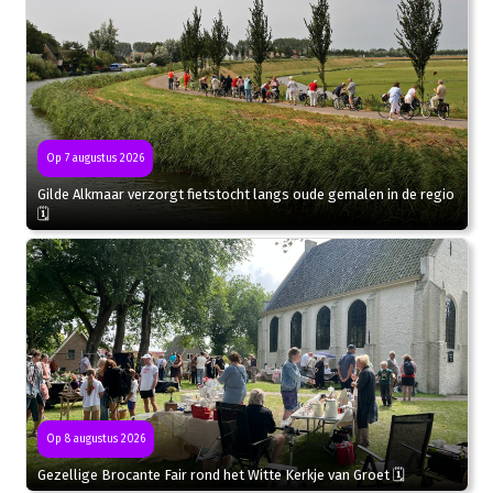
Op 7 augustus 2026
Gilde Alkmaar verzorgt fietstocht langs oude gemalen in de regio
🗓
Op 8 augustus 2026
Gezellige Brocante Fair rond het Witte Kerkje van Groet 🗓