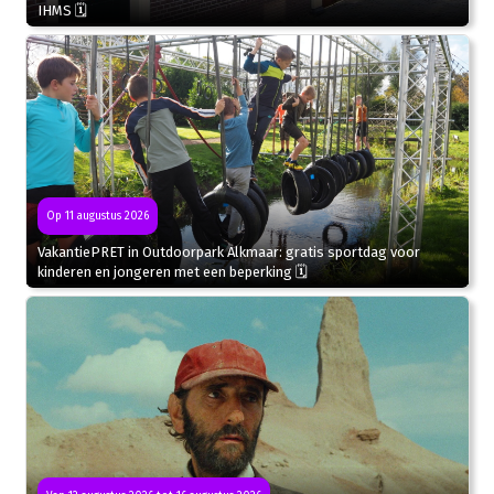
IHMS 🗓
Op 11 augustus 2026
VakantiePRET in Outdoorpark Alkmaar: gratis sportdag voor
kinderen en jongeren met een beperking 🗓