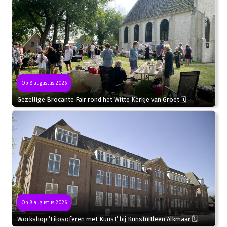
Op 8 augustus 2026
Gezellige Brocante Fair rond het Witte Kerkje van Groet 🗓
Op 8 augustus 2026
Workshop ‘Filosoferen met Kunst’ bij Kunstuitleen Alkmaar 🗓