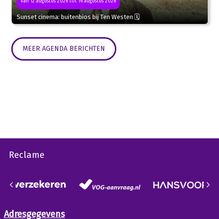
Van 12 augustus 2026 tot 16 augustus 2026
Sunset cinema: buitenbios bij Ten Westen 🗓
MEER AGENDA BERICHTEN
Reclame
Adresgegevens