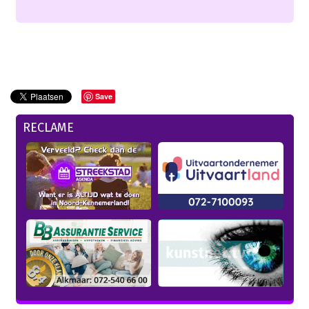
Save
RECLAME