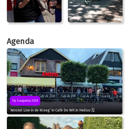
Agenda
Op 6 augustus 2026
‘Amstel Live in de Kroeg’ in Café De Wit in Heiloo 🗓