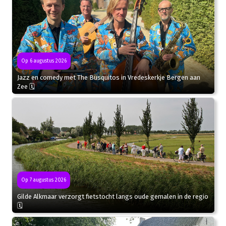
Op 6 augustus 2026
Jazz en comedy met The Busquitos in Vredeskerkje Bergen aan
Zee 🗓
Op 7 augustus 2026
Gilde Alkmaar verzorgt fietstocht langs oude gemalen in de regio
🗓