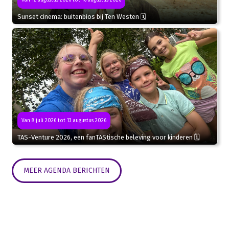
Sunset cinema: buitenbios bij Ten Westen 🗓
Van 8 juli 2026 tot 13 augustus 2026
TAS-Venture 2026, een fanTAStische beleving voor kinderen 🗓
MEER AGENDA BERICHTEN