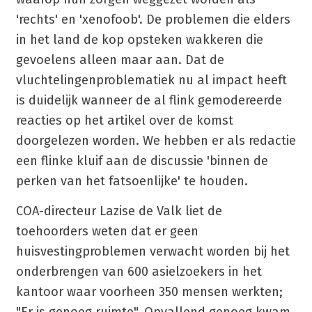
'rechts' en 'xenofoob'. De problemen die elders
in het land de kop opsteken wakkeren die
gevoelens alleen maar aan. Dat de
vluchtelingenproblematiek nu al impact heeft
is duidelijk wanneer de al flink gemodereerde
reacties op het artikel over de komst
doorgelezen worden. We hebben er als redactie
een flinke kluif aan de discussie 'binnen de
perken van het fatsoenlijke' te houden.
COA-directeur Lazise de Valk liet de
toehoorders weten dat er geen
huisvestingproblemen verwacht worden bij het
onderbrengen van 600 asielzoekers in het
kantoor waar voorheen 350 mensen werkten;
"Er is genoeg ruimte". Opvallend genoeg kwam