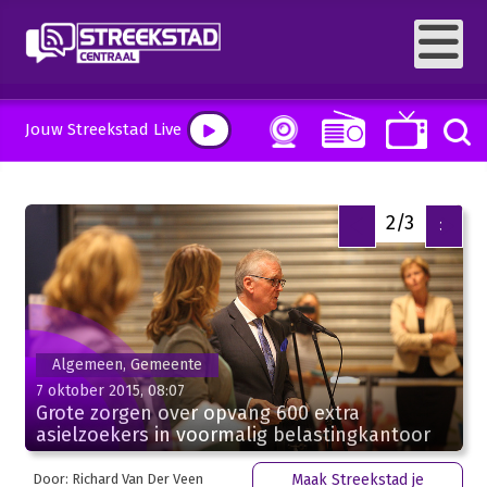
Jouw Streekstad Live
2/3
<
>
Algemeen, Gemeente
7 oktober 2015, 08:07
Grote zorgen over opvang 600 extra
asielzoekers in voormalig belastingkantoor
Door: Richard Van Der Veen
Maak Streekstad je