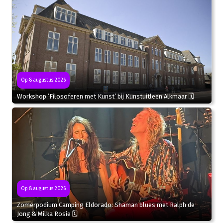
Op 8 augustus 2026
Workshop ‘Filosoferen met Kunst’ bij Kunstuitleen Alkmaar 🗓
Op 8 augustus 2026
Zomerpodium Camping Eldorado: Shaman blues met Ralph de
Jong & Milka Rosie 🗓