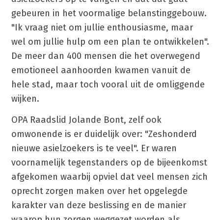
gebeuren in het voormalige belanstinggebouw.
"Ik vraag niet om jullie enthousiasme, maar
wel om jullie hulp om een plan te ontwikkelen".
De meer dan 400 mensen die het overwegend
emotioneel aanhoorden kwamen vanuit de
hele stad, maar toch vooral uit de omliggende
wijken.
OPA Raadslid Jolande Bont, zelf ook
omwonende is er duidelijk over: "Zeshonderd
nieuwe asielzoekers is te veel". Er waren
voornamelijk tegenstanders op de bijeenkomst
afgekomen waarbij opviel dat veel mensen zich
oprecht zorgen maken over het opgelegde
karakter van deze beslissing en de manier
waarop hun zorgen weggezet worden als