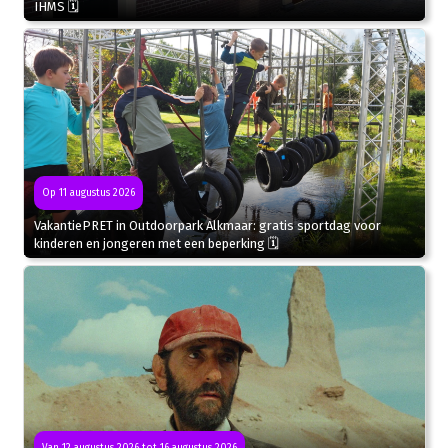
IHMS 🗓
Op 11 augustus 2026
VakantiePRET in Outdoorpark Alkmaar: gratis sportdag voor
kinderen en jongeren met een beperking 🗓
Van 12 augustus 2026 tot 16 augustus 2026