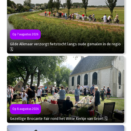
Op 7 augustus 2026
Gilde Alkmaar verzorgt fietstocht langs oude gemalen in de regio
🗓
Op 8 augustus 2026
Gezellige Brocante Fair rond het Witte Kerkje van Groet 🗓