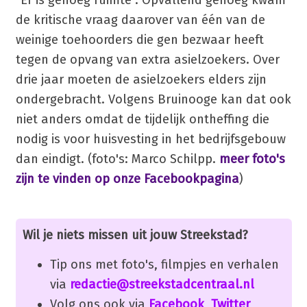
de kritische vraag daarover van één van de
weinige toehoorders die gen bezwaar heeft
tegen de opvang van extra asielzoekers. Over
drie jaar moeten de asielzoekers elders zijn
ondergebracht. Volgens Bruinooge kan dat ook
niet anders omdat de tijdelijk ontheffing die
nodig is voor huisvesting in het bedrijfsgebouw
dan eindigt. (foto's: Marco Schilpp.
meer foto's
zijn te vinden op onze Facebookpagina
)
Wil je niets missen uit jouw Streekstad?
Tip ons met foto's, filmpjes en verhalen
via
redactie@streekstadcentraal.nl
Volg ons ook via
Facebook
,
Twitter
,