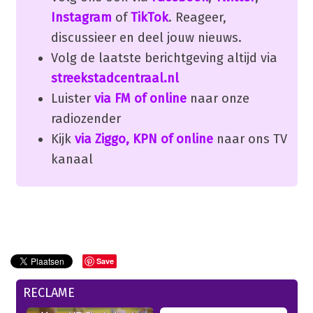
Instagram
of
TikTok
. Reageer,
discussieer en deel jouw nieuws.
Volg de laatste berichtgeving altijd via
streekstadcentraal.nl
Luister
via FM of online
naar onze
radiozender
Kijk
via Ziggo, KPN of online
naar ons TV
kanaal
Save
RECLAME