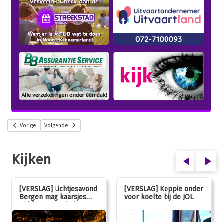
Vorige
Volgende
Kijken
[VERSLAG] Lichtjesavond
[VERSLAG] Koppie onder
Bergen mag kaarsjes
voor koelte bij de JOL
uitblazen: 100 jarig
jubileum!