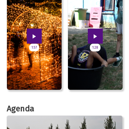
1:57
1:28
Agenda