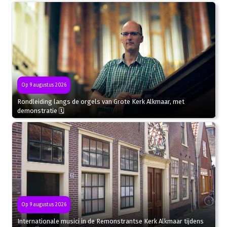
Op 9 augustus 2026
Rondleiding langs de orgels van Grote Kerk Alkmaar, met
demonstratie 🗓
Op 9 augustus 2026
Internationale musici in de Remonstrantse Kerk Alkmaar tijdens