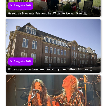
Op 8 augustus 2026
Gezellige Brocante Fair rond het Witte Kerkje van Groet 🗓
Op 8 augustus 2026
Workshop ‘Filosoferen met Kunst’ bij Kunstuitleen Alkmaar 🗓