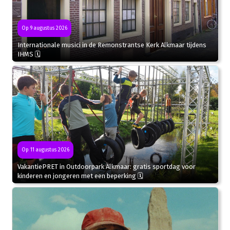
Op 9 augustus 2026
Internationale musici in de Remonstrantse Kerk Alkmaar tijdens
IHMS 🗓
Op 11 augustus 2026
VakantiePRET in Outdoorpark Alkmaar: gratis sportdag voor
kinderen en jongeren met een beperking 🗓