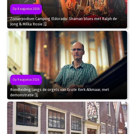
Op 8 augustus 2026
Zomerpodium Camping Eldorado: Shaman blues met Ralph de
Jong & Milka Rosie 🗓
Op 9 augustus 2026
Rondleiding langs de orgels van Grote Kerk Alkmaar, met
demonstratie 🗓