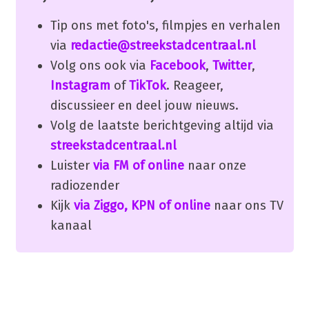
Tip ons met foto's, filmpjes en verhalen
via
redactie@streekstadcentraal.nl
Volg ons ook via
Facebook
,
Twitter
,
Instagram
of
TikTok
. Reageer,
discussieer en deel jouw nieuws.
Volg de laatste berichtgeving altijd via
streekstadcentraal.nl
Luister
via FM of online
naar onze
radiozender
Kijk
via Ziggo, KPN of online
naar ons TV
kanaal