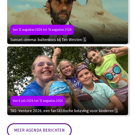
Van 12 augustus 2026 tot 16 augustus 2026
Sunset cinema: buitenbios bij Ten Westen 🗓
Van 8 juli 2026 tot 13 augustus 2026
TAS-Venture 2026, een fanTAStische beleving voor kinderen 🗓
MEER AGENDA BERICHTEN