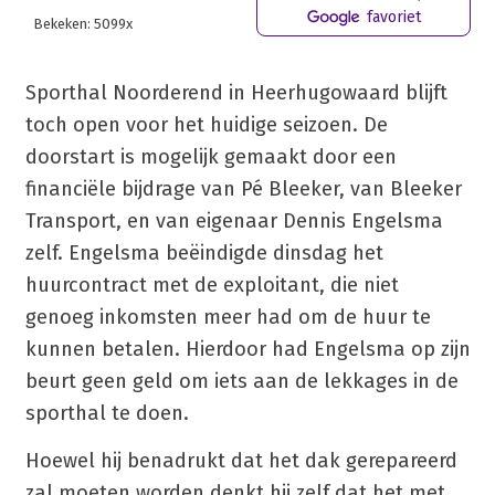
favoriet
Bekeken: 5099x
Sporthal Noorderend in Heerhugowaard blijft
toch open voor het huidige seizoen. De
doorstart is mogelijk gemaakt door een
financiële bijdrage van Pé Bleeker, van Bleeker
Transport, en van eigenaar Dennis Engelsma
zelf. Engelsma beëindigde dinsdag het
huurcontract met de exploitant, die niet
genoeg inkomsten meer had om de huur te
kunnen betalen. Hierdoor had Engelsma op zijn
beurt geen geld om iets aan de lekkages in de
sporthal te doen.
Hoewel hij benadrukt dat het dak gerepareerd
zal moeten worden denkt hij zelf dat het met