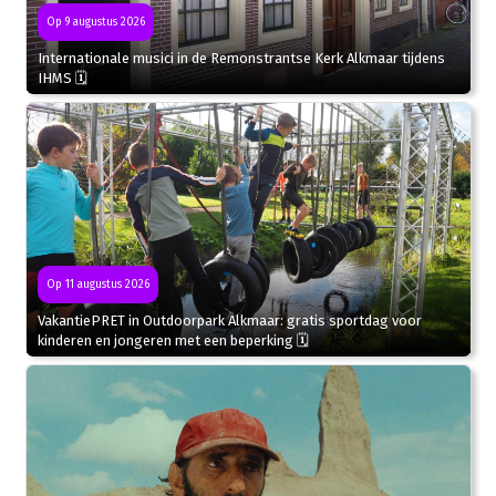
Op 9 augustus 2026
Internationale musici in de Remonstrantse Kerk Alkmaar tijdens
IHMS 🗓
Op 11 augustus 2026
VakantiePRET in Outdoorpark Alkmaar: gratis sportdag voor
kinderen en jongeren met een beperking 🗓