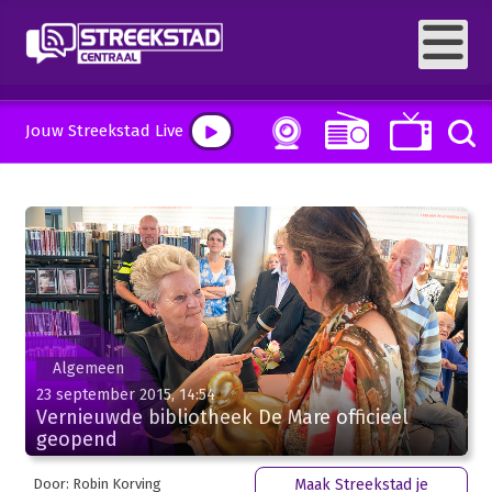
Jouw Streekstad Live
Algemeen
23 september 2015, 14:54
Vernieuwde bibliotheek De Mare officieel
geopend
Door: Robin Korving
Maak Streekstad je