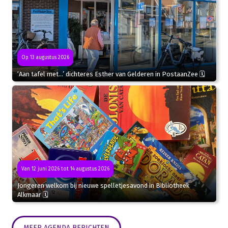
Op 13 augustus 2026
‘Aan tafel met…’ dichteres Esther van Gelderen in PostaanZee 🗓
Van 12 juni 2026 tot 14 augustus 2026
Jongeren welkom bij nieuwe spelletjesavond in Bibliotheek
Alkmaar 🗓
MEER AGENDA BERICHTEN