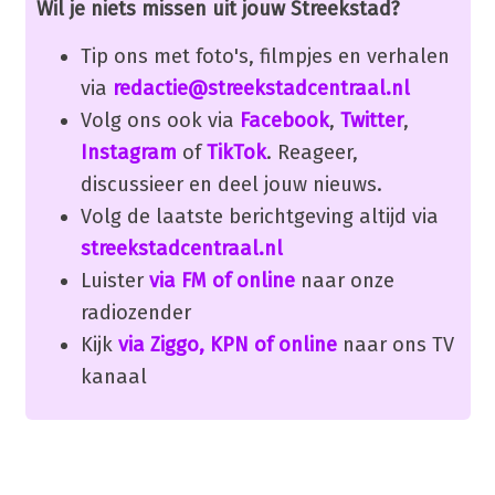
Wil je niets missen uit jouw Streekstad?
Tip ons met foto's, filmpjes en verhalen
via
redactie@streekstadcentraal.nl
Volg ons ook via
Facebook
,
Twitter
,
Instagram
of
TikTok
. Reageer,
discussieer en deel jouw nieuws.
Volg de laatste berichtgeving altijd via
streekstadcentraal.nl
Luister
via FM of online
naar onze
radiozender
Kijk
via Ziggo, KPN of online
naar ons TV
kanaal