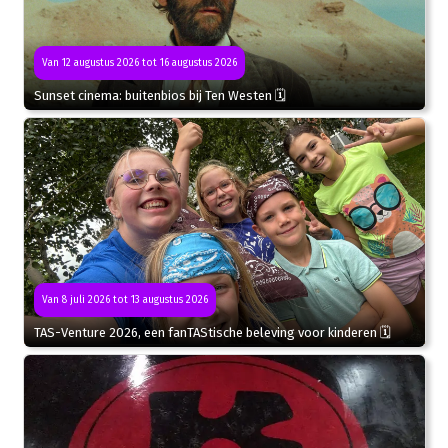
Van 12 augustus 2026 tot 16 augustus 2026
Sunset cinema: buitenbios bij Ten Westen 🗓
Van 8 juli 2026 tot 13 augustus 2026
TAS-Venture 2026, een fanTAStische beleving voor kinderen 🗓