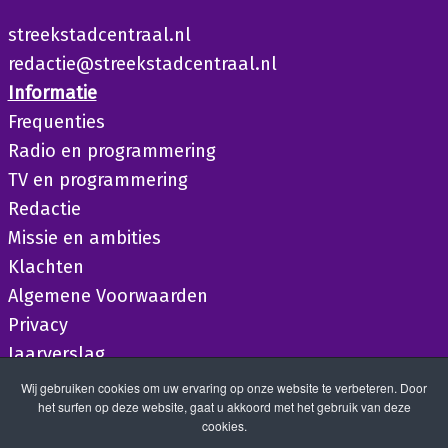
streekstadcentraal.nl
redactie@streekstadcentraal.nl
Informatie
Frequenties
Radio en programmering
TV en programmering
Redactie
Missie en ambities
Klachten
Algemene Voorwaarden
Privacy
Jaarverslag
Wij gebruiken cookies om uw ervaring op onze website te verbeteren. Door
het surfen op deze website, gaat u akkoord met het gebruik van deze
cookies.