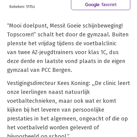
favoriet
Bekeken: 5115x
“Mooi doelpunt, Messi! Goeie schijnbeweging!
Topscorer!” schalt het door de gymzaal. Buiten
plenste het vrijdag tijdens de voetbalclinic
van twee AZ-jeugdtrainers voor klas 1C, dus
deze derde en laatste vond plaats in de eigen
gymzaal van PCC Bergen.
Vestigingsdirecteur Kees Koning: ,,De clinic leert
onze leerlingen naast natuurlijk
voetbaltechnieken, maar ook wat er komt
kijken bij het leveren van persoonlijke
prestaties in het algemeen, ongeacht of die op
het voetbalveld worden geleverd of
bijvoorbeeld op school.”