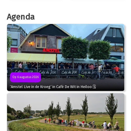
Agenda
Op 6 augustus 2026
‘Amstel Live in de Kroeg’ in Café De Wit in Heiloo 🗓