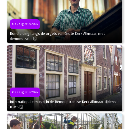
Op 9 augustus 2026
Rondleiding langs de orgels van Grote Kerk Alkmaar, met
demonstratie 🗓
Op 9 augustus 2026
Internationale musici in de Remonstrantse Kerk Alkmaar tijdens
IHMS 🗓