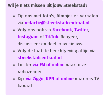
Wil je niets missen uit jouw Streekstad?
Tip ons met foto's, filmpjes en verhalen
via
redactie@streekstadcentraal.nl
Volg ons ook via
Facebook
,
Twitter
,
Instagram
of
TikTok
. Reageer,
discussieer en deel jouw nieuws.
Volg de laatste berichtgeving altijd via
streekstadcentraal.nl
Luister
via FM of online
naar onze
radiozender
Kijk
via Ziggo, KPN of online
naar ons TV
kanaal