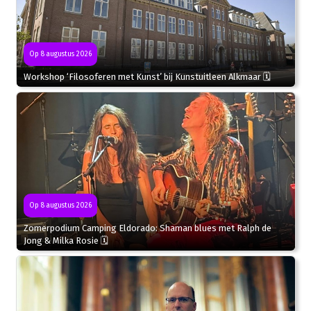
Op 8 augustus 2026
Workshop ‘Filosoferen met Kunst’ bij Kunstuitleen Alkmaar 🗓
Op 8 augustus 2026
Zomerpodium Camping Eldorado: Shaman blues met Ralph de
Jong & Milka Rosie 🗓