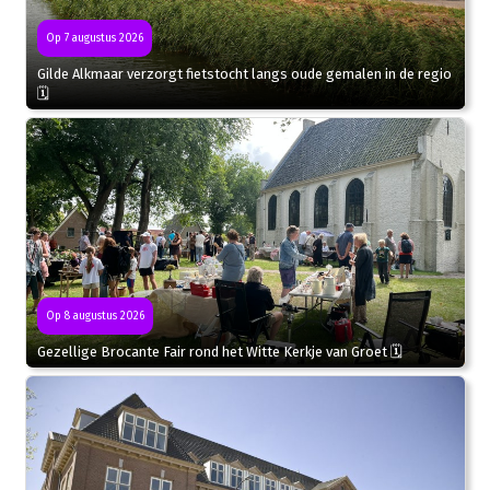
Op 7 augustus 2026
Gilde Alkmaar verzorgt fietstocht langs oude gemalen in de regio
🗓
Op 8 augustus 2026
Gezellige Brocante Fair rond het Witte Kerkje van Groet 🗓