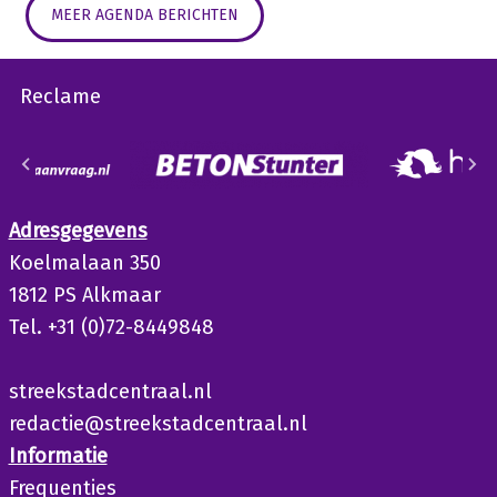
MEER AGENDA BERICHTEN
Reclame
Adresgegevens
Koelmalaan 350
1812 PS Alkmaar
Tel. +31 (0)72-8449848
streekstadcentraal.nl
redactie@streekstadcentraal.nl
Informatie
Frequenties