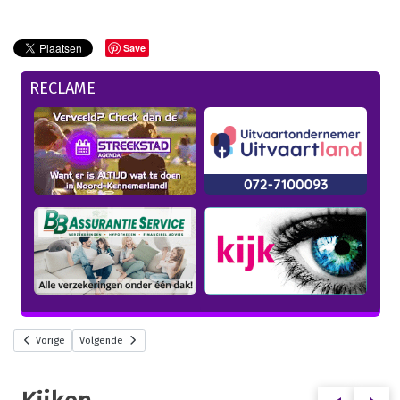
Save
RECLAME
Vorige
Volgende