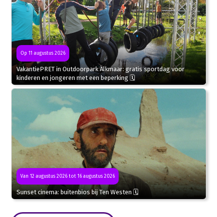
Op 11 augustus 2026
VakantiePRET in Outdoorpark Alkmaar: gratis sportdag voor
kinderen en jongeren met een beperking 🗓
Van 12 augustus 2026 tot 16 augustus 2026
Sunset cinema: buitenbios bij Ten Westen 🗓