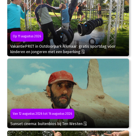
Op 11 augustus 2026
VakantiePRET in Outdoorpark Alkmaar: gratis sportdag voor
kinderen en jongeren met een beperking 🗓
Van 12 augustus 2026 tot 16 augustus 2026
Sunset cinema: buitenbios bij Ten Westen 🗓