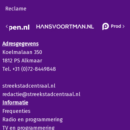
Reclame
Adresgegevens
Koelmalaan 350
1812 PS Alkmaar
Tel. +31 (0)72-8449848
streekstadcentraal.nl
redactie@streekstadcentraal.nl
Informatie
Frequenties
Radio en programmering
TV en programmering