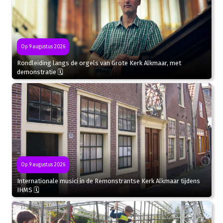
Op 9 augustus 2026
Rondleiding langs de orgels van Grote Kerk Alkmaar, met
demonstratie 🗓
Op 9 augustus 2026
Internationale musici in de Remonstrantse Kerk Alkmaar tijdens
IHMS 🗓