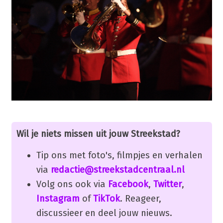
Wil je niets missen uit jouw Streekstad?
Tip ons met foto's, filmpjes en verhalen
via
redactie@streekstadcentraal.nl
Volg ons ook via
Facebook
,
Twitter
,
Instagram
of
TikTok
. Reageer,
discussieer en deel jouw nieuws.