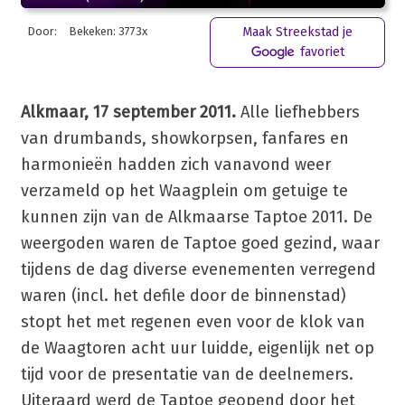
Door:
Bekeken: 3773x
Maak Streekstad je
favoriet
Alkmaar, 17 september 2011.
Alle liefhebbers
van drumbands, showkorpsen, fanfares en
harmonieën hadden zich vanavond weer
verzameld op het Waagplein om getuige te
kunnen zijn van de Alkmaarse Taptoe 2011. De
weergoden waren de Taptoe goed gezind, waar
tijdens de dag diverse evenementen verregend
waren (incl. het defile door de binnenstad)
stopt het met regenen even voor de klok van
de Waagtoren acht uur luidde, eigenlijk net op
tijd voor de presentatie van de deelnemers.
Uiteraard werd de Taptoe geopend door het