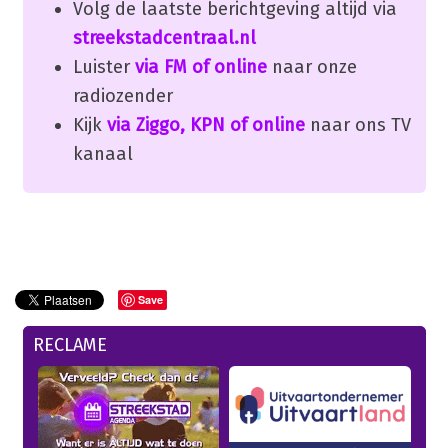
Volg de laatste berichtgeving altijd via
streekstadcentraal.nl
Luister
via FM of online
naar onze
radiozender
Kijk
via Ziggo, KPN of online
naar ons TV
kanaal
Save
RECLAME