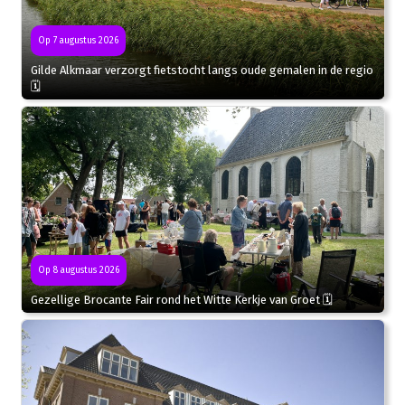
Op 7 augustus 2026
Gilde Alkmaar verzorgt fietstocht langs oude gemalen in de regio
🗓
Op 8 augustus 2026
Gezellige Brocante Fair rond het Witte Kerkje van Groet 🗓