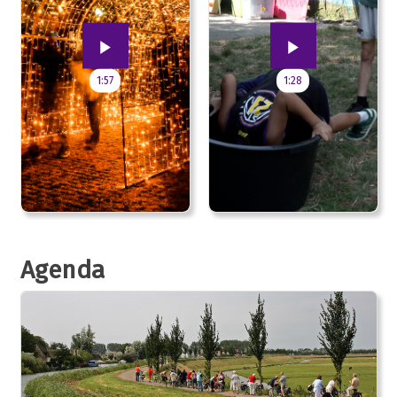
1:57
1:28
Agenda