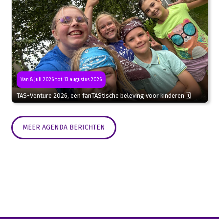
Van 8 juli 2026 tot 13 augustus 2026
TAS-Venture 2026, een fanTAStische beleving voor kinderen 🗓
MEER AGENDA BERICHTEN