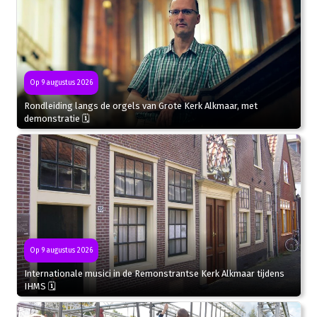
Op 9 augustus 2026
Rondleiding langs de orgels van Grote Kerk Alkmaar, met
demonstratie 🗓
Op 9 augustus 2026
Internationale musici in de Remonstrantse Kerk Alkmaar tijdens
IHMS 🗓