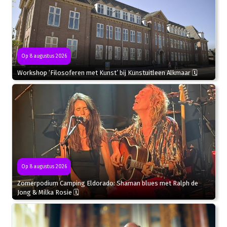
Op 8 augustus 2026
Workshop ‘Filosoferen met Kunst’ bij Kunstuitleen Alkmaar 🗓
Op 8 augustus 2026
Zomerpodium Camping Eldorado: Shaman blues met Ralph de
Jong & Milka Rosie 🗓