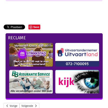
Save
RECLAME
Vorige
Volgende