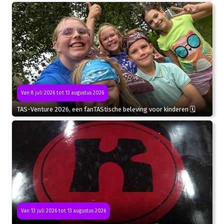
Van 8 juli 2026 tot 13 augustus 2026
TAS-Venture 2026, een fanTAStische beleving voor kinderen 🗓
Van 13 juli 2026 tot 13 augustus 2026