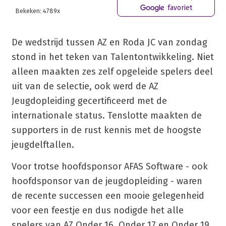
favoriet
Bekeken: 4789x
De wedstrijd tussen AZ en Roda JC van zondag
stond in het teken van Talentontwikkeling. Niet
alleen maakten zes zelf opgeleide spelers deel
uit van de selectie, ook werd de AZ
Jeugdopleiding gecertificeerd met de
internationale status. Tenslotte maakten de
supporters in de rust kennis met de hoogste
jeugdelftallen.
Voor trotse hoofdsponsor AFAS Software - ook
hoofdsponsor van de jeugdopleiding - waren
de recente successen een mooie gelegenheid
voor een feestje en dus nodigde het alle
spelers van AZ Onder 16, Onder 17 en Onder 19