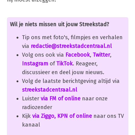
Wil je niets missen uit jouw Streekstad?
Tip ons met foto's, filmpjes en verhalen
via
redactie@streekstadcentraal.nl
Volg ons ook via
Facebook
,
Twitter
,
Instagram
of
TikTok
. Reageer,
discussieer en deel jouw nieuws.
Volg de laatste berichtgeving altijd via
streekstadcentraal.nl
Luister
via FM of online
naar onze
radiozender
Kijk
via Ziggo, KPN of online
naar ons TV
kanaal