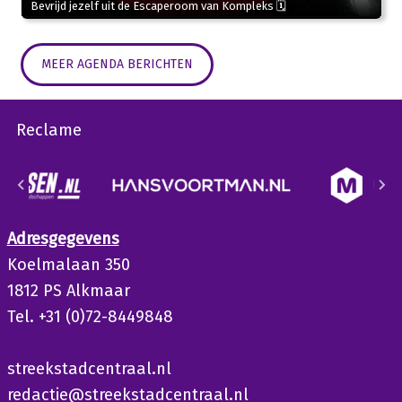
Bevrijd jezelf uit de Escaperoom van Kompleks 🗓
MEER AGENDA BERICHTEN
Reclame
Adresgegevens
Koelmalaan 350
1812 PS Alkmaar
Tel. +31 (0)72-8449848
streekstadcentraal.nl
redactie@streekstadcentraal.nl