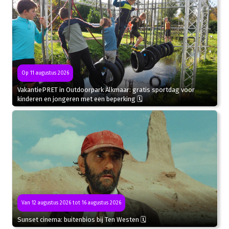
Op 11 augustus 2026
VakantiePRET in Outdoorpark Alkmaar: gratis sportdag voor
kinderen en jongeren met een beperking 🗓
Van 12 augustus 2026 tot 16 augustus 2026
Sunset cinema: buitenbios bij Ten Westen 🗓