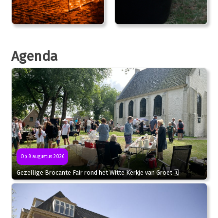
Agenda
Op 8 augustus 2026
Gezellige Brocante Fair rond het Witte Kerkje van Groet 🗓