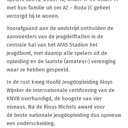
met hun familie uit om AZ – Roda JC geheel
verzorgd bij te wonen.
Voorafgaand aan de wedstrijd onthulden de
aanvoerders van de jeugdelftallen in de
centrale hal van het AFAS Stadion het
jeugdbord, met daarop alle spelers uit de
opleiding en de laatste (amateur-) vereniging
waar ze hebben gespeeld.
In de rust kreeg Hoofd Jeugdopleiding Aloys
Wijnker de internationale certificering van de
KNVB overhandigd, de hoogste van vier
niveaus. Na de Rinus Michels award voor
de beste nationale jeugdopleiding dus opnieuw
een onderscheiding.