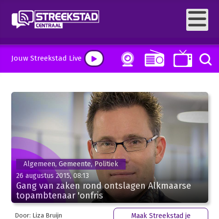
Jouw Streekstad Live
Algemeen, Gemeente, Politiek
26 augustus 2015, 08:13
Gang van zaken rond ontslagen Alkmaarse
topambtenaar 'onfris
Door: Liza Bruijn
Maak Streekstad je