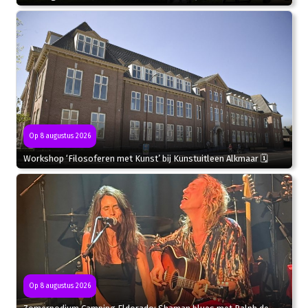
Op 8 augustus 2026
Workshop ‘Filosoferen met Kunst’ bij Kunstuitleen Alkmaar 🗓
Op 8 augustus 2026