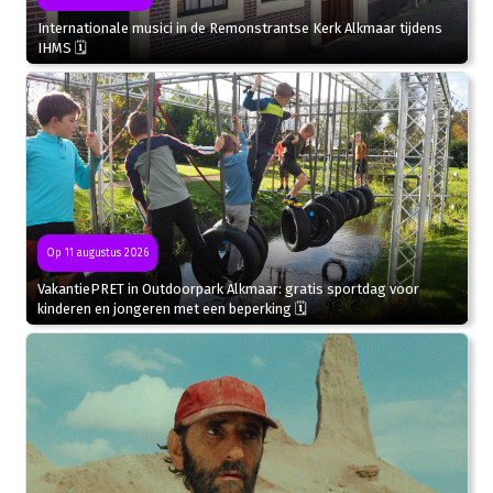
Internationale musici in de Remonstrantse Kerk Alkmaar tijdens
IHMS 🗓
Op 11 augustus 2026
VakantiePRET in Outdoorpark Alkmaar: gratis sportdag voor
kinderen en jongeren met een beperking 🗓