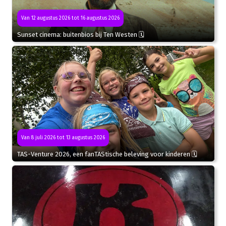
Van 12 augustus 2026 tot 16 augustus 2026
Sunset cinema: buitenbios bij Ten Westen 🗓
Van 8 juli 2026 tot 13 augustus 2026
TAS-Venture 2026, een fanTAStische beleving voor kinderen 🗓