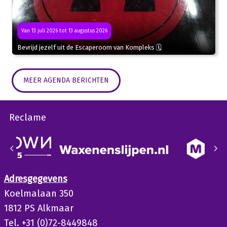
Van 13 juli 2026 tot 13 augustus 2026
Bevrijd jezelf uit de Escaperoom van Kompleks 🗓
MEER AGENDA BERICHTEN
Reclame
Adresgegevens
Koelmalaan 350
1812 PS Alkmaar
Tel. +31 (0)72-8449848