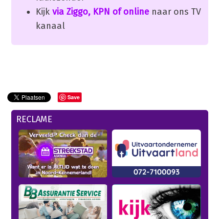
Kijk
via Ziggo, KPN of online
naar ons TV
kanaal
Save
RECLAME