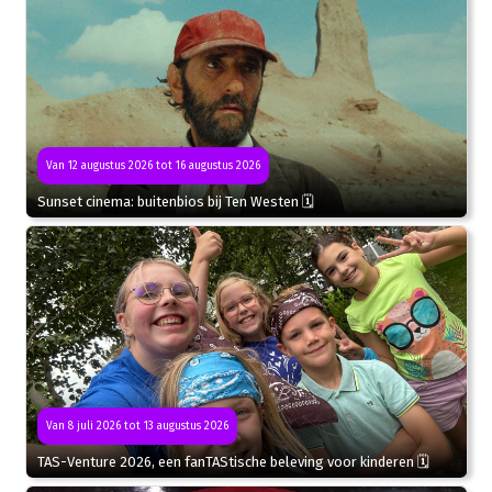
Van 12 augustus 2026 tot 16 augustus 2026
Sunset cinema: buitenbios bij Ten Westen 🗓
Van 8 juli 2026 tot 13 augustus 2026
TAS-Venture 2026, een fanTAStische beleving voor kinderen 🗓