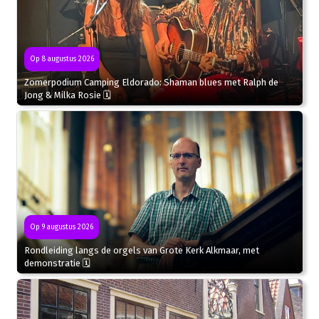
Op 8 augustus 2026
Zomerpodium Camping Eldorado: Shaman blues met Ralph de
Jong & Milka Rosie 🗓
Op 9 augustus 2026
Rondleiding langs de orgels van Grote Kerk Alkmaar, met
demonstratie 🗓