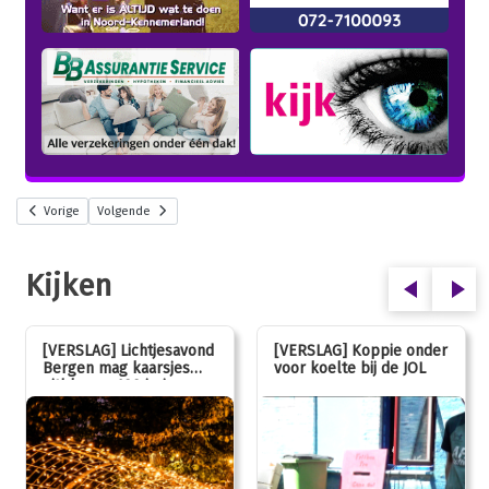
Vorige
Volgende
Kijken
[VERSLAG] Lichtjesavond
[VERSLAG] Koppie onder
Bergen mag kaarsjes
voor koelte bij de JOL
uitblazen: 100 jarig
jubileum!