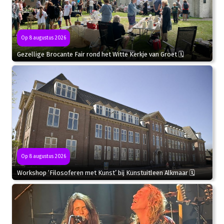
Op 8 augustus 2026
Gezellige Brocante Fair rond het Witte Kerkje van Groet 🗓
Op 8 augustus 2026
Workshop ‘Filosoferen met Kunst’ bij Kunstuitleen Alkmaar 🗓