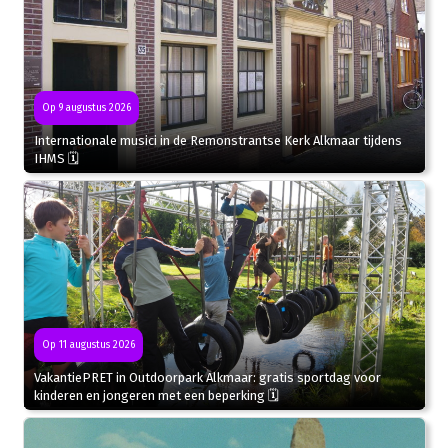
Op 9 augustus 2026
Internationale musici in de Remonstrantse Kerk Alkmaar tijdens
IHMS 🗓
Op 11 augustus 2026
VakantiePRET in Outdoorpark Alkmaar: gratis sportdag voor
kinderen en jongeren met een beperking 🗓