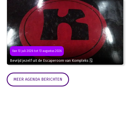
Van 13 juli 2026 tot 13 augustus 2026
Bevrijd jezelf uit de Escaperoom van Kompleks 🗓
MEER AGENDA BERICHTEN