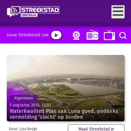
Jouw Streekstad Live
Algemeen
5 augustus 2015, 12:03
Waterkwaliteit Plas van Luna goed, ondanks
vermelding 'slecht' op borden
Door: Liza Bruijn
Maak Streekstad je