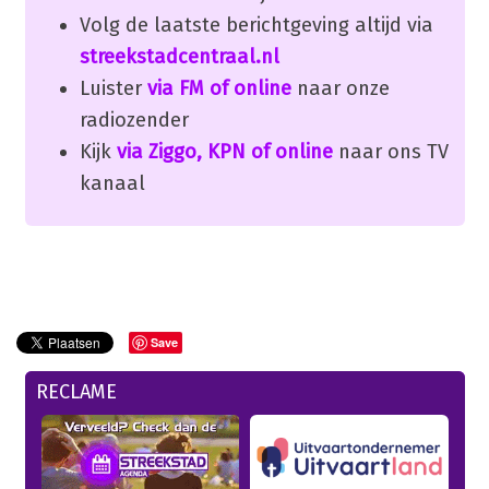
Volg de laatste berichtgeving altijd via
streekstadcentraal.nl
Luister
via FM of online
naar onze
radiozender
Kijk
via Ziggo, KPN of online
naar ons TV
kanaal
Save
RECLAME