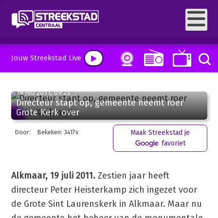
Jouw Streekstad Live
19 juli 2011, 09:23
Directeur stapt op, gemeente neemt roer
Grote Kerk over
Door:
Bekeken: 3417x
Maak Streekstad je
favoriet
Alkmaar, 19 juli 2011.
Zestien jaar heeft
directeur Peter Heisterkamp zich ingezet voor
de Grote Sint Laurenskerk in Alkmaar. Maar nu