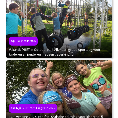
Op 11 augustus 2026
VakantiePRET in Outdoorpark Alkmaar: gratis sportdag voor
kinderen en jongeren met een beperking 🗓
Van 8 juli 2026 tot 13 augustus 2026
TAS-Venture 2026, een fanTAStische beleving voor kinderen 🗓