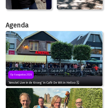
Agenda
Op 6 augustus 2026
‘Amstel Live in de Kroeg’ in Café De Wit in Heiloo 🗓