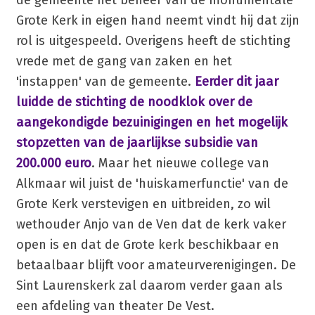
de gemeente het beheer van de monumentale
Grote Kerk in eigen hand neemt vindt hij dat zijn
rol is uitgespeeld. Overigens heeft de stichting
vrede met de gang van zaken en het
'instappen' van de gemeente.
Eerder dit jaar
luidde de stichting de noodklok over de
aangekondigde bezuinigingen en het mogelijk
stopzetten van de jaarlijkse subsidie van
200.000 euro
. Maar het nieuwe college van
Alkmaar wil juist de 'huiskamerfunctie' van de
Grote Kerk verstevigen en uitbreiden, zo wil
wethouder Anjo van de Ven dat de kerk vaker
open is en dat de Grote kerk beschikbaar en
betaalbaar blijft voor amateurverenigingen. De
Sint Laurenskerk zal daarom verder gaan als
een afdeling van theater De Vest.