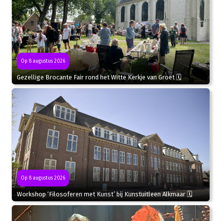
Op 8 augustus 2026
Gezellige Brocante Fair rond het Witte Kerkje van Groet 🗓
Op 8 augustus 2026
Workshop ‘Filosoferen met Kunst’ bij Kunstuitleen Alkmaar 🗓