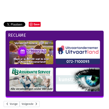
Save
RECLAME
Vorige
Volgende