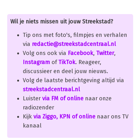
Wil je niets missen uit jouw Streekstad?
Tip ons met foto's, filmpjes en verhalen
via
redactie@streekstadcentraal.nl
Volg ons ook via
Facebook
,
Twitter
,
Instagram
of
TikTok
. Reageer,
discussieer en deel jouw nieuws.
Volg de laatste berichtgeving altijd via
streekstadcentraal.nl
Luister
via FM of online
naar onze
radiozender
Kijk
via Ziggo, KPN of online
naar ons TV
kanaal